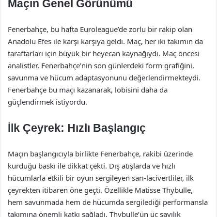
Maçın Genel Görünümü
Fenerbahçe, bu hafta Euroleague’de zorlu bir rakip olan
Anadolu Efes ile karşı karşıya geldi. Maç, her iki takımın da
taraftarları için büyük bir heyecan kaynağıydı. Maç öncesi
analistler, Fenerbahçe’nin son günlerdeki form grafiğini,
savunma ve hücum adaptasyonunu değerlendirmekteydi.
Fenerbahçe bu maçı kazanarak, lobisini daha da
güçlendirmek istiyordu.
İlk Çeyrek: Hızlı Başlangıç
Maçın başlangıcıyla birlikte Fenerbahçe, rakibi üzerinde
kurduğu baskı ile dikkat çekti. Dış atışlarda ve hızlı
hücumlarla etkili bir oyun sergileyen sarı-lacivertliler, ilk
çeyrekten itibaren öne geçti. Özellikle Matisse Thybulle,
hem savunmada hem de hücumda sergilediği performansla
takımına önemli katkı sağladı. Thybulle’ün üç sayılık