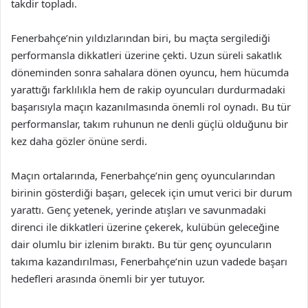
takdir topladı.
Fenerbahçe’nin yıldızlarından biri, bu maçta sergilediği
performansla dikkatleri üzerine çekti. Uzun süreli sakatlık
döneminden sonra sahalara dönen oyuncu, hem hücumda
yarattığı farklılıkla hem de rakip oyuncuları durdurmadaki
başarısıyla maçın kazanılmasında önemli rol oynadı. Bu tür
performanslar, takım ruhunun ne denli güçlü olduğunu bir
kez daha gözler önüne serdi.
Maçın ortalarında, Fenerbahçe’nin genç oyuncularından
birinin gösterdiği başarı, gelecek için umut verici bir durum
yarattı. Genç yetenek, yerinde atışları ve savunmadaki
direnci ile dikkatleri üzerine çekerek, kulübün geleceğine
dair olumlu bir izlenim bıraktı. Bu tür genç oyuncuların
takıma kazandırılması, Fenerbahçe’nin uzun vadede başarı
hedefleri arasında önemli bir yer tutuyor.