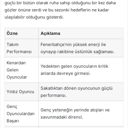
güçlü bir bütün olarak ruha sahip olduğunu bir kez daha
gözler önüne serdi ve bu sezonki hedeflerin ne kadar
ulaşılabilir olduğunu gösterdi.
Özne
Açıklama
Takım
Fenerbahçe’nin yüksek enerji ile
Performansı
oynayıp rakibine üstünlük sağlaması.
Kenardan
Yedekten gelen oyuncuların kritik
Gelen
anlarda devreye girmesi.
Oyuncular
Sakatlıktan dönen oyuncunun güçlü
Yıldız Oyuncu
performansı.
Genç
Genç yeteneğin yerinde atışları ve
Oyunculardan
savunmadaki direnci.
Başarı