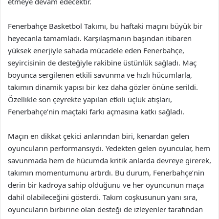
etmeye devam edecektir.
Fenerbahçe Basketbol Takımı, bu haftaki maçını büyük bir
heyecanla tamamladı. Karşılaşmanın başından itibaren
yüksek enerjiyle sahada mücadele eden Fenerbahçe,
seyircisinin de desteğiyle rakibine üstünlük sağladı. Maç
boyunca sergilenen etkili savunma ve hızlı hücumlarla,
takımın dinamik yapısı bir kez daha gözler önüne serildi.
Özellikle son çeyrekte yapılan etkili üçlük atışları,
Fenerbahçe’nin maçtaki farkı açmasına katkı sağladı.
Maçın en dikkat çekici anlarından biri, kenardan gelen
oyuncuların performansıydı. Yedekten gelen oyuncular, hem
savunmada hem de hücumda kritik anlarda devreye girerek,
takımın momentumunu artırdı. Bu durum, Fenerbahçe’nin
derin bir kadroya sahip olduğunu ve her oyuncunun maça
dahil olabileceğini gösterdi. Takım coşkusunun yanı sıra,
oyuncuların birbirine olan desteği de izleyenler tarafından