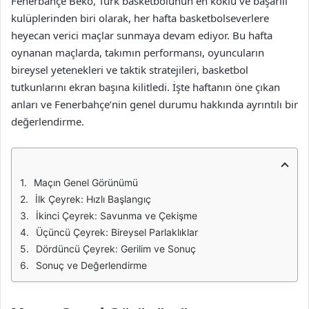
Fenerbahçe Beko, Türk basketbolunun en köklü ve başarılı
kulüplerinden biri olarak, her hafta basketbolseverlere
heyecan verici maçlar sunmaya devam ediyor. Bu hafta
oynanan maçlarda, takımın performansı, oyuncuların
bireysel yetenekleri ve taktik stratejileri, basketbol
tutkunlarını ekran başına kilitledi. İşte haftanın öne çıkan
anları ve Fenerbahçe’nin genel durumu hakkında ayrıntılı bir
değerlendirme.
Maçın Genel Görünümü
İlk Çeyrek: Hızlı Başlangıç
İkinci Çeyrek: Savunma ve Çekişme
Üçüncü Çeyrek: Bireysel Parlaklıklar
Dördüncü Çeyrek: Gerilim ve Sonuç
Sonuç ve Değerlendirme