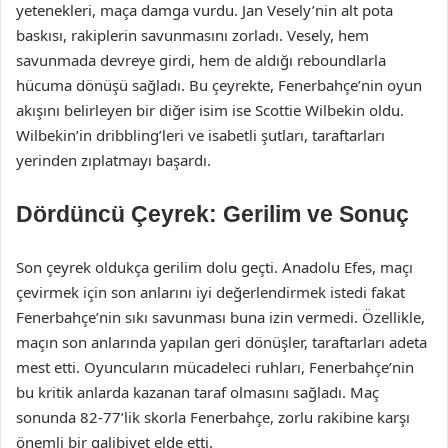
yetenekleri, maça damga vurdu. Jan Vesely’nin alt pota
baskısı, rakiplerin savunmasını zorladı. Vesely, hem
savunmada devreye girdi, hem de aldığı reboundlarla
hücuma dönüşü sağladı. Bu çeyrekte, Fenerbahçe’nin oyun
akışını belirleyen bir diğer isim ise Scottie Wilbekin oldu.
Wilbekin’in dribbling’leri ve isabetli şutları, taraftarları
yerinden zıplatmayı başardı.
Dördüncü Çeyrek: Gerilim ve Sonuç
Son çeyrek oldukça gerilim dolu geçti. Anadolu Efes, maçı
çevirmek için son anlarını iyi değerlendirmek istedi fakat
Fenerbahçe’nin sıkı savunması buna izin vermedi. Özellikle,
maçın son anlarında yapılan geri dönüşler, taraftarları adeta
mest etti. Oyuncuların mücadeleci ruhları, Fenerbahçe’nin
bu kritik anlarda kazanan taraf olmasını sağladı. Maç
sonunda 82-77’lik skorla Fenerbahçe, zorlu rakibine karşı
önemli bir galibiyet elde etti.