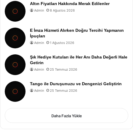
Altın Fiyatları Hakkında Merak Edilenler
Admin
8 Ağustos 2026
E İmza Hizmeti Alırken Doğru Tercihi Yapmanın
İpuçları
Admin
1 Ağustos 2026
Şık Hediye Kutuları ile Her Anı Daha Değerli Hale
Getirin
Admin
25 Temmuz 2026
Tango ile Duruşunuzu ve Dengenizi Geliştirin
Admin
25 Temmuz 2026
Daha Fazla Yükle