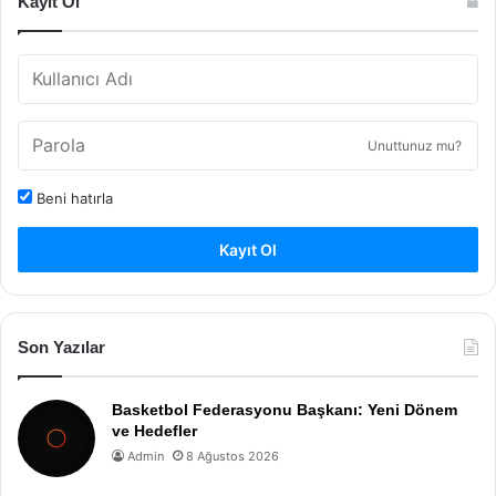
Kayıt Ol
Unuttunuz mu?
Beni hatırla
Kayıt Ol
Son Yazılar
Basketbol Federasyonu Başkanı: Yeni Dönem
ve Hedefler
Admin
8 Ağustos 2026