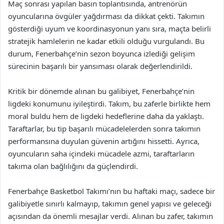
Maç sonrası yapılan basın toplantısında, antrenörün
oyuncularına övgüler yağdırması da dikkat çekti. Takımın
gösterdiği uyum ve koordinasyonun yanı sıra, maçta belirli
stratejik hamlelerin ne kadar etkili olduğu vurgulandı. Bu
durum, Fenerbahçe’nin sezon boyunca izlediği gelişim
sürecinin başarılı bir yansıması olarak değerlendirildi.
Kritik bir dönemde alınan bu galibiyet, Fenerbahçe’nin
ligdeki konumunu iyileştirdi. Takım, bu zaferle birlikte hem
moral buldu hem de ligdeki hedeflerine daha da yaklaştı.
Taraftarlar, bu tip başarılı mücadelelerden sonra takımın
performansına duyulan güvenin artığını hissetti. Ayrıca,
oyuncuların saha içindeki mücadele azmi, taraftarların
takıma olan bağlılığını da güçlendirdi.
Fenerbahçe Basketbol Takımı’nın bu haftaki maçı, sadece bir
galibiyetle sınırlı kalmayıp, takımın genel yapısı ve geleceği
açısından da önemli mesajlar verdi. Alınan bu zafer, takımın