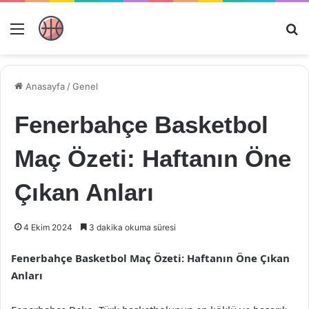
Menü
Ar
Anasayfa
/
Genel
Fenerbahçe Basketbol
Maç Özeti: Haftanın Öne
Çıkan Anları
4 Ekim 2024
3 dakika okuma süresi
Fenerbahçe Basketbol Maç Özeti: Haftanın Öne Çıkan
Anları