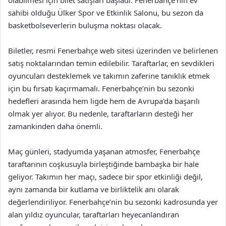
olabilmesi için bilet satışları başladı. Fenerbahçe’nin ev
sahibi olduğu Ülker Spor ve Etkinlik Salonu, bu sezon da
basketbolseverlerin buluşma noktası olacak.
Biletler, resmi Fenerbahçe web sitesi üzerinden ve belirlenen
satış noktalarından temin edilebilir. Taraftarlar, en sevdikleri
oyuncuları desteklemek ve takımın zaferine tanıklık etmek
için bu fırsatı kaçırmamalı. Fenerbahçe’nin bu sezonki
hedefleri arasında hem ligde hem de Avrupa’da başarılı
olmak yer alıyor. Bu nedenle, taraftarların desteği her
zamankinden daha önemli.
Maç günleri, stadyumda yaşanan atmosfer, Fenerbahçe
taraftarının coşkusuyla birleştiğinde bambaşka bir hale
geliyor. Takımın her maçı, sadece bir spor etkinliği değil,
aynı zamanda bir kutlama ve birliktelik anı olarak
değerlendiriliyor. Fenerbahçe’nin bu sezonki kadrosunda yer
alan yıldız oyuncular, taraftarları heyecanlandıran