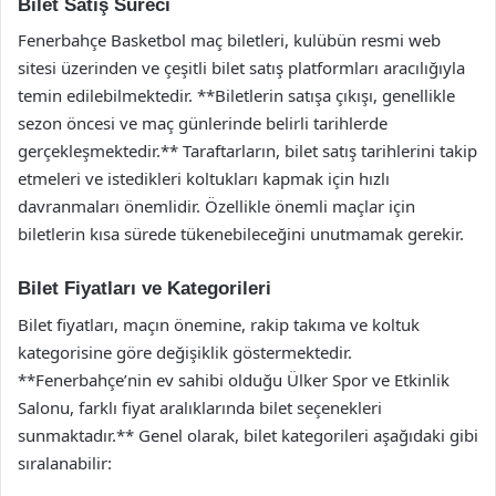
Bilet Satış Süreci
Fenerbahçe Basketbol maç biletleri, kulübün resmi web
sitesi üzerinden ve çeşitli bilet satış platformları aracılığıyla
temin edilebilmektedir. **Biletlerin satışa çıkışı, genellikle
sezon öncesi ve maç günlerinde belirli tarihlerde
gerçekleşmektedir.** Taraftarların, bilet satış tarihlerini takip
etmeleri ve istedikleri koltukları kapmak için hızlı
davranmaları önemlidir. Özellikle önemli maçlar için
biletlerin kısa sürede tükenebileceğini unutmamak gerekir.
Bilet Fiyatları ve Kategorileri
Bilet fiyatları, maçın önemine, rakip takıma ve koltuk
kategorisine göre değişiklik göstermektedir.
**Fenerbahçe’nin ev sahibi olduğu Ülker Spor ve Etkinlik
Salonu, farklı fiyat aralıklarında bilet seçenekleri
sunmaktadır.** Genel olarak, bilet kategorileri aşağıdaki gibi
sıralanabilir: