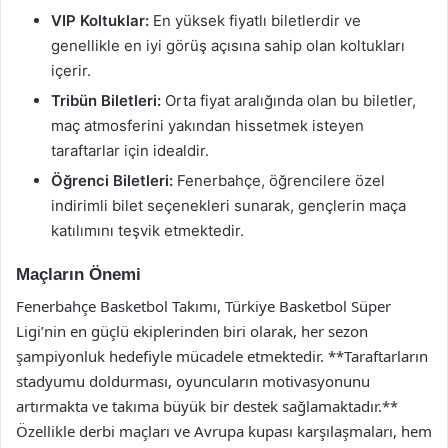
VIP Koltuklar:
En yüksek fiyatlı biletlerdir ve
genellikle en iyi görüş açısına sahip olan koltukları
içerir.
Tribün Biletleri:
Orta fiyat aralığında olan bu biletler,
maç atmosferini yakından hissetmek isteyen
taraftarlar için idealdir.
Öğrenci Biletleri:
Fenerbahçe, öğrencilere özel
indirimli bilet seçenekleri sunarak, gençlerin maça
katılımını teşvik etmektedir.
Maçların Önemi
Fenerbahçe Basketbol Takımı, Türkiye Basketbol Süper
Ligi’nin en güçlü ekiplerinden biri olarak, her sezon
şampiyonluk hedefiyle mücadele etmektedir. **Taraftarların
stadyumu doldurması, oyuncuların motivasyonunu
artırmakta ve takıma büyük bir destek sağlamaktadır.**
Özellikle derbi maçları ve Avrupa kupası karşılaşmaları, hem