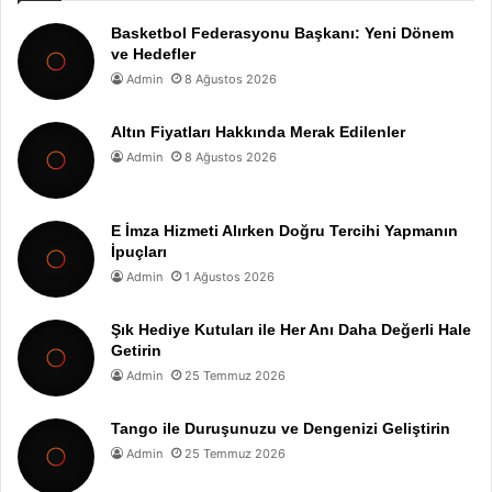
Basketbol Federasyonu Başkanı: Yeni Dönem
ve Hedefler
Admin
8 Ağustos 2026
Altın Fiyatları Hakkında Merak Edilenler
Admin
8 Ağustos 2026
E İmza Hizmeti Alırken Doğru Tercihi Yapmanın
İpuçları
Admin
1 Ağustos 2026
Şık Hediye Kutuları ile Her Anı Daha Değerli Hale
Getirin
Admin
25 Temmuz 2026
Tango ile Duruşunuzu ve Dengenizi Geliştirin
Admin
25 Temmuz 2026