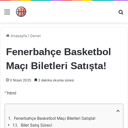
Menü
Ar
Anasayfa
/
Genel
Fenerbahçe Basketbol
Maçı Biletleri Satışta!
3 Nisan 2025
3 dakika okuma süresi
“`html
Fenerbahçe Basketbol Maçı Biletleri Satışta!
Bilet Satış Süreci