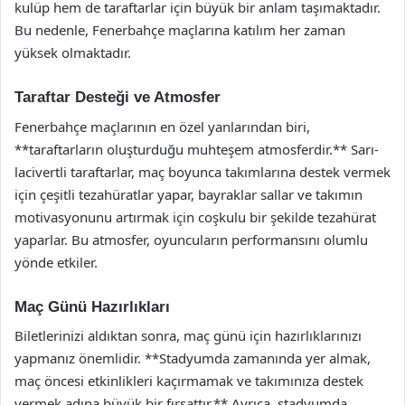
kulüp hem de taraftarlar için büyük bir anlam taşımaktadır.
Bu nedenle, Fenerbahçe maçlarına katılım her zaman
yüksek olmaktadır.
Taraftar Desteği ve Atmosfer
Fenerbahçe maçlarının en özel yanlarından biri,
**taraftarların oluşturduğu muhteşem atmosferdir.** Sarı-
lacivertli taraftarlar, maç boyunca takımlarına destek vermek
için çeşitli tezahüratlar yapar, bayraklar sallar ve takımın
motivasyonunu artırmak için coşkulu bir şekilde tezahürat
yaparlar. Bu atmosfer, oyuncuların performansını olumlu
yönde etkiler.
Maç Günü Hazırlıkları
Biletlerinizi aldıktan sonra, maç günü için hazırlıklarınızı
yapmanız önemlidir. **Stadyumda zamanında yer almak,
maç öncesi etkinlikleri kaçırmamak ve takımınıza destek
vermek adına büyük bir fırsattır.** Ayrıca, stadyumda