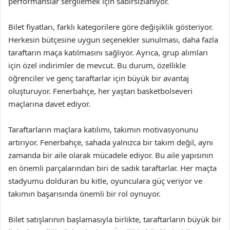
performanslar sergilemek için sabırsızlanıyor.
Bilet fiyatları, farklı kategorilere göre değişiklik gösteriyor.
Herkesin bütçesine uygun seçenekler sunulması, daha fazla
taraftarın maça katılmasını sağlıyor. Ayrıca, grup alımları
için özel indirimler de mevcut. Bu durum, özellikle
öğrenciler ve genç taraftarlar için büyük bir avantaj
oluşturuyor. Fenerbahçe, her yaştan basketbolseveri
maçlarına davet ediyor.
Taraftarların maçlara katılımı, takımın motivasyonunu
artırıyor. Fenerbahçe, sahada yalnızca bir takım değil, aynı
zamanda bir aile olarak mücadele ediyor. Bu aile yapısının
en önemli parçalarından biri de sadık taraftarlar. Her maçta
stadyumu dolduran bu kitle, oyunculara güç veriyor ve
takımın başarısında önemli bir rol oynuyor.
Bilet satışlarının başlamasıyla birlikte, taraftarların büyük bir