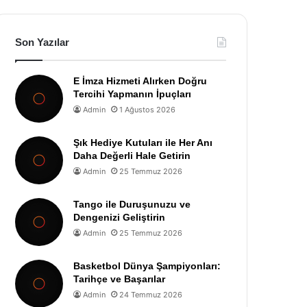
Son Yazılar
E İmza Hizmeti Alırken Doğru
Tercihi Yapmanın İpuçları
Admin
1 Ağustos 2026
Şık Hediye Kutuları ile Her Anı
Daha Değerli Hale Getirin
Admin
25 Temmuz 2026
Tango ile Duruşunuzu ve
Dengenizi Geliştirin
Admin
25 Temmuz 2026
Basketbol Dünya Şampiyonları:
Tarihçe ve Başarılar
Admin
24 Temmuz 2026