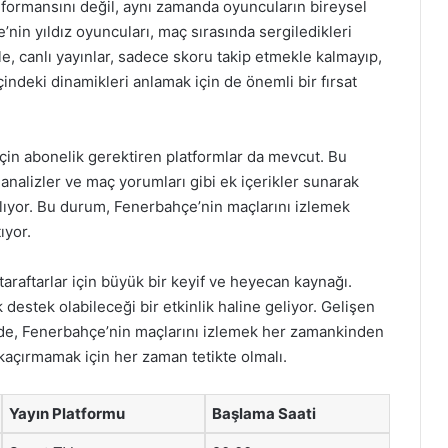
erformansını değil, aynı zamanda oyuncuların bireysel
nin yıldız oyuncuları, maç sırasında sergiledikleri
e, canlı yayınlar, sadece skoru takip etmekle kalmayıp,
indeki dinamikleri anlamak için de önemli bir fırsat
çin abonelik gerektiren platformlar da mevcut. Bu
, analizler ve maç yorumları gibi ek içerikler sunarak
ağlıyor. Bu durum, Fenerbahçe’nin maçlarını izlemek
ıyor.
araftarlar için büyük bir keyif ve heyecan kaynağı.
 destek olabileceği bir etkinlik haline geliyor. Gelişen
inde, Fenerbahçe’nin maçlarını izlemek her zamankinden
 kaçırmamak için her zaman tetikte olmalı.
Yayın Platformu
Başlama Saati