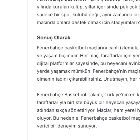
yılında kurulan kulüp, yıllar içerisinde pek çok
sadece bir spor kulübü değil, aynı zamanda bir m
maçında onlara destek olmak için stadyumları 
Sonuç Olarak
Fenerbahçe basketbol maçlarını canlı izlemek, s
ve yaşam biçimidir. Her maç, taraftarlar için y
dijital platformlar sayesinde, bu heyecanı evini
yerde yaşamak mümkün. Fenerbahçe’nin maçların
olmanın tadını çıkarabilirsiniz. Unutmayın, her
Fenerbahçe Basketbol Takımı, Türkiye’nin en kö
taraftarlarıyla birlikte büyük bir heyecan yaşa
adından sıkça söz ettiriyor. Maçlar, hem yerel
oluyor. Bu nedenle, Fenerbahçe basketbol maçla
verici bir deneyim sunuyor.