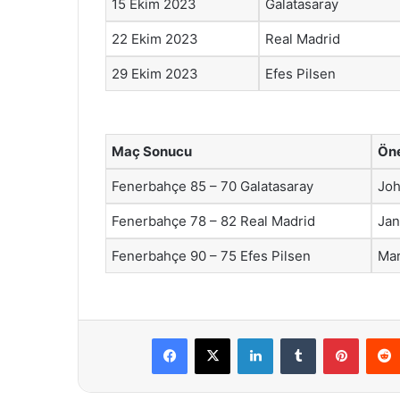
15 Ekim 2023
Galatasaray
22 Ekim 2023
Real Madrid
29 Ekim 2023
Efes Pilsen
Maç Sonucu
Ön
Fenerbahçe 85 – 70 Galatasaray
Jo
Fenerbahçe 78 – 82 Real Madrid
Jan
Fenerbahçe 90 – 75 Efes Pilsen
Mar
Facebook
X
LinkedIn
Tumblr
Pintere