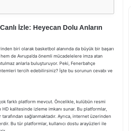
anlı İzle: Heyecan Dolu Anların
inden biri olarak basketbol alanında da büyük bir başarı
e hem de Avrupa’da önemli mücadelelere imza atan
utulmaz anlarla buluşturuyor. Peki, Fenerbahçe
ntemleri tercih edebilirsiniz? İşte bu sorunun cevabı ve
çok farklı platform mevcut. Öncelikle, kulübün resmi
rı HD kalitesinde izleme imkanı sunar. Bu platformlar,
ar tarafından sağlanmaktadır. Ayrıca, internet üzerinden
dir. Bu tür platformlar, kullanıcı dostu arayüzleri ile
rir.