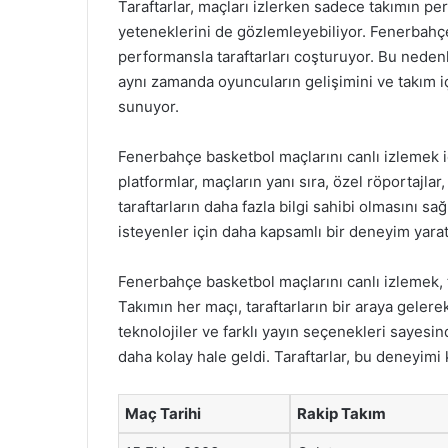
Taraftarlar, maçları izlerken sadece takımın p
yeteneklerini de gözlemleyebiliyor. Fenerbahçe’
performansla taraftarları coşturuyor. Bu nedenl
aynı zamanda oyuncuların gelişimini ve takım iç
sunuyor.
Fenerbahçe basketbol maçlarını canlı izlemek i
platformlar, maçların yanı sıra, özel röportajlar
taraftarların daha fazla bilgi sahibi olmasını s
isteyenler için daha kapsamlı bir deneyim yarat
Fenerbahçe basketbol maçlarını canlı izlemek, t
Takımın her maçı, taraftarların bir araya gelerek
teknolojiler ve farklı yayın seçenekleri sayes
daha kolay hale geldi. Taraftarlar, bu deneyimi
Maç Tarihi
Rakip Takım