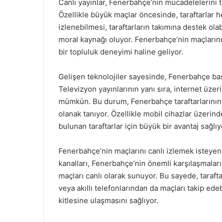
Canlı yayınlar, Fenerbahçe’nin mücadelelerini t
Özellikle büyük maçlar öncesinde, taraftarlar h
izlenebilmesi, taraftarların takımına destek ol
moral kaynağı oluyor. Fenerbahçe’nin maçlarını
bir topluluk deneyimi haline geliyor.
Gelişen teknolojiler sayesinde, Fenerbahçe bas
Televizyon yayınlarının yanı sıra, internet üzeri
mümkün. Bu durum, Fenerbahçe taraftarlarının
olanak tanıyor. Özellikle mobil cihazlar üzerind
bulunan taraftarlar için büyük bir avantaj sağlıy
Fenerbahçe’nin maçlarını canlı izlemek isteyenle
kanalları, Fenerbahçe’nin önemli karşılaşmaların
maçları canlı olarak sunuyor. Bu sayede, taraft
veya akıllı telefonlarından da maçları takip ede
kitlesine ulaşmasını sağlıyor.