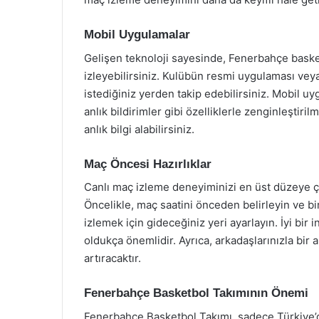
Mobil Uygulamalar
Gelişen teknoloji sayesinde, Fenerbahçe basket
izleyebilirsiniz. Kulübün resmi uygulaması vey
istediğiniz yerden takip edebilirsiniz. Mobil uyg
anlık bildirimler gibi özelliklerle zenginleştir
anlık bilgi alabilirsiniz.
Maç Öncesi Hazırlıklar
Canlı maç izleme deneyiminizi en üst düzeye çık
Öncelikle, maç saatini önceden belirleyin ve bir
izlemek için gideceğiniz yeri ayarlayın. İyi bir 
oldukça önemlidir. Ayrıca, arkadaşlarınızla bir 
artıracaktır.
Fenerbahçe Basketbol Takımının Önemi
Fenerbahçe Basketbol Takımı, sadece Türkiye’de