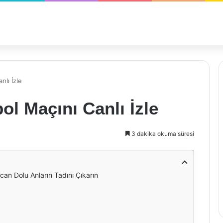
lı İzle
l Maçını Canlı İzle
3 dakika okuma süresi
an Dolu Anların Tadını Çıkarın