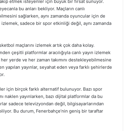
akip etmek isteyenler için büyük bir fırsat sunuyor.
eyecanla bu anları bekliyor. Maçların canlı
abilmesini sağlarken, aynı zamanda oyuncular için de
 izlemek, sadece bir spor etkinliği değil, aynı zamanda
ketbol maçlarını izlemek artık çok daha kolay.
nden çeşitli platformlar aracılığıyla canlı yayın izlemek
 her yerde ve her zaman takımını destekleyebilmesine
en yapılan yayınlar, seyahat eden veya farklı şehirlerde
or.
r için birçok farklı alternatif bulunuyor. Bazı spor
ı naklen yayınlarken, bazı dijital platformlar da bu
arlar sadece televizyondan değil, bilgisayarlarından
biliyor. Bu durum, Fenerbahçe’nin geniş bir taraftar