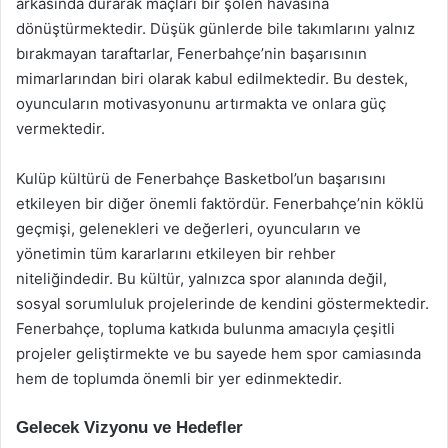
arkasında durarak maçları bir şölen havasına
dönüştürmektedir. Düşük günlerde bile takımlarını yalnız
bırakmayan taraftarlar, Fenerbahçe’nin başarısının
mimarlarından biri olarak kabul edilmektedir. Bu destek,
oyuncuların motivasyonunu artırmakta ve onlara güç
vermektedir.
Kulüp kültürü de Fenerbahçe Basketbol’un başarısını
etkileyen bir diğer önemli faktördür. Fenerbahçe’nin köklü
geçmişi, gelenekleri ve değerleri, oyuncuların ve
yönetimin tüm kararlarını etkileyen bir rehber
niteliğindedir. Bu kültür, yalnızca spor alanında değil,
sosyal sorumluluk projelerinde de kendini göstermektedir.
Fenerbahçe, topluma katkıda bulunma amacıyla çeşitli
projeler geliştirmekte ve bu sayede hem spor camiasında
hem de toplumda önemli bir yer edinmektedir.
Gelecek Vizyonu ve Hedefler