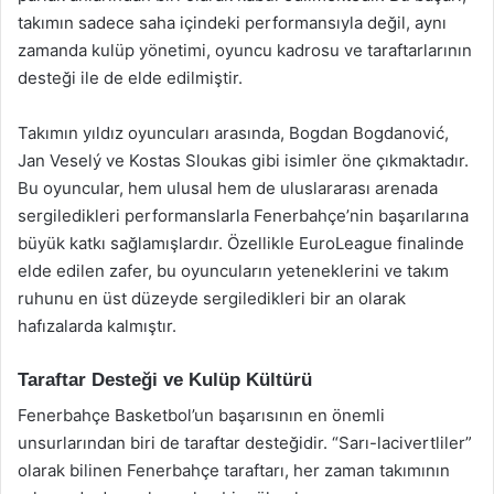
takımın sadece saha içindeki performansıyla değil, aynı
zamanda kulüp yönetimi, oyuncu kadrosu ve taraftarlarının
desteği ile de elde edilmiştir.
Takımın yıldız oyuncuları arasında, Bogdan Bogdanović,
Jan Veselý ve Kostas Sloukas gibi isimler öne çıkmaktadır.
Bu oyuncular, hem ulusal hem de uluslararası arenada
sergiledikleri performanslarla Fenerbahçe’nin başarılarına
büyük katkı sağlamışlardır. Özellikle EuroLeague finalinde
elde edilen zafer, bu oyuncuların yeteneklerini ve takım
ruhunu en üst düzeyde sergiledikleri bir an olarak
hafızalarda kalmıştır.
Taraftar Desteği ve Kulüp Kültürü
Fenerbahçe Basketbol’un başarısının en önemli
unsurlarından biri de taraftar desteğidir. “Sarı-lacivertliler”
olarak bilinen Fenerbahçe taraftarı, her zaman takımının