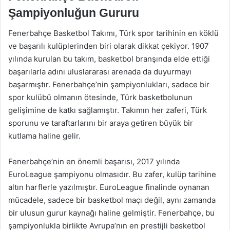
Şampiyonluğun Gururu
Fenerbahçe Basketbol Takımı, Türk spor tarihinin en köklü
ve başarılı kulüplerinden biri olarak dikkat çekiyor. 1907
yılında kurulan bu takım, basketbol branşında elde ettiği
başarılarla adını uluslararası arenada da duyurmayı
başarmıştır. Fenerbahçe’nin şampiyonlukları, sadece bir
spor kulübü olmanın ötesinde, Türk basketbolunun
gelişimine de katkı sağlamıştır. Takımın her zaferi, Türk
sporunu ve taraftarlarını bir araya getiren büyük bir
kutlama haline gelir.
Fenerbahçe’nin en önemli başarısı, 2017 yılında
EuroLeague şampiyonu olmasıdır. Bu zafer, kulüp tarihine
altın harflerle yazılmıştır. EuroLeague finalinde oynanan
mücadele, sadece bir basketbol maçı değil, aynı zamanda
bir ulusun gurur kaynağı haline gelmiştir. Fenerbahçe, bu
şampiyonlukla birlikte Avrupa’nın en prestijli basketbol