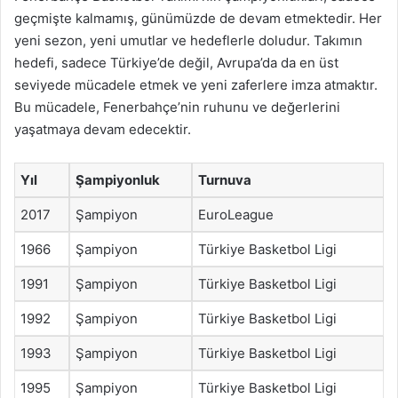
geçmişte kalmamış, günümüzde de devam etmektedir. Her
yeni sezon, yeni umutlar ve hedeflerle doludur. Takımın
hedefi, sadece Türkiye’de değil, Avrupa’da da en üst
seviyede mücadele etmek ve yeni zaferlere imza atmaktır.
Bu mücadele, Fenerbahçe’nin ruhunu ve değerlerini
yaşatmaya devam edecektir.
Yıl
Şampiyonluk
Turnuva
2017
Şampiyon
EuroLeague
1966
Şampiyon
Türkiye Basketbol Ligi
1991
Şampiyon
Türkiye Basketbol Ligi
1992
Şampiyon
Türkiye Basketbol Ligi
1993
Şampiyon
Türkiye Basketbol Ligi
1995
Şampiyon
Türkiye Basketbol Ligi