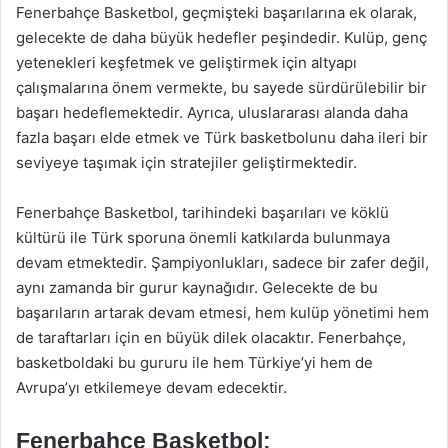
Fenerbahçe Basketbol, geçmişteki başarılarına ek olarak,
gelecekte de daha büyük hedefler peşindedir. Kulüp, genç
yetenekleri keşfetmek ve geliştirmek için altyapı
çalışmalarına önem vermekte, bu sayede sürdürülebilir bir
başarı hedeflemektedir. Ayrıca, uluslararası alanda daha
fazla başarı elde etmek ve Türk basketbolunu daha ileri bir
seviyeye taşımak için stratejiler geliştirmektedir.
Fenerbahçe Basketbol, tarihindeki başarıları ve köklü
kültürü ile Türk sporuna önemli katkılarda bulunmaya
devam etmektedir. Şampiyonlukları, sadece bir zafer değil,
aynı zamanda bir gurur kaynağıdır. Gelecekte de bu
başarıların artarak devam etmesi, hem kulüp yönetimi hem
de taraftarları için en büyük dilek olacaktır. Fenerbahçe,
basketboldaki bu gururu ile hem Türkiye’yi hem de
Avrupa’yı etkilemeye devam edecektir.
Fenerbahçe Basketbol: