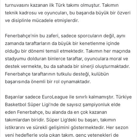
turnuvasını kazanan ilk Türk takımı olmuştur. Takımın
teknik kadrosu ve oyuncuları, bu başarıda büyük bir özveri
ve disiplinle mücadele etmişlerdir.
Fenerbahçe’nin bu zaferi, sadece sporcuların değil, aynı
zamanda taraftarların da büyük bir kenetlenme içinde
olduğu bir dönemi temsil etmektedir. Takımın her maçında
stadyumu dolduran binlerce taraftar, oyunculara moral ve
destek vermekte, bu da sahada bir sinerji oluşturmaktadır.
Fenerbahçe taraftarının tutkulu desteği, kulübün
başarısında önemli bir rol oynamaktadır.
Başarılar sadece EuroLeague ile sınırlı kalmamıştır. Türkiye
Basketbol Süper Ligi’nde de sayısız şampiyonluk elde
eden Fenerbahçe, bu alanda da en çok kazanan
takımlardan biridir. Süper Lig’deki bu başarı, takımın
istikrarını ve sürekli gelişimini göstermektedir. Her sezon
yeni hedeflerle yola çıkan takım, genç yetenekleri de