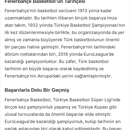
Fenerbahçe Basketbol’un Tarihçesi
Fenerbahçe’nin basketbol serüveni 1913 yılına kadar
uzanmaktadır. Bu tarihten itibaren birçok başarıya imza
atan takım, 1932 yılında Türkiye Basketbol Şampiyonası’nın
ilk kez düzenlenmesiyle birlikte, bu organizasyonda da yer
almış ve zamanla büyüyerek Türk basketbolunun önemli
bir parçası haline gelmiştir. Fenerbahçe’nin tarihindeki
dönüm noktalarından biri, 2016 yılında EuroLeague’de
kazandığı şampiyonluktur. Bu zafer, Türk basketbol
tarihinin en büyük başarısı olarak kaydedilmiş ve
Fenerbahçe’nin Avrupa’daki yerini sağlamlaştırmıştır.
Başarılarla Dolu Bir Geçmiş
Fenerbahçe Basketbol, Türkiye Basketbol Süper Ligi’nde
birçok kez şampiyonluk yaşamış ve Türkiye Kupası gibi
ulusal turnuvalarda da önemli başarılar elde etmiştir.
EuroLeague’de kazandığı şampiyonluk, kulüp tarihinin en
parlak anlarından biri olarak kabul edilmektedir. Bu başarı,