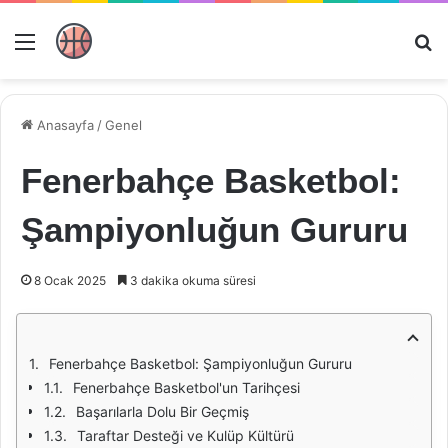
Menü
Ar
Anasayfa
/
Genel
Fenerbahçe Basketbol:
Şampiyonluğun Gururu
8 Ocak 2025
3 dakika okuma süresi
Fenerbahçe Basketbol: Şampiyonluğun Gururu
Fenerbahçe Basketbol'un Tarihçesi
Başarılarla Dolu Bir Geçmiş
Taraftar Desteği ve Kulüp Kültürü