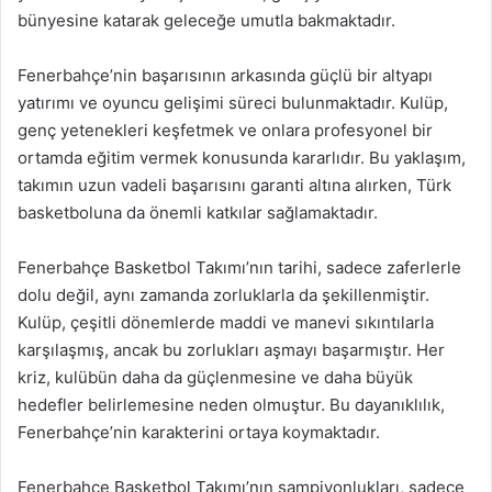
bünyesine katarak geleceğe umutla bakmaktadır.
Fenerbahçe’nin başarısının arkasında güçlü bir altyapı
yatırımı ve oyuncu gelişimi süreci bulunmaktadır. Kulüp,
genç yetenekleri keşfetmek ve onlara profesyonel bir
ortamda eğitim vermek konusunda kararlıdır. Bu yaklaşım,
takımın uzun vadeli başarısını garanti altına alırken, Türk
basketboluna da önemli katkılar sağlamaktadır.
Fenerbahçe Basketbol Takımı’nın tarihi, sadece zaferlerle
dolu değil, aynı zamanda zorluklarla da şekillenmiştir.
Kulüp, çeşitli dönemlerde maddi ve manevi sıkıntılarla
karşılaşmış, ancak bu zorlukları aşmayı başarmıştır. Her
kriz, kulübün daha da güçlenmesine ve daha büyük
hedefler belirlemesine neden olmuştur. Bu dayanıklılık,
Fenerbahçe’nin karakterini ortaya koymaktadır.
Fenerbahçe Basketbol Takımı’nın şampiyonlukları, sadece