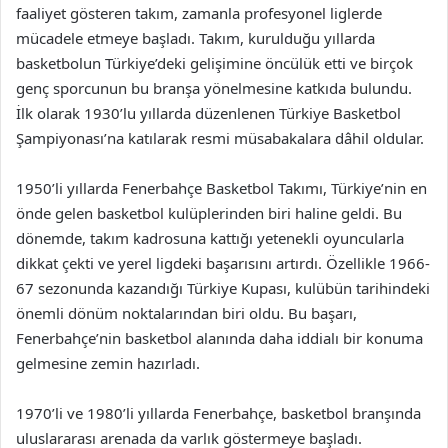
faaliyet gösteren takım, zamanla profesyonel liglerde
mücadele etmeye başladı. Takım, kurulduğu yıllarda
basketbolun Türkiye’deki gelişimine öncülük etti ve birçok
genç sporcunun bu branşa yönelmesine katkıda bulundu.
İlk olarak 1930’lu yıllarda düzenlenen Türkiye Basketbol
Şampiyonası’na katılarak resmi müsabakalara dâhil oldular.
1950’li yıllarda Fenerbahçe Basketbol Takımı, Türkiye’nin en
önde gelen basketbol kulüplerinden biri haline geldi. Bu
dönemde, takım kadrosuna kattığı yetenekli oyuncularla
dikkat çekti ve yerel ligdeki başarısını artırdı. Özellikle 1966-
67 sezonunda kazandığı Türkiye Kupası, kulübün tarihindeki
önemli dönüm noktalarından biri oldu. Bu başarı,
Fenerbahçe’nin basketbol alanında daha iddialı bir konuma
gelmesine zemin hazırladı.
1970’li ve 1980’li yıllarda Fenerbahçe, basketbol branşında
uluslararası arenada da varlık göstermeye başladı.