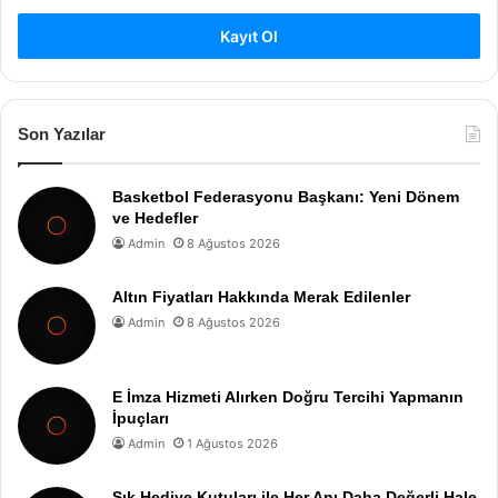
Kayıt Ol
Son Yazılar
Basketbol Federasyonu Başkanı: Yeni Dönem
ve Hedefler
Admin
8 Ağustos 2026
Altın Fiyatları Hakkında Merak Edilenler
Admin
8 Ağustos 2026
E İmza Hizmeti Alırken Doğru Tercihi Yapmanın
İpuçları
Admin
1 Ağustos 2026
Şık Hediye Kutuları ile Her Anı Daha Değerli Hale