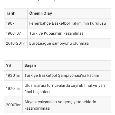
Tarih
Önemli Olay
1907
Fenerbahçe Basketbol Takımı’nın kuruluşu
1966-67
Türkiye Kupası’nın kazanılması
2016-2017
EuroLeague şampiyonu olunması
Yıl
Başarı
1930’lar
Türkiye Basketbol Şampiyonası’na katılım
Uluslararası turnuvalarda çeyrek final ve yarı
1970’ler
final başarıları
Altyapı çalışmaları ve genç yeteneklerin
2000’ler
kazandırılması