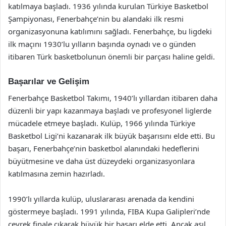
katılmaya başladı. 1936 yılında kurulan Türkiye Basketbol
Şampiyonası, Fenerbahçe’nin bu alandaki ilk resmi
organizasyonuna katılımını sağladı. Fenerbahçe, bu ligdeki
ilk maçını 1930’lu yılların başında oynadı ve o günden
itibaren Türk basketbolunun önemli bir parçası haline geldi.
Başarılar ve Gelişim
Fenerbahçe Basketbol Takımı, 1940’lı yıllardan itibaren daha
düzenli bir yapı kazanmaya başladı ve profesyonel liglerde
mücadele etmeye başladı. Kulüp, 1966 yılında Türkiye
Basketbol Ligi’ni kazanarak ilk büyük başarısını elde etti. Bu
başarı, Fenerbahçe’nin basketbol alanındaki hedeflerini
büyütmesine ve daha üst düzeydeki organizasyonlara
katılmasına zemin hazırladı.
1990’lı yıllarda kulüp, uluslararası arenada da kendini
göstermeye başladı. 1991 yılında, FIBA Kupa Galipleri’nde
çeyrek finale çıkarak büyük bir başarı elde etti. Ancak asıl