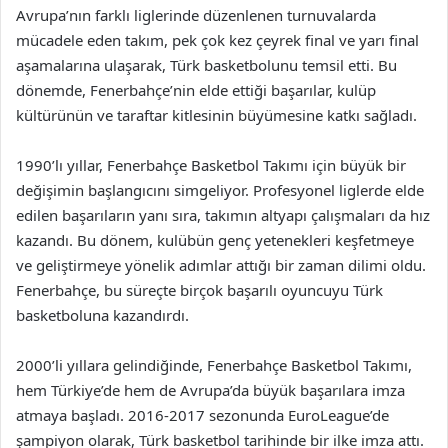
Avrupa’nın farklı liglerinde düzenlenen turnuvalarda
mücadele eden takım, pek çok kez çeyrek final ve yarı final
aşamalarına ulaşarak, Türk basketbolunu temsil etti. Bu
dönemde, Fenerbahçe’nin elde ettiği başarılar, kulüp
kültürünün ve taraftar kitlesinin büyümesine katkı sağladı.
1990’lı yıllar, Fenerbahçe Basketbol Takımı için büyük bir
değişimin başlangıcını simgeliyor. Profesyonel liglerde elde
edilen başarıların yanı sıra, takımın altyapı çalışmaları da hız
kazandı. Bu dönem, kulübün genç yetenekleri keşfetmeye
ve geliştirmeye yönelik adımlar attığı bir zaman dilimi oldu.
Fenerbahçe, bu süreçte birçok başarılı oyuncuyu Türk
basketboluna kazandırdı.
2000’li yıllara gelindiğinde, Fenerbahçe Basketbol Takımı,
hem Türkiye’de hem de Avrupa’da büyük başarılara imza
atmaya başladı. 2016-2017 sezonunda EuroLeague’de
şampiyon olarak, Türk basketbol tarihinde bir ilke imza attı.