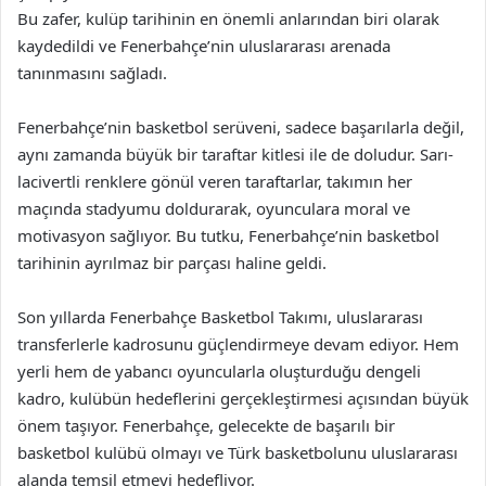
Bu zafer, kulüp tarihinin en önemli anlarından biri olarak
kaydedildi ve Fenerbahçe’nin uluslararası arenada
tanınmasını sağladı.
Fenerbahçe’nin basketbol serüveni, sadece başarılarla değil,
aynı zamanda büyük bir taraftar kitlesi ile de doludur. Sarı-
lacivertli renklere gönül veren taraftarlar, takımın her
maçında stadyumu doldurarak, oyunculara moral ve
motivasyon sağlıyor. Bu tutku, Fenerbahçe’nin basketbol
tarihinin ayrılmaz bir parçası haline geldi.
Son yıllarda Fenerbahçe Basketbol Takımı, uluslararası
transferlerle kadrosunu güçlendirmeye devam ediyor. Hem
yerli hem de yabancı oyuncularla oluşturduğu dengeli
kadro, kulübün hedeflerini gerçekleştirmesi açısından büyük
önem taşıyor. Fenerbahçe, gelecekte de başarılı bir
basketbol kulübü olmayı ve Türk basketbolunu uluslararası
alanda temsil etmeyi hedefliyor.