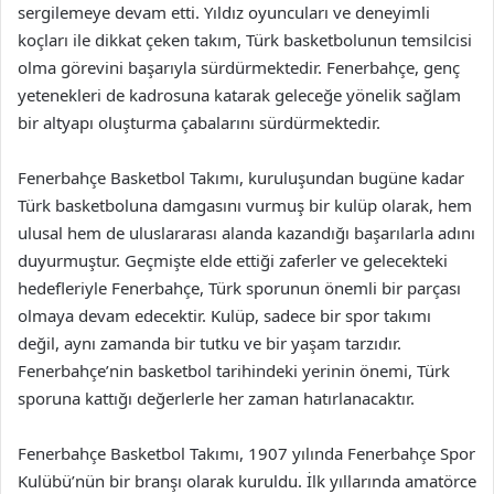
sergilemeye devam etti. Yıldız oyuncuları ve deneyimli
koçları ile dikkat çeken takım, Türk basketbolunun temsilcisi
olma görevini başarıyla sürdürmektedir. Fenerbahçe, genç
yetenekleri de kadrosuna katarak geleceğe yönelik sağlam
bir altyapı oluşturma çabalarını sürdürmektedir.
Fenerbahçe Basketbol Takımı, kuruluşundan bugüne kadar
Türk basketboluna damgasını vurmuş bir kulüp olarak, hem
ulusal hem de uluslararası alanda kazandığı başarılarla adını
duyurmuştur. Geçmişte elde ettiği zaferler ve gelecekteki
hedefleriyle Fenerbahçe, Türk sporunun önemli bir parçası
olmaya devam edecektir. Kulüp, sadece bir spor takımı
değil, aynı zamanda bir tutku ve bir yaşam tarzıdır.
Fenerbahçe’nin basketbol tarihindeki yerinin önemi, Türk
sporuna kattığı değerlerle her zaman hatırlanacaktır.
Fenerbahçe Basketbol Takımı, 1907 yılında Fenerbahçe Spor
Kulübü’nün bir branşı olarak kuruldu. İlk yıllarında amatörce