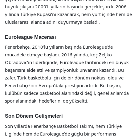
büyük çıkışını 2000’li yılların başında gerçekleştirdi. 2006
yılında Türkiye Kupası’nı kazanarak, hem yurt içinde hem de
uluslararası alanda adını duyurmaya başladı.
Euroleague Macerası
Fenerbahçe, 2010’lu yılların başında Euroleague’de
mücadele etmeye başladı. 2016 yılında, koç Zeljko
Obradovic’in liderliğinde, Euroleague tarihindeki en büyük
başarısını elde etti ve şampiyonluk unvanını kazandı. Bu
zafer, Türk basketbolu için de bir dönüm noktası oldu ve
Fenerbahçe’nin Avrupa’daki prestijini artırdı. Bu başarı,
kulübün sadece basketbol alanındaki değil, genel anlamda
spor alanındaki hedeflerini de yükseltti.
Son Dönem Gelişmeleri
Son yıllarda Fenerbahçe Basketbol Takımı, hem Türkiye
Ligi’nde hem de Euroleague’de güçlü bir performans