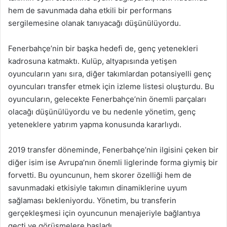
hem de savunmada daha etkili bir performans
sergilemesine olanak tanıyacağı düşünülüyordu.
Fenerbahçe’nin bir başka hedefi de, genç yetenekleri
kadrosuna katmaktı. Kulüp, altyapısında yetişen
oyuncuların yanı sıra, diğer takımlardan potansiyelli genç
oyuncuları transfer etmek için izleme listesi oluşturdu. Bu
oyuncuların, gelecekte Fenerbahçe’nin önemli parçaları
olacağı düşünülüyordu ve bu nedenle yönetim, genç
yeteneklere yatırım yapma konusunda kararlıydı.
2019 transfer döneminde, Fenerbahçe’nin ilgisini çeken bir
diğer isim ise Avrupa’nın önemli liglerinde forma giymiş bir
forvetti. Bu oyuncunun, hem skorer özelliği hem de
savunmadaki etkisiyle takımın dinamiklerine uyum
sağlaması bekleniyordu. Yönetim, bu transferin
gerçekleşmesi için oyuncunun menajeriyle bağlantıya
geçti ve görüşmelere başladı.