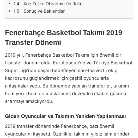
Koç Zeljko Obradovic’in Rolü
Sonuç ve Beklentiler
Fenerbahçe Basketbol Takımı 2019
Transfer Dönemi
2019 yılı, Fenerbahçe Basketbol Takımı için önemli bir
transfer dönemi oldu. EuroLeague’de ve Türkiye Basketbol
Süper Ligi’nde başarı hedefleyen sarı-lacivertli ekip,
kadrosunu güçlendirmek için çeşitli oyuncularla
anlaşmalar yaptı. Bu dönemde yapılan transferler, takımın
hem yerel hem de uluslararası düzeyde rekabet gücünü
artırmayı amaçlıyordu.
Giden Oyuncular ve Takımın Yeniden Yapılanması
2019 transfer döneminde Fenerbahçe, bazı önemli
oyuncularını kaybetti. Özellikle, takımın yıldız isimlerinden