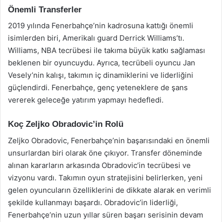
Önemli Transferler
2019 yılında Fenerbahçe’nin kadrosuna kattığı önemli
isimlerden biri, Amerikalı guard Derrick Williams’tı.
Williams, NBA tecrübesi ile takıma büyük katkı sağlaması
beklenen bir oyuncuydu. Ayrıca, tecrübeli oyuncu Jan
Vesely’nin kalışı, takımın iç dinamiklerini ve liderliğini
güçlendirdi. Fenerbahçe, genç yeteneklere de şans
vererek geleceğe yatırım yapmayı hedefledi.
Koç Zeljko Obradovic’in Rolü
Zeljko Obradovic, Fenerbahçe’nin başarısındaki en önemli
unsurlardan biri olarak öne çıkıyor. Transfer döneminde
alınan kararların arkasında Obradovic’in tecrübesi ve
vizyonu vardı. Takımın oyun stratejisini belirlerken, yeni
gelen oyuncuların özelliklerini de dikkate alarak en verimli
şekilde kullanmayı başardı. Obradovic’in liderliği,
Fenerbahçe’nin uzun yıllar süren başarı serisinin devam