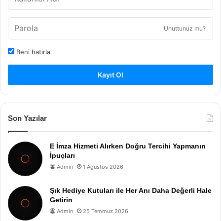
Unuttunuz mu?
Beni hatırla
Kayıt Ol
Son Yazılar
E İmza Hizmeti Alırken Doğru Tercihi Yapmanın
İpuçları
Admin
1 Ağustos 2026
Şık Hediye Kutuları ile Her Anı Daha Değerli Hale
Getirin
Admin
25 Temmuz 2026