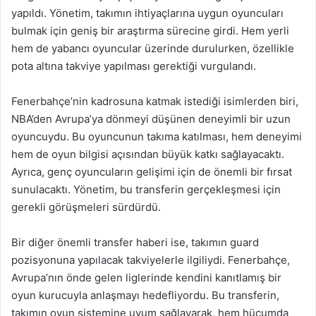
yapıldı. Yönetim, takımın ihtiyaçlarına uygun oyuncuları
bulmak için geniş bir araştırma sürecine girdi. Hem yerli
hem de yabancı oyuncular üzerinde durulurken, özellikle
pota altına takviye yapılması gerektiği vurgulandı.
Fenerbahçe’nin kadrosuna katmak istediği isimlerden biri,
NBA’den Avrupa’ya dönmeyi düşünen deneyimli bir uzun
oyuncuydu. Bu oyuncunun takıma katılması, hem deneyimi
hem de oyun bilgisi açısından büyük katkı sağlayacaktı.
Ayrıca, genç oyuncuların gelişimi için de önemli bir fırsat
sunulacaktı. Yönetim, bu transferin gerçekleşmesi için
gerekli görüşmeleri sürdürdü.
Bir diğer önemli transfer haberi ise, takımın guard
pozisyonuna yapılacak takviyelerle ilgiliydi. Fenerbahçe,
Avrupa’nın önde gelen liglerinde kendini kanıtlamış bir
oyun kurucuyla anlaşmayı hedefliyordu. Bu transferin,
takımın oyun sistemine uyum sağlayarak, hem hücumda