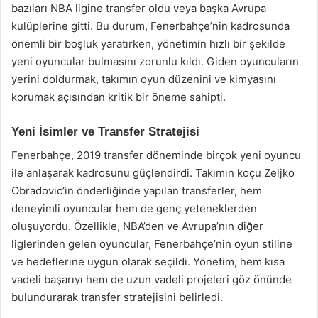
bazıları NBA ligine transfer oldu veya başka Avrupa
kulüplerine gitti. Bu durum, Fenerbahçe’nin kadrosunda
önemli bir boşluk yaratırken, yönetimin hızlı bir şekilde
yeni oyuncular bulmasını zorunlu kıldı. Giden oyuncuların
yerini doldurmak, takımın oyun düzenini ve kimyasını
korumak açısından kritik bir öneme sahipti.
Yeni İsimler ve Transfer Stratejisi
Fenerbahçe, 2019 transfer döneminde birçok yeni oyuncu
ile anlaşarak kadrosunu güçlendirdi. Takımın koçu Zeljko
Obradovic’in önderliğinde yapılan transferler, hem
deneyimli oyuncular hem de genç yeteneklerden
oluşuyordu. Özellikle, NBA’den ve Avrupa’nın diğer
liglerinden gelen oyuncular, Fenerbahçe’nin oyun stiline
ve hedeflerine uygun olarak seçildi. Yönetim, hem kısa
vadeli başarıyı hem de uzun vadeli projeleri göz önünde
bulundurarak transfer stratejisini belirledi.