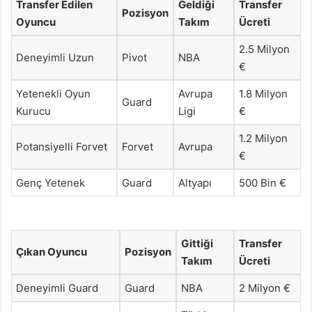
Transfer Edilen
Geldiği
Transfer
Pozisyon
Oyuncu
Takım
Ücreti
2.5 Milyon
Deneyimli Uzun
Pivot
NBA
€
Yetenekli Oyun
Avrupa
1.8 Milyon
Guard
Kurucu
Ligi
€
1.2 Milyon
Potansiyelli Forvet
Forvet
Avrupa
€
Genç Yetenek
Guard
Altyapı
500 Bin €
Gittiği
Transfer
Çıkan Oyuncu
Pozisyon
Takım
Ücreti
Deneyimli Guard
Guard
NBA
2 Milyon €