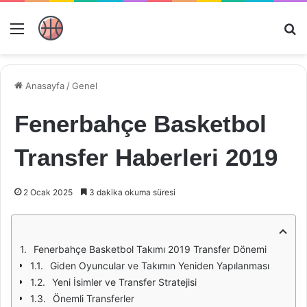
Menü
Ar
Anasayfa
/
Genel
Fenerbahçe Basketbol
Transfer Haberleri 2019
2 Ocak 2025
3 dakika okuma süresi
Fenerbahçe Basketbol Takımı 2019 Transfer Dönemi
Giden Oyuncular ve Takımın Yeniden Yapılanması
Yeni İsimler ve Transfer Stratejisi
Önemli Transferler