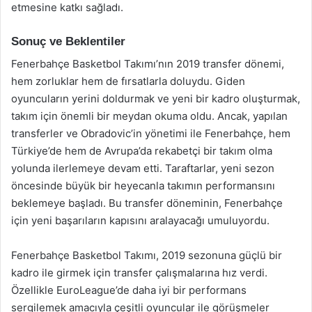
etmesine katkı sağladı.
Sonuç ve Beklentiler
Fenerbahçe Basketbol Takımı’nın 2019 transfer dönemi,
hem zorluklar hem de fırsatlarla doluydu. Giden
oyuncuların yerini doldurmak ve yeni bir kadro oluşturmak,
takım için önemli bir meydan okuma oldu. Ancak, yapılan
transferler ve Obradovic’in yönetimi ile Fenerbahçe, hem
Türkiye’de hem de Avrupa’da rekabetçi bir takım olma
yolunda ilerlemeye devam etti. Taraftarlar, yeni sezon
öncesinde büyük bir heyecanla takımın performansını
beklemeye başladı. Bu transfer döneminin, Fenerbahçe
için yeni başarıların kapısını aralayacağı umuluyordu.
Fenerbahçe Basketbol Takımı, 2019 sezonuna güçlü bir
kadro ile girmek için transfer çalışmalarına hız verdi.
Özellikle EuroLeague’de daha iyi bir performans
sergilemek amacıyla çeşitli oyuncular ile görüşmeler