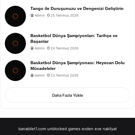
Tango ile Duruşunuzu ve Dengenizi Geliştirin
Admin
25 Temmuz 2026
Basketbol Dünya Şampiyonları: Tarihçe ve
Başarılar
Admin
24 Temmuz 2026
Basketbol Dünya Şampiyonası: Heyecan Dolu
Mücadeleler
Admin
23 Temmuz 2026
Daha Fazla Yükle
banabilet1.com
unblocked games
evden eve nakliyat