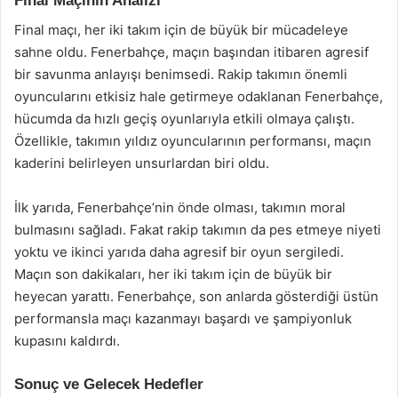
Final Maçının Analizi
Final maçı, her iki takım için de büyük bir mücadeleye
sahne oldu. Fenerbahçe, maçın başından itibaren agresif
bir savunma anlayışı benimsedi. Rakip takımın önemli
oyuncularını etkisiz hale getirmeye odaklanan Fenerbahçe,
hücumda da hızlı geçiş oyunlarıyla etkili olmaya çalıştı.
Özellikle, takımın yıldız oyuncularının performansı, maçın
kaderini belirleyen unsurlardan biri oldu.
İlk yarıda, Fenerbahçe’nin önde olması, takımın moral
bulmasını sağladı. Fakat rakip takımın da pes etmeye niyeti
yoktu ve ikinci yarıda daha agresif bir oyun sergiledi.
Maçın son dakikaları, her iki takım için de büyük bir
heyecan yarattı. Fenerbahçe, son anlarda gösterdiği üstün
performansla maçı kazanmayı başardı ve şampiyonluk
kupasını kaldırdı.
Sonuç ve Gelecek Hedefler