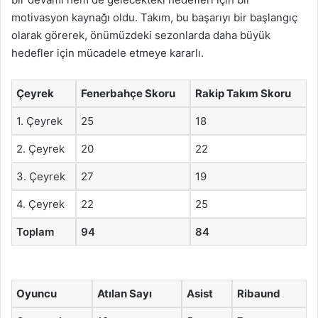
motivasyon kaynağı oldu. Takım, bu başarıyı bir başlangıç
olarak görerek, önümüzdeki sezonlarda daha büyük
hedefler için mücadele etmeye kararlı.
Çeyrek
Fenerbahçe Skoru
Rakip Takım Skoru
1. Çeyrek
25
18
2. Çeyrek
20
22
3. Çeyrek
27
19
4. Çeyrek
22
25
Toplam
94
84
Oyuncu
Atılan Sayı
Asist
Ribaund