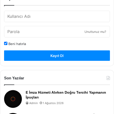
Unuttunuz mu?
Beni hatırla
Kayıt Ol
Son Yazılar
E İmza Hizmeti Alırken Doğru Tercihi Yapmanın
İpuçları
Admin
1 Ağustos 2026