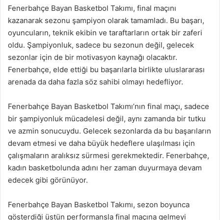
Fenerbahçe Bayan Basketbol Takımı, final maçını
kazanarak sezonu şampiyon olarak tamamladı. Bu başarı,
oyuncuların, teknik ekibin ve taraftarların ortak bir zaferi
oldu. Şampiyonluk, sadece bu sezonun değil, gelecek
sezonlar için de bir motivasyon kaynağı olacaktır.
Fenerbahçe, elde ettiği bu başarılarla birlikte uluslararası
arenada da daha fazla söz sahibi olmayı hedefliyor.
Fenerbahçe Bayan Basketbol Takımı’nın final maçı, sadece
bir şampiyonluk mücadelesi değil, aynı zamanda bir tutku
ve azmin sonucuydu. Gelecek sezonlarda da bu başarıların
devam etmesi ve daha büyük hedeflere ulaşılması için
çalışmaların aralıksız sürmesi gerekmektedir. Fenerbahçe,
kadın basketbolunda adını her zaman duyurmaya devam
edecek gibi görünüyor.
Fenerbahçe Bayan Basketbol Takımı, sezon boyunca
gösterdiği üstün performansla final maçına gelmeyi