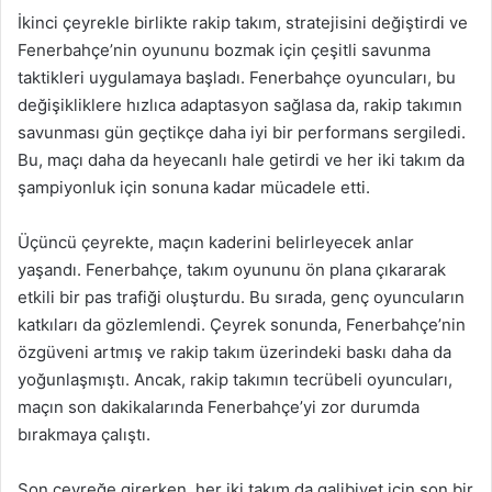
İkinci çeyrekle birlikte rakip takım, stratejisini değiştirdi ve
Fenerbahçe’nin oyununu bozmak için çeşitli savunma
taktikleri uygulamaya başladı. Fenerbahçe oyuncuları, bu
değişikliklere hızlıca adaptasyon sağlasa da, rakip takımın
savunması gün geçtikçe daha iyi bir performans sergiledi.
Bu, maçı daha da heyecanlı hale getirdi ve her iki takım da
şampiyonluk için sonuna kadar mücadele etti.
Üçüncü çeyrekte, maçın kaderini belirleyecek anlar
yaşandı. Fenerbahçe, takım oyununu ön plana çıkararak
etkili bir pas trafiği oluşturdu. Bu sırada, genç oyuncuların
katkıları da gözlemlendi. Çeyrek sonunda, Fenerbahçe’nin
özgüveni artmış ve rakip takım üzerindeki baskı daha da
yoğunlaşmıştı. Ancak, rakip takımın tecrübeli oyuncuları,
maçın son dakikalarında Fenerbahçe’yi zor durumda
bırakmaya çalıştı.
Son çeyreğe girerken, her iki takım da galibiyet için son bir