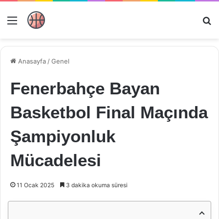
Menü
Ar
Anasayfa
/
Genel
Fenerbahçe Bayan
Basketbol Final Maçında
Şampiyonluk
Mücadelesi
11 Ocak 2025
3 dakika okuma süresi