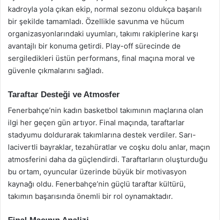
kadroyla yola çıkan ekip, normal sezonu oldukça başarılı
bir şekilde tamamladı. Özellikle savunma ve hücum
organizasyonlarındaki uyumları, takımı rakiplerine karşı
avantajlı bir konuma getirdi. Play-off sürecinde de
sergiledikleri üstün performans, final maçına moral ve
güvenle çıkmalarını sağladı.
Taraftar Desteği ve Atmosfer
Fenerbahçe’nin kadın basketbol takımının maçlarına olan
ilgi her geçen gün artıyor. Final maçında, taraftarlar
stadyumu doldurarak takımlarına destek verdiler. Sarı-
lacivertli bayraklar, tezahüratlar ve coşku dolu anlar, maçın
atmosferini daha da güçlendirdi. Taraftarların oluşturduğu
bu ortam, oyuncular üzerinde büyük bir motivasyon
kaynağı oldu. Fenerbahçe’nin güçlü taraftar kültürü,
takımın başarısında önemli bir rol oynamaktadır.