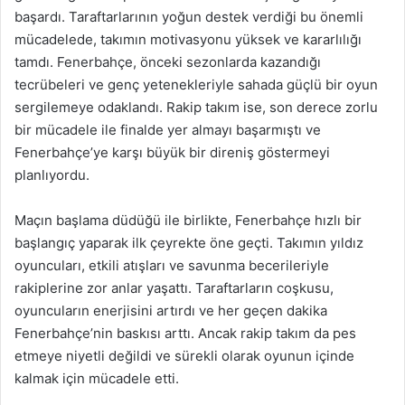
başardı. Taraftarlarının yoğun destek verdiği bu önemli
mücadelede, takımın motivasyonu yüksek ve kararlılığı
tamdı. Fenerbahçe, önceki sezonlarda kazandığı
tecrübeleri ve genç yetenekleriyle sahada güçlü bir oyun
sergilemeye odaklandı. Rakip takım ise, son derece zorlu
bir mücadele ile finalde yer almayı başarmıştı ve
Fenerbahçe’ye karşı büyük bir direniş göstermeyi
planlıyordu.
Maçın başlama düdüğü ile birlikte, Fenerbahçe hızlı bir
başlangıç yaparak ilk çeyrekte öne geçti. Takımın yıldız
oyuncuları, etkili atışları ve savunma becerileriyle
rakiplerine zor anlar yaşattı. Taraftarların coşkusu,
oyuncuların enerjisini artırdı ve her geçen dakika
Fenerbahçe’nin baskısı arttı. Ancak rakip takım da pes
etmeye niyetli değildi ve sürekli olarak oyunun içinde
kalmak için mücadele etti.