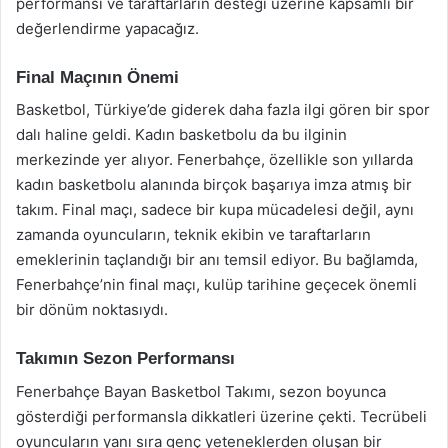
performansı ve taraftarların desteği üzerine kapsamlı bir
değerlendirme yapacağız.
Final Maçının Önemi
Basketbol, Türkiye’de giderek daha fazla ilgi gören bir spor
dalı haline geldi. Kadın basketbolu da bu ilginin
merkezinde yer alıyor. Fenerbahçe, özellikle son yıllarda
kadın basketbolu alanında birçok başarıya imza atmış bir
takım. Final maçı, sadece bir kupa mücadelesi değil, aynı
zamanda oyuncuların, teknik ekibin ve taraftarların
emeklerinin taçlandığı bir anı temsil ediyor. Bu bağlamda,
Fenerbahçe’nin final maçı, kulüp tarihine geçecek önemli
bir dönüm noktasıydı.
Takımın Sezon Performansı
Fenerbahçe Bayan Basketbol Takımı, sezon boyunca
gösterdiği performansla dikkatleri üzerine çekti. Tecrübeli
oyuncuların yanı sıra genç yeteneklerden oluşan bir