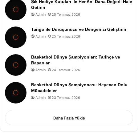
Şık Hediye Kutuları ile Her Anı Daha Değerli Hale
Getirin
Admin
25 Temmuz 2026
Tango ile Duruşunuzu ve Dengenizi Geliştirin
Admin
25 Temmuz 2026
Basketbol Dünya Şampiyonları: Tarihçe ve
Başarılar
Admin
24 Temmuz 2026
Basketbol Dünya Şampiyonası: Heyecan Dolu
Mücadeleler
Admin
23 Temmuz 2026
Daha Fazla Yükle