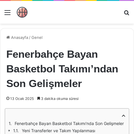
Menü
Ar
Anasayfa
/
Genel
Fenerbahçe Bayan
Basketbol Takımı’ndan
Son Gelişmeler
13 Ocak 2025
3 dakika okuma süresi
Fenerbahçe Bayan Basketbol Takımı'nda Son Gelişmeler
Yeni Transferler ve Takım Yapılanması