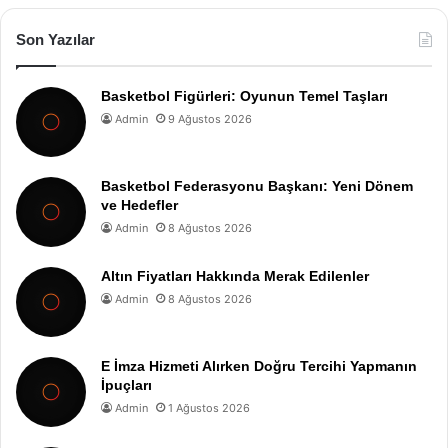
Son Yazılar
Basketbol Figürleri: Oyunun Temel Taşları
Admin
9 Ağustos 2026
Basketbol Federasyonu Başkanı: Yeni Dönem
ve Hedefler
Admin
8 Ağustos 2026
Altın Fiyatları Hakkında Merak Edilenler
Admin
8 Ağustos 2026
E İmza Hizmeti Alırken Doğru Tercihi Yapmanın
İpuçları
Admin
1 Ağustos 2026