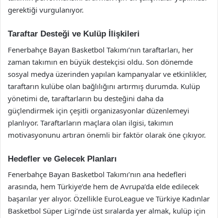
gerektiği vurgulanıyor.
Taraftar Desteği ve Kulüp İlişkileri
Fenerbahçe Bayan Basketbol Takımı’nın taraftarları, her
zaman takımın en büyük destekçisi oldu. Son dönemde
sosyal medya üzerinden yapılan kampanyalar ve etkinlikler,
taraftarın kulübe olan bağlılığını artırmış durumda. Kulüp
yönetimi de, taraftarların bu desteğini daha da
güçlendirmek için çeşitli organizasyonlar düzenlemeyi
planlıyor. Taraftarların maçlara olan ilgisi, takımın
motivasyonunu artıran önemli bir faktör olarak öne çıkıyor.
Hedefler ve Gelecek Planları
Fenerbahçe Bayan Basketbol Takımı’nın ana hedefleri
arasında, hem Türkiye’de hem de Avrupa’da elde edilecek
başarılar yer alıyor. Özellikle EuroLeague ve Türkiye Kadınlar
Basketbol Süper Ligi’nde üst sıralarda yer almak, kulüp için