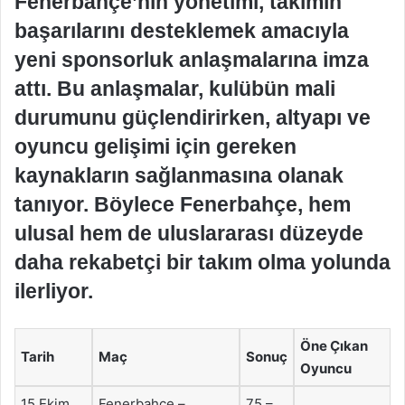
Fenerbahçe’nin yönetimi, takımın
başarılarını desteklemek amacıyla
yeni sponsorluk anlaşmalarına imza
attı. Bu anlaşmalar, kulübün mali
durumunu güçlendirirken, altyapı ve
oyuncu gelişimi için gereken
kaynakların sağlanmasına olanak
tanıyor. Böylece Fenerbahçe, hem
ulusal hem de uluslararası düzeyde
daha rekabetçi bir takım olma yolunda
ilerliyor.
Öne Çıkan
Tarih
Maç
Sonuç
Oyuncu
15 Ekim
Fenerbahçe –
75 –