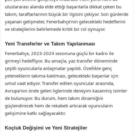
uluslararası alanda elde ettiği başarılarla dikkat çeken bu
takım, taraftarlarının büyük bir ilgisini çekiyor. Son günlerde
yaşanan gelişmeler, Fenerbahçe’nin gelecekteki hedeflerini
ve stratejilerini belirlemede kritik bir rol oynuyor.
Yeni Transferler ve Takım Yapılanması
Fenerbahçe, 2023-2024 sezonuna güçlü bir kadro ile
girmeyi hedefliyor. Bu amaçla, yaz transfer döneminde
çeşitli oyuncularla anlaşmalar yapıldı. Özellikle genç
yeteneklerin takıma katılması, gelecekteki başarılar için
umut vaat ediyor. Transfer edilen oyuncular arasında,
Avrupa’nın önde gelen liglerinde deneyim kazanmış isimler
de bulunuyor. Bu durum, hem takım dinamiğini
güçlendirecek hem de rekabeti artırarak oyuncuların
gelişimine katkı sağlayacaktır.
Koçluk Değişimi ve Yeni Stratejiler