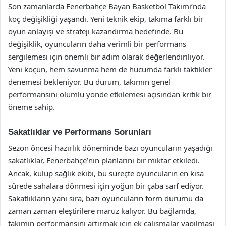
Son zamanlarda Fenerbahçe Bayan Basketbol Takımı’nda
koç değişikliği yaşandı. Yeni teknik ekip, takıma farklı bir
oyun anlayışı ve strateji kazandırma hedefinde. Bu
değişiklik, oyuncuların daha verimli bir performans
sergilemesi için önemli bir adım olarak değerlendiriliyor.
Yeni koçun, hem savunma hem de hücumda farklı taktikler
denemesi bekleniyor. Bu durum, takımın genel
performansını olumlu yönde etkilemesi açısından kritik bir
öneme sahip.
Sakatlıklar ve Performans Sorunları
Sezon öncesi hazırlık döneminde bazı oyuncuların yaşadığı
sakatlıklar, Fenerbahçe’nin planlarını bir miktar etkiledi.
Ancak, kulüp sağlık ekibi, bu süreçte oyuncuların en kısa
sürede sahalara dönmesi için yoğun bir çaba sarf ediyor.
Sakatlıkların yanı sıra, bazı oyuncuların form durumu da
zaman zaman eleştirilere maruz kalıyor. Bu bağlamda,
takımın performansını artırmak için ek çalışmalar yapılması