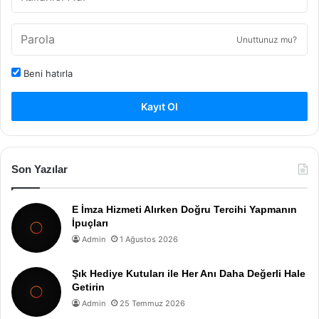
Unuttunuz mu?
Beni hatırla
Kayıt Ol
Son Yazılar
E İmza Hizmeti Alırken Doğru Tercihi Yapmanın
İpuçları
Admin
1 Ağustos 2026
Şık Hediye Kutuları ile Her Anı Daha Değerli Hale
Getirin
Admin
25 Temmuz 2026