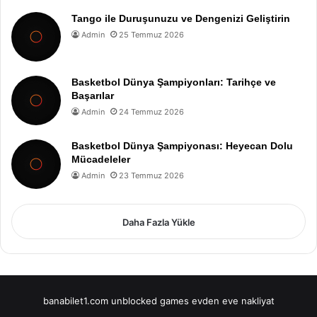
Tango ile Duruşunuzu ve Dengenizi Geliştirin
Admin
25 Temmuz 2026
Basketbol Dünya Şampiyonları: Tarihçe ve
Başarılar
Admin
24 Temmuz 2026
Basketbol Dünya Şampiyonası: Heyecan Dolu
Mücadeleler
Admin
23 Temmuz 2026
Daha Fazla Yükle
banabilet1.com
unblocked games
evden eve nakliyat