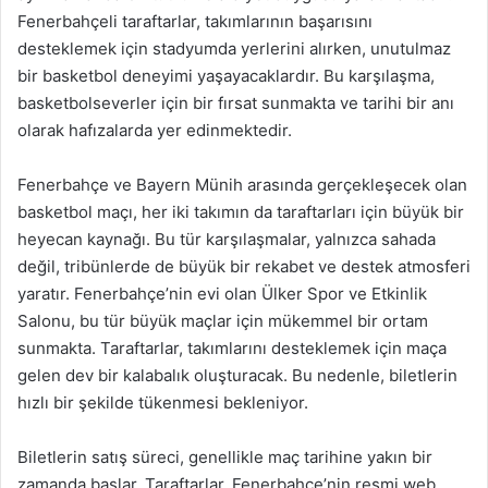
Fenerbahçeli taraftarlar, takımlarının başarısını
desteklemek için stadyumda yerlerini alırken, unutulmaz
bir basketbol deneyimi yaşayacaklardır. Bu karşılaşma,
basketbolseverler için bir fırsat sunmakta ve tarihi bir anı
olarak hafızalarda yer edinmektedir.
Fenerbahçe ve Bayern Münih arasında gerçekleşecek olan
basketbol maçı, her iki takımın da taraftarları için büyük bir
heyecan kaynağı. Bu tür karşılaşmalar, yalnızca sahada
değil, tribünlerde de büyük bir rekabet ve destek atmosferi
yaratır. Fenerbahçe’nin evi olan Ülker Spor ve Etkinlik
Salonu, bu tür büyük maçlar için mükemmel bir ortam
sunmakta. Taraftarlar, takımlarını desteklemek için maça
gelen dev bir kalabalık oluşturacak. Bu nedenle, biletlerin
hızlı bir şekilde tükenmesi bekleniyor.
Biletlerin satış süreci, genellikle maç tarihine yakın bir
zamanda başlar. Taraftarlar, Fenerbahçe’nin resmi web