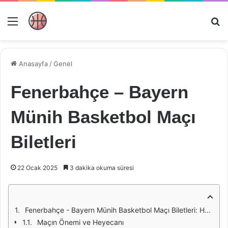
Menü
Ar
Anasayfa
/
Genel
Fenerbahçe – Bayern
Münih Basketbol Maçı
Biletleri
22 Ocak 2025
3 dakika okuma süresi
Fenerbahçe - Bayern Münih Basketbol Maçı Biletleri: Heyecan Dolu Bir Karşılaşma
Maçın Önemi ve Heyecanı