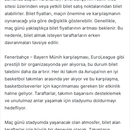
sitesi üzerinden veya yetkili bilet satış noktalarından bilet
alabilirler. Bilet fiyatları, maçın önemine ve karşılaşmanın
oynanacağı yıla göre değişiklik gösterebilir. Genellikle,
maç günü yaklaştıkça bilet fiyatlarının artması beklenir. Bu
nedenle, bilet almak isteyen taraftarların erken
davranmaları tavsiye edilir.
Fenerbahçe – Bayern Münih karşılaşması, EuroLeague gibi
prestijli bir organizasyonda yer alıyorsa, bu durum bilet
talebini daha da artırır. Her iki takım da Avrupa’nın en iyi
basketbol takımları arasında yer alıyor ve bu karşılaşma,
basketbolseverler için kaçırılmaması gereken bir etkinlik
haline geliyor. Taraftarlar, takımın başarısını desteklemek
ve unutulmaz anlar yaşamak için stadyumu doldurmayı
hedefliyor.
Maç günü stadyumda yaşanacak olan atmosfer, bilet alan
taraftarlar için büyük bir deneyim olacak. Takımların