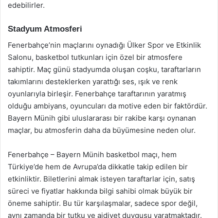
edebilirler.
Stadyum Atmosferi
Fenerbahçe’nin maçlarını oynadığı Ülker Spor ve Etkinlik
Salonu, basketbol tutkunları için özel bir atmosfere
sahiptir. Maç günü stadyumda oluşan coşku, taraftarların
takımlarını desteklerken yarattığı ses, ışık ve renk
oyunlarıyla birleşir. Fenerbahçe taraftarının yaratmış
olduğu ambiyans, oyuncuları da motive eden bir faktördür.
Bayern Münih gibi uluslararası bir rakibe karşı oynanan
maçlar, bu atmosferin daha da büyümesine neden olur.
Fenerbahçe – Bayern Münih basketbol maçı, hem
Türkiye’de hem de Avrupa’da dikkatle takip edilen bir
etkinliktir. Biletlerini almak isteyen taraftarlar için, satış
süreci ve fiyatlar hakkında bilgi sahibi olmak büyük bir
öneme sahiptir. Bu tür karşılaşmalar, sadece spor değil,
aynı zamanda bir tutku ve aidiyet duygusu yaratmaktadır.