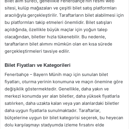
Bilet alım süreci, genellikle Fenerbahçe’nin resmi web
sitesi, kulüp mağazaları ve çeşitli bilet satış platformları
aracılığıyla gerçekleştirilir. Taraftarların bilet alabilmesi için
bu platformları takip etmeleri önemlidir. Bilet satışları
açıldığında, özellikle büyük maçlar için yoğun talep
olacağından, biletler hızla tükenebilir. Bu nedenle,
taraftarların bilet alımını mümkün olan en kısa sürede
gerçekleştirmeleri tavsiye edilir.
Bilet Fiyatları ve Kategorileri
Fenerbahçe – Bayern Münih maçı için sunulan bilet
fiyatları, oturma yerinin konumuna ve maçın önemine göre
değişiklik göstermektedir. Genellikle, daha yakın ve
merkezi konumda yer alan biletler, daha yüksek fiyatlarla
satılırken, daha uzakta kalan veya yan alanlardaki biletler
daha uygun fiyatlarla sunulmaktadır. Taraftarlar,
bütçelerine uygun bir bilet kategorisi seçerek, bu heyecan
dolu karşılaşmayı stadyumda izleme fırsatını elde