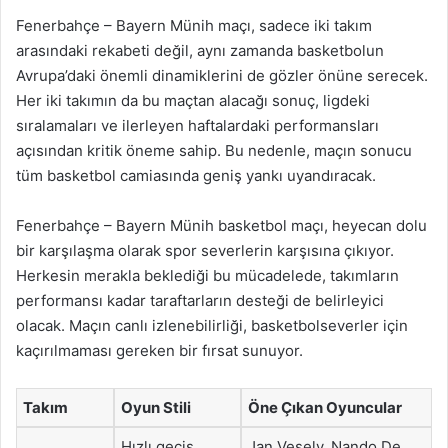
Fenerbahçe – Bayern Münih maçı, sadece iki takım
arasındaki rekabeti değil, aynı zamanda basketbolun
Avrupa’daki önemli dinamiklerini de gözler önüne serecek.
Her iki takımın da bu maçtan alacağı sonuç, ligdeki
sıralamaları ve ilerleyen haftalardaki performansları
açısından kritik öneme sahip. Bu nedenle, maçın sonucu
tüm basketbol camiasında geniş yankı uyandıracak.
Fenerbahçe – Bayern Münih basketbol maçı, heyecan dolu
bir karşılaşma olarak spor severlerin karşısına çıkıyor.
Herkesin merakla beklediği bu mücadelede, takımların
performansı kadar taraftarların desteği de belirleyici
olacak. Maçın canlı izlenebilirliği, basketbolseverler için
kaçırılmaması gereken bir fırsat sunuyor.
Takım
Oyun Stili
Öne Çıkan Oyuncular
Hızlı geçiş
Jan Vesely, Nando De