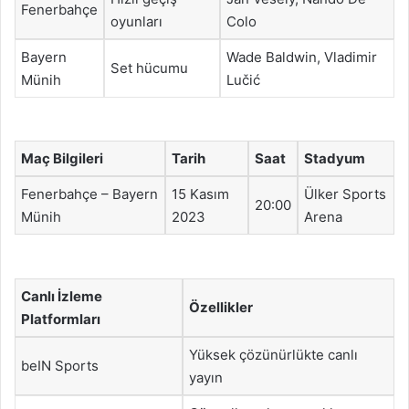
Fenerbahçe
oyunları
Colo
Bayern
Wade Baldwin, Vladimir
Set hücumu
Münih
Lučić
Maç Bilgileri
Tarih
Saat
Stadyum
Fenerbahçe – Bayern
15 Kasım
Ülker Sports
20:00
Münih
2023
Arena
Canlı İzleme
Özellikler
Platformları
Yüksek çözünürlükte canlı
beIN Sports
yayın