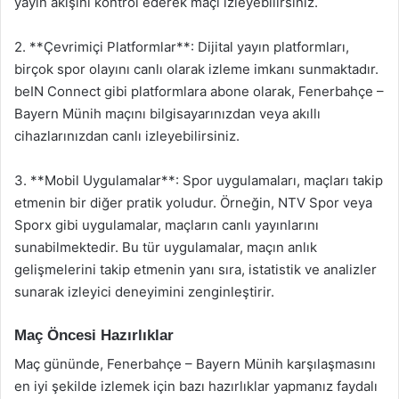
yayın akışını kontrol ederek maçı izleyebilirsiniz.
2. **Çevrimiçi Platformlar**: Dijital yayın platformları,
birçok spor olayını canlı olarak izleme imkanı sunmaktadır.
beIN Connect gibi platformlara abone olarak, Fenerbahçe –
Bayern Münih maçını bilgisayarınızdan veya akıllı
cihazlarınızdan canlı izleyebilirsiniz.
3. **Mobil Uygulamalar**: Spor uygulamaları, maçları takip
etmenin bir diğer pratik yoludur. Örneğin, NTV Spor veya
Sporx gibi uygulamalar, maçların canlı yayınlarını
sunabilmektedir. Bu tür uygulamalar, maçın anlık
gelişmelerini takip etmenin yanı sıra, istatistik ve analizler
sunarak izleyici deneyimini zenginleştirir.
Maç Öncesi Hazırlıklar
Maç gününde, Fenerbahçe – Bayern Münih karşılaşmasını
en iyi şekilde izlemek için bazı hazırlıklar yapmanız faydalı