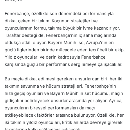
Fenerbahçe, özellikle son dönemdeki performansıyla
dikkat çeken bir takım. Koçunun stratejileri ve
oyuncularının formu, takıma büyük bir ivme kazandırıyor.
Taraftar desteği de, Fenerbahçe’nin iç saha maçlarında
oldukça etkili oluyor. Bayern Münih ise, Avrupa’nın en
güçlü liglerinden birinde mücadele eden tecrübeli bir ekip.
Yıldız oyuncuları ve derin kadrosuyla Fenerbahçe
karşısında güçlü bir performans sergilemeye çalışacaklar.
Bu maçta dikkat edilmesi gereken unsurlardan biri, her iki
takımın savunma ve hücum stratejileri. Fenerbahçe’nin
hızlı geçiş oyunları ve Bayern Münih’in set hücumu, maçın
gidişatını belirleyecek unsurlar arasında yer alıyor. Ayrıca,
oyuncuların bireysel performansları da maçı
etkileyebilecek faktörler arasında bulunuyor. Özellikle, her
iki takımın yıldız oyuncuları, kritik anlarda devreye girerek
takımlarına katkı sağlamaya çalışacak.