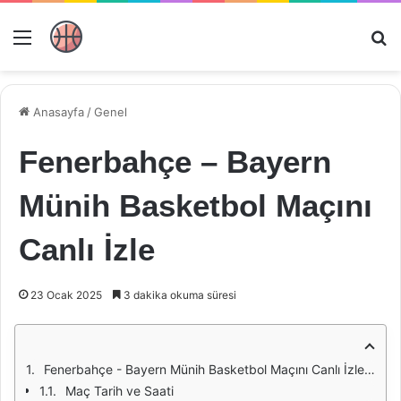
Menü
Ar
Anasayfa
/
Genel
Fenerbahçe – Bayern
Münih Basketbol Maçını
Canlı İzle
23 Ocak 2025
3 dakika okuma süresi
Fenerbahçe - Bayern Münih Basketbol Maçını Canlı İzleme Rehberi
Maç Tarih ve Saati