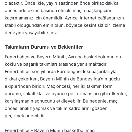
olacaktır. Öncelikle, yayın saatinden önce birkaç dakika
öncesinde ekran başında olmak, maçın başlangıcını
kaçırmamanız için önemlidir. Ayrıca, internet bağlantınızın
stabil olduğundan emin olun, böylece kesintisiz bir izleme
deneyimi yaşayabilirsiniz.
Takımların Durumu ve Beklentiler
Fenerbahçe ve Bayern Münih, Avrupa basketbolunun en
köklü ve başarılı takımları arasında yer almaktadır.
Fenerbahçe, son yıllarda Euroleague’deki başarılarıyla
dikkat çekerken, Bayern Münih de Bundesliga’nın güçlü
ekiplerinden biridir. Maç öncesi, her iki takımın form
durumu, sakatlıklar ve oyuncu performansları gibi etkenler,
karşılaşmanın sonucunu etkileyebilir. Bu nedenle, maç
öncesi analiz yapmak ve takım kadrolarını gözden
geçirmek önemlidir.
Fenerbahçe – Bayern Münih basketbol maçı,