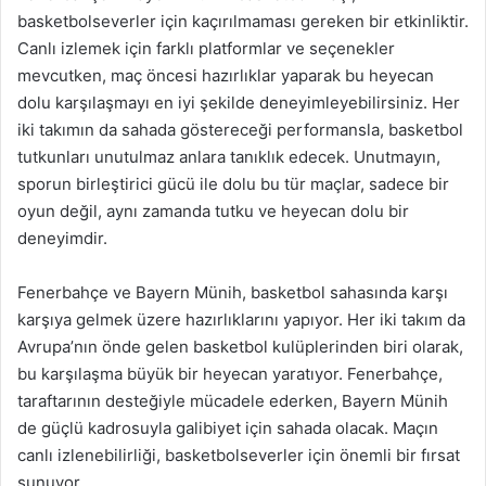
basketbolseverler için kaçırılmaması gereken bir etkinliktir.
Canlı izlemek için farklı platformlar ve seçenekler
mevcutken, maç öncesi hazırlıklar yaparak bu heyecan
dolu karşılaşmayı en iyi şekilde deneyimleyebilirsiniz. Her
iki takımın da sahada göstereceği performansla, basketbol
tutkunları unutulmaz anlara tanıklık edecek. Unutmayın,
sporun birleştirici gücü ile dolu bu tür maçlar, sadece bir
oyun değil, aynı zamanda tutku ve heyecan dolu bir
deneyimdir.
Fenerbahçe ve Bayern Münih, basketbol sahasında karşı
karşıya gelmek üzere hazırlıklarını yapıyor. Her iki takım da
Avrupa’nın önde gelen basketbol kulüplerinden biri olarak,
bu karşılaşma büyük bir heyecan yaratıyor. Fenerbahçe,
taraftarının desteğiyle mücadele ederken, Bayern Münih
de güçlü kadrosuyla galibiyet için sahada olacak. Maçın
canlı izlenebilirliği, basketbolseverler için önemli bir fırsat
sunuyor.