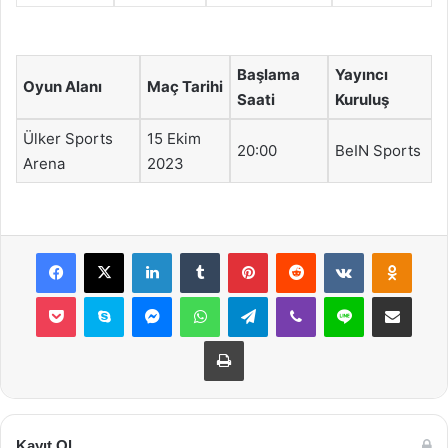
Başlama
Yayıncı
Oyun Alanı
Maç Tarihi
Saati
Kuruluş
Ülker Sports
15 Ekim
20:00
BeIN Sports
Arena
2023
Facebook
X
LinkedIn
Tumblr
Pinterest
Reddit
VKontakte
Odnok
Pocket
Skype
Messenger
WhatsApp
Telegram
Viber
Line
E-Posta ile payla
Yazdır
Kayıt Ol