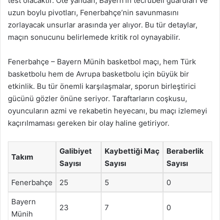
test olacaktır. Öte yandan, Bayern’in tecrübeli guardları ve
uzun boylu pivotları, Fenerbahçe’nin savunmasını
zorlayacak unsurlar arasında yer alıyor. Bu tür detaylar,
maçın sonucunu belirlemede kritik rol oynayabilir.
Fenerbahçe – Bayern Münih basketbol maçı, hem Türk
basketbolu hem de Avrupa basketbolu için büyük bir
etkinlik. Bu tür önemli karşılaşmalar, sporun birleştirici
gücünü gözler önüne seriyor. Taraftarların coşkusu,
oyuncuların azmi ve rekabetin heyecanı, bu maçı izlemeyi
kaçırılmaması gereken bir olay haline getiriyor.
Galibiyet
Kaybettiği Maç
Beraberlik
Takım
Sayısı
Sayısı
Sayısı
Fenerbahçe
25
5
0
Bayern
23
7
0
Münih