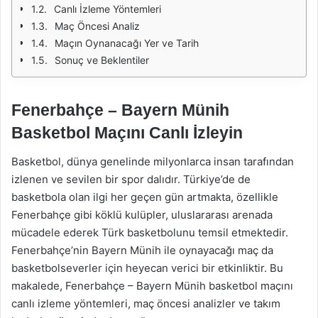
Canlı İzleme Yöntemleri
Maç Öncesi Analiz
Maçın Oynanacağı Yer ve Tarih
Sonuç ve Beklentiler
Fenerbahçe – Bayern Münih
Basketbol Maçını Canlı İzleyin
Basketbol, dünya genelinde milyonlarca insan tarafından
izlenen ve sevilen bir spor dalıdır. Türkiye’de de
basketbola olan ilgi her geçen gün artmakta, özellikle
Fenerbahçe gibi köklü kulüpler, uluslararası arenada
mücadele ederek Türk basketbolunu temsil etmektedir.
Fenerbahçe’nin Bayern Münih ile oynayacağı maç da
basketbolseverler için heyecan verici bir etkinliktir. Bu
makalede, Fenerbahçe – Bayern Münih basketbol maçını
canlı izleme yöntemleri, maç öncesi analizler ve takım