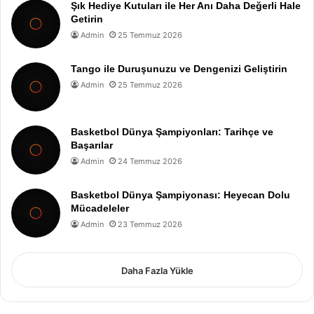
Şık Hediye Kutuları ile Her Anı Daha Değerli Hale
Getirin
Admin
25 Temmuz 2026
Tango ile Duruşunuzu ve Dengenizi Geliştirin
Admin
25 Temmuz 2026
Basketbol Dünya Şampiyonları: Tarihçe ve
Başarılar
Admin
24 Temmuz 2026
Basketbol Dünya Şampiyonası: Heyecan Dolu
Mücadeleler
Admin
23 Temmuz 2026
Daha Fazla Yükle