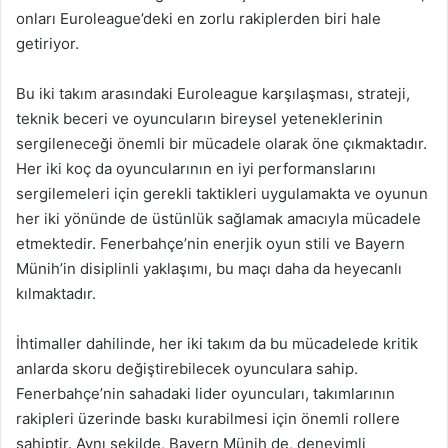
onları Euroleague’deki en zorlu rakiplerden biri hale
getiriyor.
Bu iki takım arasındaki Euroleague karşılaşması, strateji,
teknik beceri ve oyuncuların bireysel yeteneklerinin
sergileneceği önemli bir mücadele olarak öne çıkmaktadır.
Her iki koç da oyuncularının en iyi performanslarını
sergilemeleri için gerekli taktikleri uygulamakta ve oyunun
her iki yönünde de üstünlük sağlamak amacıyla mücadele
etmektedir. Fenerbahçe’nin enerjik oyun stili ve Bayern
Münih’in disiplinli yaklaşımı, bu maçı daha da heyecanlı
kılmaktadır.
İhtimaller dahilinde, her iki takım da bu mücadelede kritik
anlarda skoru değiştirebilecek oyunculara sahip.
Fenerbahçe’nin sahadaki lider oyuncuları, takımlarının
rakipleri üzerinde baskı kurabilmesi için önemli rollere
sahiptir. Aynı şekilde, Bayern Münih de, deneyimli