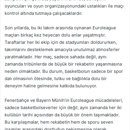
oyuncuları ve oyun organizasyonundaki ustalıkları ile maçı
kontrol altında tutmaya çalışacaklardır.
Son yıllarda, bu iki takım arasında oynanan Euroleague
maçları birkaç kez heyecan dolu anlar yaşatmıştır.
Taraftarlar her iki ekip için de stadyumları doldururken,
takımlarını desteklemek amacıyla unutulmaz atmosferler
yaratmaktadır. Her maç, sadece sahada değil, aynı
zamanda tribünlerde de büyük bir rekabetin yaşanmasına
neden olmaktadır. Bu durum, basketbolun sadece bir spor
dalı olmasının ötesinde, tutku ve bağlılıkla dolu bir
deneyim haline gelmesine katkıda bulunuyor.
Fenerbahçe ve Bayern Münih’in Euroleague mücadeleleri,
sadece basketbolseverler için değil, aynı zamanda her iki
kulübün tarihi açısından da büyük bir önem taşımaktadır.
Bu karşılaşmalar, hem rekabetin hem de sporu seven
insanlar arasındaki dostluğun pekişmesine olanak