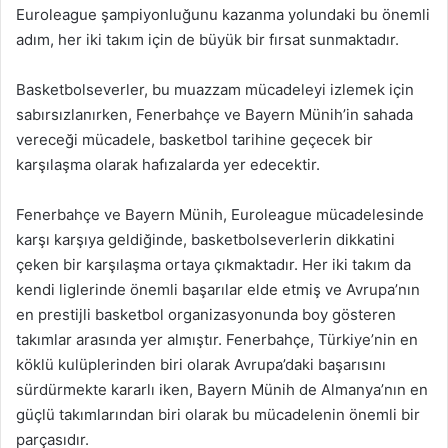
Euroleague şampiyonluğunu kazanma yolundaki bu önemli
adım, her iki takım için de büyük bir fırsat sunmaktadır.
Basketbolseverler, bu muazzam mücadeleyi izlemek için
sabırsızlanırken, Fenerbahçe ve Bayern Münih’in sahada
vereceği mücadele, basketbol tarihine geçecek bir
karşılaşma olarak hafızalarda yer edecektir.
Fenerbahçe ve Bayern Münih, Euroleague mücadelesinde
karşı karşıya geldiğinde, basketbolseverlerin dikkatini
çeken bir karşılaşma ortaya çıkmaktadır. Her iki takım da
kendi liglerinde önemli başarılar elde etmiş ve Avrupa’nın
en prestijli basketbol organizasyonunda boy gösteren
takımlar arasında yer almıştır. Fenerbahçe, Türkiye’nin en
köklü kulüplerinden biri olarak Avrupa’daki başarısını
sürdürmekte kararlı iken, Bayern Münih de Almanya’nın en
güçlü takımlarından biri olarak bu mücadelenin önemli bir
parçasıdır.