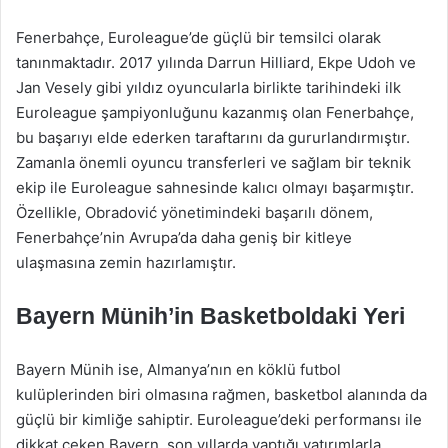
Fenerbahçe, Euroleague’de güçlü bir temsilci olarak
tanınmaktadır. 2017 yılında Darrun Hilliard, Ekpe Udoh ve
Jan Vesely gibi yıldız oyuncularla birlikte tarihindeki ilk
Euroleague şampiyonluğunu kazanmış olan Fenerbahçe,
bu başarıyı elde ederken taraftarını da gururlandırmıştır.
Zamanla önemli oyuncu transferleri ve sağlam bir teknik
ekip ile Euroleague sahnesinde kalıcı olmayı başarmıştır.
Özellikle, Obradović yönetimindeki başarılı dönem,
Fenerbahçe’nin Avrupa’da daha geniş bir kitleye
ulaşmasına zemin hazırlamıştır.
Bayern Münih’in Basketboldaki Yeri
Bayern Münih ise, Almanya’nın en köklü futbol
kulüplerinden biri olmasına rağmen, basketbol alanında da
güçlü bir kimliğe sahiptir. Euroleague’deki performansı ile
dikkat çeken Bayern, son yıllarda yaptığı yatırımlarla