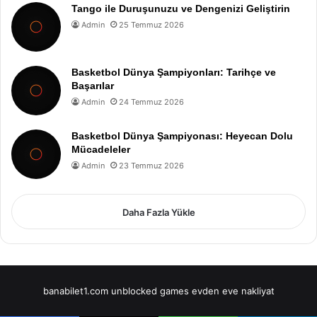
Tango ile Duruşunuzu ve Dengenizi Geliştirin
Admin
25 Temmuz 2026
Basketbol Dünya Şampiyonları: Tarihçe ve
Başarılar
Admin
24 Temmuz 2026
Basketbol Dünya Şampiyonası: Heyecan Dolu
Mücadeleler
Admin
23 Temmuz 2026
Daha Fazla Yükle
banabilet1.com
unblocked games
evden eve nakliyat