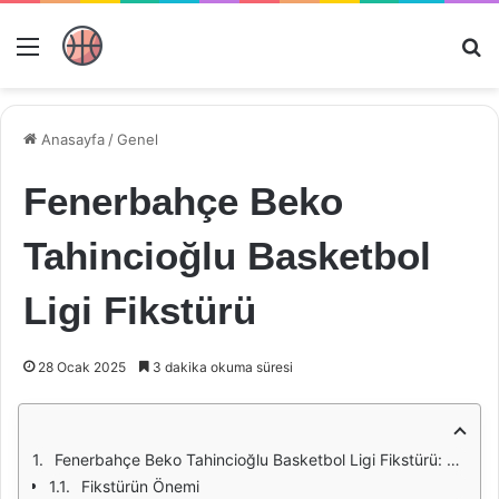
Menü
Ar
Anasayfa
/
Genel
Fenerbahçe Beko
Tahincioğlu Basketbol
Ligi Fikstürü
28 Ocak 2025
3 dakika okuma süresi
Fenerbahçe Beko Tahincioğlu Basketbol Ligi Fikstürü: 2023-2024 Sezonuna Genel Bakış
Fikstürün Önemi