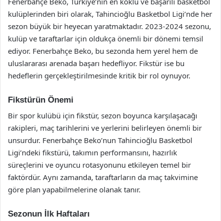
Fenerbahçe Beko, Türkiye’nin en köklü ve başarılı basketbol
kulüplerinden biri olarak, Tahincioğlu Basketbol Ligi’nde her
sezon büyük bir heyecan yaratmaktadır. 2023-2024 sezonu,
kulüp ve taraftarlar için oldukça önemli bir dönemi temsil
ediyor. Fenerbahçe Beko, bu sezonda hem yerel hem de
uluslararası arenada başarı hedefliyor. Fikstür ise bu
hedeflerin gerçekleştirilmesinde kritik bir rol oynuyor.
Fikstürün Önemi
Bir spor kulübü için fikstür, sezon boyunca karşılaşacağı
rakipleri, maç tarihlerini ve yerlerini belirleyen önemli bir
unsurdur. Fenerbahçe Beko’nun Tahincioğlu Basketbol
Ligi’ndeki fikstürü, takımın performansını, hazırlık
süreçlerini ve oyuncu rotasyonunu etkileyen temel bir
faktördür. Aynı zamanda, taraftarların da maç takvimine
göre plan yapabilmelerine olanak tanır.
Sezonun İlk Haftaları