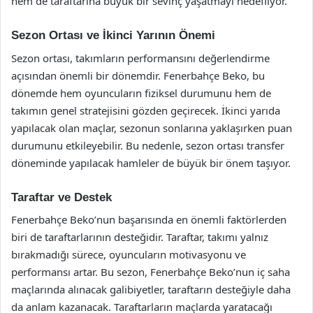
hem de taraftarına büyük bir sevinç yaşatmayı hedefliyor.
Sezon Ortası ve İkinci Yarının Önemi
Sezon ortası, takımların performansını değerlendirme
açısından önemli bir dönemdir. Fenerbahçe Beko, bu
dönemde hem oyuncuların fiziksel durumunu hem de
takımın genel stratejisini gözden geçirecek. İkinci yarıda
yapılacak olan maçlar, sezonun sonlarına yaklaşırken puan
durumunu etkileyebilir. Bu nedenle, sezon ortası transfer
döneminde yapılacak hamleler de büyük bir önem taşıyor.
Taraftar ve Destek
Fenerbahçe Beko’nun başarısında en önemli faktörlerden
biri de taraftarlarının desteğidir. Taraftar, takımı yalnız
bırakmadığı sürece, oyuncuların motivasyonu ve
performansı artar. Bu sezon, Fenerbahçe Beko’nun iç saha
maçlarında alınacak galibiyetler, taraftarın desteğiyle daha
da anlam kazanacak. Taraftarların maçlarda yaratacağı