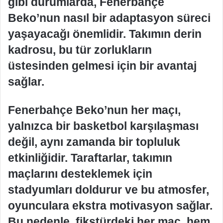
gibi durumlarda, Fenerbahçe
Beko’nun nasıl bir adaptasyon süreci
yaşayacağı önemlidir. Takımın derin
kadrosu, bu tür zorlukların
üstesinden gelmesi için bir avantaj
sağlar.
Fenerbahçe Beko’nun her maçı,
yalnızca bir basketbol karşılaşması
değil, aynı zamanda bir topluluk
etkinliğidir. Taraftarlar, takımın
maçlarını desteklemek için
stadyumları doldurur ve bu atmosfer,
oyunculara ekstra motivasyon sağlar.
Bu nedenle, fikstürdeki her maç, hem