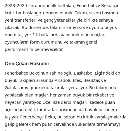
2023-2024 sezonunun ilk haftaları, Fenerbahçe Beko için
kritik bir başlangıç dönemi olacak. Takım, sezon başında
yeni transferleri ve genç yetenekleriyle birlikte sahaya
çıkacak. Bu dönemde, takımın kimyası ve uyumu büyük
önem taşıyor. İlk haftalarda yapılacak olan maçlar,
oyuncuların form durumunu ve takımın genel
performansını belirleyecektir.
Öne Çıkan Rakipler
Fenerbahçe Beko’nun Tahincioğlu Basketbol Ligi’ndeki en
büyük rakipleri arasında Anadolu Efes, Beşiktaş ve
Galatasaray gibi köklü takımlar yer alıyor. Bu takımlarla
yapılacak olan maçlar, her zaman büyük bir rekabet ve
heyecan yaratıyor. Özellikle derbi maçları, sadece puan
açısından değil, taraftarlar açısından da büyük bir önem
taşıyor. Fenerbahçe Beko, bu sezon bu kritik karşılaşmalarda
galip gelerek hem puan cetvelinde yukarılara tırmanmayı