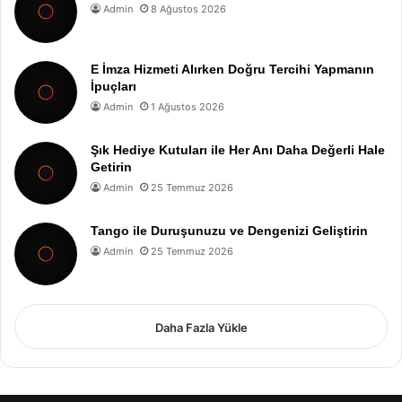
Admin
8 Ağustos 2026
E İmza Hizmeti Alırken Doğru Tercihi Yapmanın
İpuçları
Admin
1 Ağustos 2026
Şık Hediye Kutuları ile Her Anı Daha Değerli Hale
Getirin
Admin
25 Temmuz 2026
Tango ile Duruşunuzu ve Dengenizi Geliştirin
Admin
25 Temmuz 2026
Daha Fazla Yükle