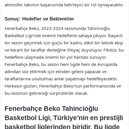
atmosfer, takımın başarısında belirleyici bir rol oynayacaktır.
Sonuç: Hedefler ve Beklentiler
Fenerbahçe Beko, 2023-2024 sezonunda Tahincioğlu
Basketbol Ligi’nde önemli hedeflerle sahaya çıkıyor. Başarılı
bir sezon geçirmek için güçlü bir kadro, etkili bir teknik ekip
ve kararlı bir taraftar desteğine ihtiyaç duyuluyor. Fikstür, bu
hedeflere ulaşmada önemli bir yol haritası sunuyor.
Fenerbahçe Beko, bu sezon hem ligde hem de Avrupa’da
adından söz ettirmek için elinden geleni yapacak ve
taraftarlarına unutulmaz anlar yaşatmayı hedefleyecektir.
Herkesin gözleri, Fenerbahçe Beko’nun performansında ve
bu sezonun getireceği sürprizlerde olacak.
Fenerbahçe Beko Tahincioğlu
Basketbol Ligi, Türkiye’nin en prestijli
basketbol liglerinden biridir. Bu ligde