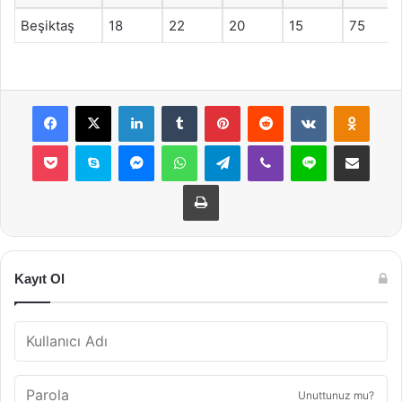
Beşiktaş
18
22
20
15
75
Facebook
X
LinkedIn
Tumblr
Pinterest
Reddit
VKontakte
Odnok
Pocket
Skype
Messenger
WhatsApp
Telegram
Viber
Line
E-Posta ile payla
Yazdır
Kayıt Ol
Unuttunuz mu?