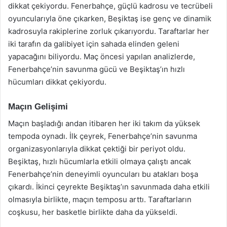
dikkat çekiyordu. Fenerbahçe, güçlü kadrosu ve tecrübeli
oyuncularıyla öne çıkarken, Beşiktaş ise genç ve dinamik
kadrosuyla rakiplerine zorluk çıkarıyordu. Taraftarlar her
iki tarafın da galibiyet için sahada elinden geleni
yapacağını biliyordu. Maç öncesi yapılan analizlerde,
Fenerbahçe’nin savunma gücü ve Beşiktaş’ın hızlı
hücumları dikkat çekiyordu.
Maçın Gelişimi
Maçın başladığı andan itibaren her iki takım da yüksek
tempoda oynadı. İlk çeyrek, Fenerbahçe’nin savunma
organizasyonlarıyla dikkat çektiği bir periyot oldu.
Beşiktaş, hızlı hücumlarla etkili olmaya çalıştı ancak
Fenerbahçe’nin deneyimli oyuncuları bu atakları boşa
çıkardı. İkinci çeyrekte Beşiktaş’ın savunmada daha etkili
olmasıyla birlikte, maçın temposu arttı. Taraftarların
coşkusu, her basketle birlikte daha da yükseldi.