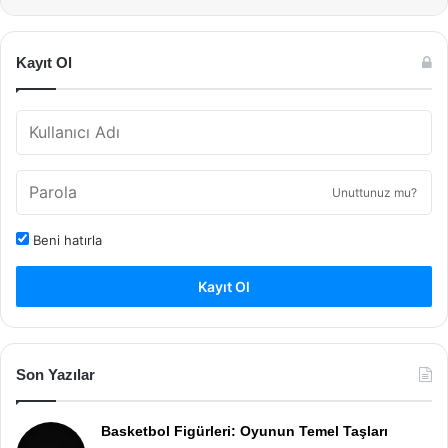
Kayıt Ol
Unuttunuz mu?
Beni hatırla
Kayıt Ol
Son Yazılar
Basketbol Figürleri: Oyunun Temel Taşları