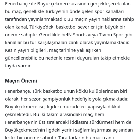
Fenerbahçe ile Büyükçekmece arasında gerçekleşecek olan
bu maç, genellikle Türkiye’nin önde gelen spor kanalları
tarafından yayınlanmaktadır. Bu maçın yayın haklarına sahip
olan kanal, Türkiye’deki basketbol severler için büyük bir
öneme sahiptir. Genellikle beIN Sports veya Tivibu Spor gibi
kanallar bu tür karşılaşmaları canlı olarak yayınlamaktadır.
Kesin yayın bilgileri, maç tarihine yaklaşırken
güncellenebilir, bu nedenle resmi duyuruları takip etmekte
fayda vardır.
Maçın Önemi
Fenerbahçe, Türk basketbolunun köklü kulüplerinden biri
olarak, her sezon şampiyonluk hedefiyle yola çıkmaktadır.
Büyükçekmece ise, ligdeki mücadeleci yapısıyla dikkat
çekmektedir. Bu iki takım arasındaki maç, hem
Fenerbahçe’nin üst sıralardaki iddiasını sürdürmesi hem de
Büyükçekmece’nin ligdeki yerini sağlamlaştırması açısından
kritik bir öneme sahiptir. Taraftarların bu maçı canlı