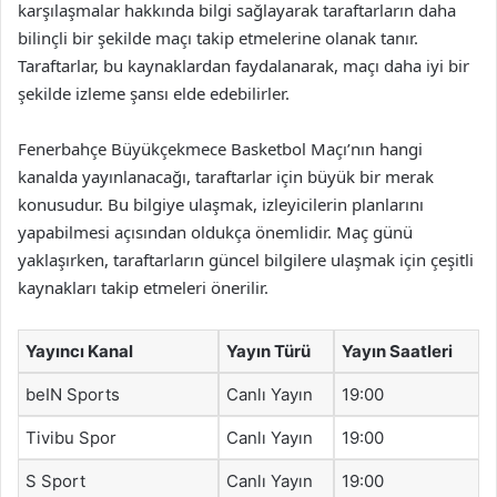
karşılaşmalar hakkında bilgi sağlayarak taraftarların daha
bilinçli bir şekilde maçı takip etmelerine olanak tanır.
Taraftarlar, bu kaynaklardan faydalanarak, maçı daha iyi bir
şekilde izleme şansı elde edebilirler.
Fenerbahçe Büyükçekmece Basketbol Maçı’nın hangi
kanalda yayınlanacağı, taraftarlar için büyük bir merak
konusudur. Bu bilgiye ulaşmak, izleyicilerin planlarını
yapabilmesi açısından oldukça önemlidir. Maç günü
yaklaşırken, taraftarların güncel bilgilere ulaşmak için çeşitli
kaynakları takip etmeleri önerilir.
Yayıncı Kanal
Yayın Türü
Yayın Saatleri
beIN Sports
Canlı Yayın
19:00
Tivibu Spor
Canlı Yayın
19:00
S Sport
Canlı Yayın
19:00