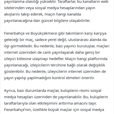
yayınlanma olasılığı yüksektir. Taraftarlar, bu kanalların web
sitelerinden veya sosyal medya hesaplarından yayın
akışlarını takip ederek, maçın hangi kanalda
yayınlanacağına dair güncel bilgilere ulaşabilirler.
Fenerbahçe ve Büyükçekmece gibi takımların karşı karşıya
geleceği bir maç, sadece yerel değil, uluslararası alanda da
ilgi görmektedir. Bu nedenle, bazı yayıncı kuruluşlar, maçları
internet üzerinden de canlı yayınlayarak daha geniş bir
izleyici kitlesine ulaşmayı hedefler. Maçın hangi platformda
yayınlanacağı, izleyicilerin tercihine bağlı olarak değişiklik
gösterebilir. Bu nedenle, izleyicilerin internet üzerinden de
yayın yapılıp yapılmadığını kontrol etmeleri önerilir.
Ayrıca, bazı durumlarda maçlar, kulüplerin resmi sosyal
medya hesapları üzerinden de yayınlanabilir. Bu, kulüplerin
taraftarlarıyla olan etkileşimini arttırma amacını taşır.
Fenerbahçe’nin, özellikle büyük maçlar için sosyal medya