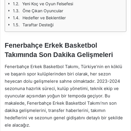
Yeni Koç ve Oyun Felsefesi
Öne Çıkan Oyuncular
Hedefler ve Beklentiler
Taraftar Desteği
Fenerbahçe Erkek Basketbol
Takımında Son Dakika Gelişmeleri
Fenerbahçe Erkek Basketbol Takımı, Türkiye’nin en köklü
ve başarılı spor kulüplerinden biri olarak, her sezon
heyecan dolu gelişmelere sahne olmaktadır. 2023-2024
sezonuna hazırlık süreci, kulüp yönetimi, teknik ekip ve
oyuncular açısından yoğun bir tempoda geçiyor. Bu
makalede, Fenerbahçe Erkek Basketbol Takımı’nın son
dakika gelişmelerini, transfer haberlerini, takımın
hedeflerini ve sezonun genel gidişatını detaylı bir şekilde
ele alacağız.