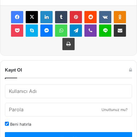
Facebook
X
LinkedIn
Tumblr
Pinterest
Reddit
VKontakte
Odnok
Pocket
Skype
Messenger
WhatsApp
Telegram
Viber
Line
E-Posta ile payla
Yazdır
Kayıt Ol
Unuttunuz mu?
Beni hatırla