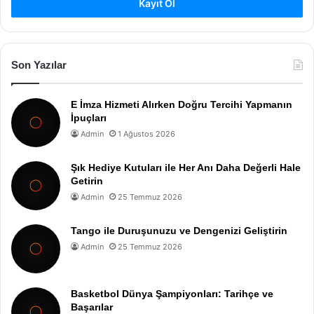
Kayıt Ol
Son Yazılar
E İmza Hizmeti Alırken Doğru Tercihi Yapmanın
İpuçları
Admin
1 Ağustos 2026
Şık Hediye Kutuları ile Her Anı Daha Değerli Hale
Getirin
Admin
25 Temmuz 2026
Tango ile Duruşunuzu ve Dengenizi Geliştirin
Admin
25 Temmuz 2026
Basketbol Dünya Şampiyonları: Tarihçe ve
Başarılar