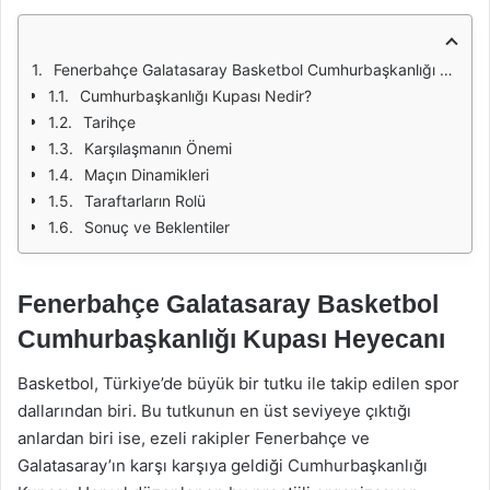
Fenerbahçe Galatasaray Basketbol Cumhurbaşkanlığı Kupası Heyecanı
Cumhurbaşkanlığı Kupası Nedir?
Tarihçe
Karşılaşmanın Önemi
Maçın Dinamikleri
Taraftarların Rolü
Sonuç ve Beklentiler
Fenerbahçe Galatasaray Basketbol
Cumhurbaşkanlığı Kupası Heyecanı
Basketbol, Türkiye’de büyük bir tutku ile takip edilen spor
dallarından biri. Bu tutkunun en üst seviyeye çıktığı
anlardan biri ise, ezeli rakipler Fenerbahçe ve
Galatasaray’ın karşı karşıya geldiği Cumhurbaşkanlığı