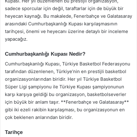
Kupası. Her yıl düzenlenen bu prestijli organizasyon,
sadece sporcular için değil, taraftarlar için de büyük bir
heyecan kaynağı. Bu makalede, Fenerbahçe ve Galatasaray
arasındaki Cumhurbaşkanlığı Kupası karşılaşmasının
tarihçesi, önemi ve heyecanı üzerine detaylı bir inceleme
yapacağız.
Cumhurbaşkanlığı Kupası Nedir?
Cumhurbaşkanlığı Kupası, Türkiye Basketbol Federasyonu
tarafından düzenlenen, Türkiye’nin en prestijli basketbol
organizasyonlarından biridir. Her yıl Türkiye Basketbol
Süper Ligi şampiyonu ile Türkiye Kupası şampiyonunun
karşı karşıya geldiği bu organizasyon, basketbolseverler
için büyük bir anlam taşır. **Fenerbahçe ve Galatasaray**
gibi iki ezeli rakibin karşılaşması, bu organizasyonun en
çok beklenen anlarından biridir.
Tarihçe