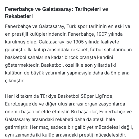
Fenerbahçe ve Galatasaray: Tarihçeleri ve
Rekabetleri
Fenerbahçe ve Galatasaray, Türk spor tarihinin en eski ve
en prestijli kulüplerindendir. Fenerbahçe, 1907 yılında
kurulmuş olup, Galatasaray ise 1905 yılında faaliyete
geçmiştir. İki kulüp arasındaki rekabet, futbol sahalarından
basketbol sahalarına kadar birçok branşta kendini
göstermektedir. Basketbol, özellikle son yıllarda iki
kulübün de büyük yatırımlar yapmasıyla daha da ön plana
çıkmıştır.
Her iki takım da Türkiye Basketbol Süper Ligi’nde,
EuroLeague’de ve diğer uluslararası organizasyonlarda
önemli başarılar elde etmiştir. Bu başarılar, Fenerbahçe ve
Galatasaray arasındaki rekabeti daha da ateşli hale
getirmiştir. Her maç, sadece bir galibiyet mücadelesi değil,
aynı zamanda iki kulüp arasındaki prestij mücadelesidir.