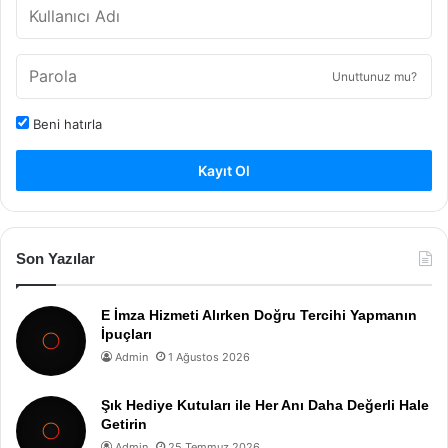
Unuttunuz mu?
Beni hatırla
Kayıt Ol
Son Yazılar
E İmza Hizmeti Alırken Doğru Tercihi Yapmanın
İpuçları
Admin
1 Ağustos 2026
Şık Hediye Kutuları ile Her Anı Daha Değerli Hale
Getirin
Admin
25 Temmuz 2026