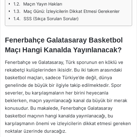
Maçın Yayın Hakları
Maç Günü: İzleyicilerin Dikkat Etmesi Gerekenler
SSS (Sıkça Sorulan Sorular)
Fenerbahçe Galatasaray Basketbol
Maçı Hangi Kanalda Yayınlanacak?
Fenerbahçe ve Galatasaray, Türk sporunun en köklü ve
rekabetçi kulüplerinden ikisidir. Bu iki takım arasındaki
basketbol maçları, sadece Türkiye’de değil, dünya
genelinde de büyük bir ilgiyle takip edilmektedir. Spor
severler, bu karşılaşmaların her birini heyecanla
beklerken, maçın yayınlanacağı kanal da büyük bir merak
konusudur. Bu makalede, Fenerbahçe Galatasaray
basketbol maçının hangi kanalda yayınlanacağı, bu
karşılaşmanın önemi ve izleyicilerin dikkat etmesi gereken
noktalar üzerinde duracağız.