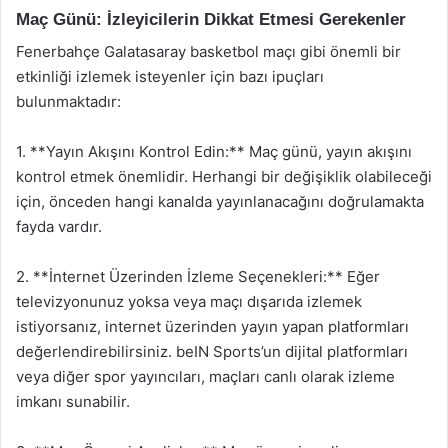
Maç Günü: İzleyicilerin Dikkat Etmesi Gerekenler
Fenerbahçe Galatasaray basketbol maçı gibi önemli bir
etkinliği izlemek isteyenler için bazı ipuçları
bulunmaktadır:
1. **Yayın Akışını Kontrol Edin:** Maç günü, yayın akışını
kontrol etmek önemlidir. Herhangi bir değişiklik olabileceği
için, önceden hangi kanalda yayınlanacağını doğrulamakta
fayda vardır.
2. **İnternet Üzerinden İzleme Seçenekleri:** Eğer
televizyonunuz yoksa veya maçı dışarıda izlemek
istiyorsanız, internet üzerinden yayın yapan platformları
değerlendirebilirsiniz. beIN Sports’un dijital platformları
veya diğer spor yayıncıları, maçları canlı olarak izleme
imkanı sunabilir.