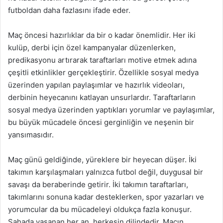
futboldan daha fazlasını ifade eder.
Maç öncesi hazırlıklar da bir o kadar önemlidir. Her iki
kulüp, derbi için özel kampanyalar düzenlerken,
predikasyonu artırarak taraftarları motive etmek adına
çeşitli etkinlikler gerçekleştirir. Özellikle sosyal medya
üzerinden yapılan paylaşımlar ve hazırlık videoları,
derbinin heyecanını katlayan unsurlardır. Taraftarların
sosyal medya üzerinden yaptıkları yorumlar ve paylaşımlar,
bu büyük mücadele öncesi gerginliğin ve neşenin bir
yansımasıdır.
Maç günü geldiğinde, yüreklere bir heyecan düşer. İki
takımın karşılaşmaları yalnızca futbol değil, duygusal bir
savaşı da beraberinde getirir. İki takımın taraftarları,
takımlarını sonuna kadar desteklerken, spor yazarları ve
yorumcular da bu mücadeleyi oldukça fazla konuşur.
Sahada yaşanan her an, herkesin dilindedir. Maçın