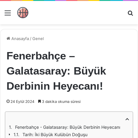
Menü
Ar
Anasayfa
/
Genel
Fenerbahçe –
Galatasaray: Büyük
Derbinin Heyecanı!
24 Eylül 2024
3 dakika okuma süresi
Fenerbahçe - Galatasaray: Büyük Derbinin Heyecanı
Tarih: İki Büyük Kulübün Doğuşu