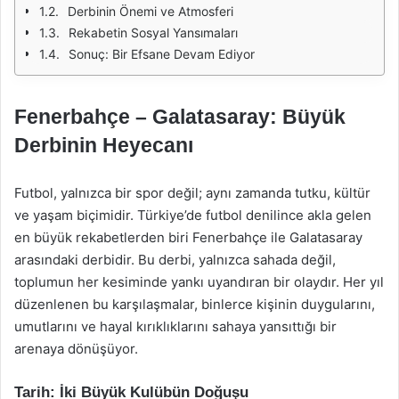
Derbinin Önemi ve Atmosferi
Rekabetin Sosyal Yansımaları
Sonuç: Bir Efsane Devam Ediyor
Fenerbahçe – Galatasaray: Büyük
Derbinin Heyecanı
Futbol, yalnızca bir spor değil; aynı zamanda tutku, kültür
ve yaşam biçimidir. Türkiye’de futbol denilince akla gelen
en büyük rekabetlerden biri Fenerbahçe ile Galatasaray
arasındaki derbidir. Bu derbi, yalnızca sahada değil,
toplumun her kesiminde yankı uyandıran bir olaydır. Her yıl
düzenlenen bu karşılaşmalar, binlerce kişinin duygularını,
umutlarını ve hayal kırıklıklarını sahaya yansıttığı bir
arenaya dönüşüyor.
Tarih: İki Büyük Kulübün Doğuşu