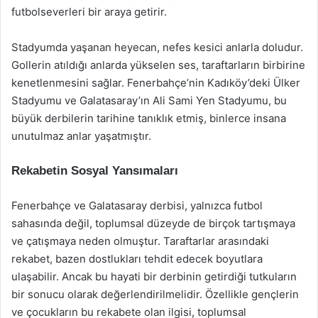
futbolseverleri bir araya getirir.
Stadyumda yaşanan heyecan, nefes kesici anlarla doludur.
Gollerin atıldığı anlarda yükselen ses, taraftarların birbirine
kenetlenmesini sağlar. Fenerbahçe’nin Kadıköy’deki Ülker
Stadyumu ve Galatasaray’ın Ali Sami Yen Stadyumu, bu
büyük derbilerin tarihine tanıklık etmiş, binlerce insana
unutulmaz anlar yaşatmıştır.
Rekabetin Sosyal Yansımaları
Fenerbahçe ve Galatasaray derbisi, yalnızca futbol
sahasında değil, toplumsal düzeyde de birçok tartışmaya
ve çatışmaya neden olmuştur. Taraftarlar arasındaki
rekabet, bazen dostlukları tehdit edecek boyutlara
ulaşabilir. Ancak bu hayati bir derbinin getirdiği tutkuların
bir sonucu olarak değerlendirilmelidir. Özellikle gençlerin
ve çocukların bu rekabete olan ilgisi, toplumsal