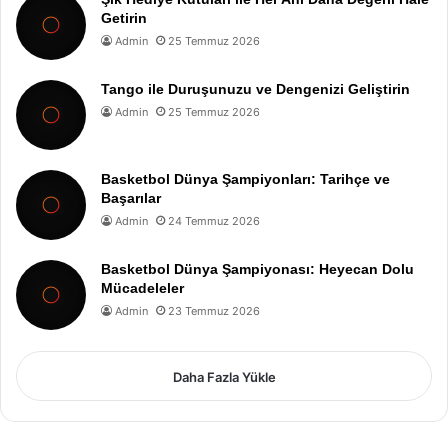
Getirin
Admin
25 Temmuz 2026
Tango ile Duruşunuzu ve Dengenizi Geliştirin
Admin
25 Temmuz 2026
Basketbol Dünya Şampiyonları: Tarihçe ve
Başarılar
Admin
24 Temmuz 2026
Basketbol Dünya Şampiyonası: Heyecan Dolu
Mücadeleler
Admin
23 Temmuz 2026
Daha Fazla Yükle