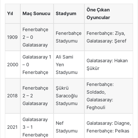
Öne Çıkan
Yıl
Maç Sonucu
Stadyum
Oyuncular
Fenerbahçe
Fenerbahçe
Fenerbahçe: Ziya,
1909
2 – 0
Stadyumu
Galatasaray: Şeref
Galatasaray
Galatasaray 1
Ali Sami
Galatasaray: Hakan
2000
– 0
Yen
Şükür
Fenerbahçe
Stadyumu
Fenerbahçe:
Fenerbahçe
Şükrü
Soldado,
2018
2 – 2
Saracoğlu
Galatasaray:
Galatasaray
Stadyumu
Feghouli
Galatasaray
Nef
Galatasaray: Diagne,
2021
3 – 1
Stadyumu
Fenerbahçe: Pelkas
Fenerbahçe