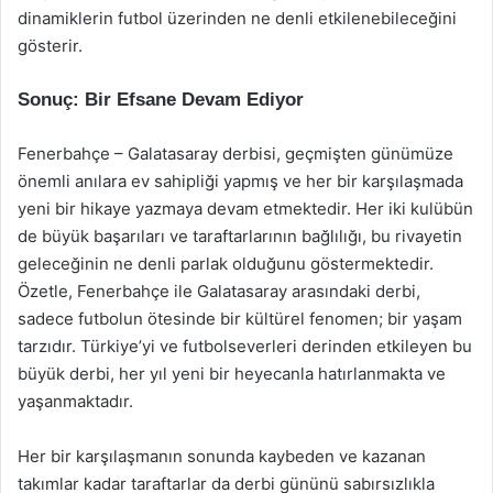
dinamiklerin futbol üzerinden ne denli etkilenebileceğini
gösterir.
Sonuç: Bir Efsane Devam Ediyor
Fenerbahçe – Galatasaray derbisi, geçmişten günümüze
önemli anılara ev sahipliği yapmış ve her bir karşılaşmada
yeni bir hikaye yazmaya devam etmektedir. Her iki kulübün
de büyük başarıları ve taraftarlarının bağlılığı, bu rivayetin
geleceğinin ne denli parlak olduğunu göstermektedir.
Özetle, Fenerbahçe ile Galatasaray arasındaki derbi,
sadece futbolun ötesinde bir kültürel fenomen; bir yaşam
tarzıdır. Türkiye’yi ve futbolseverleri derinden etkileyen bu
büyük derbi, her yıl yeni bir heyecanla hatırlanmakta ve
yaşanmaktadır.
Her bir karşılaşmanın sonunda kaybeden ve kazanan
takımlar kadar taraftarlar da derbi gününü sabırsızlıkla