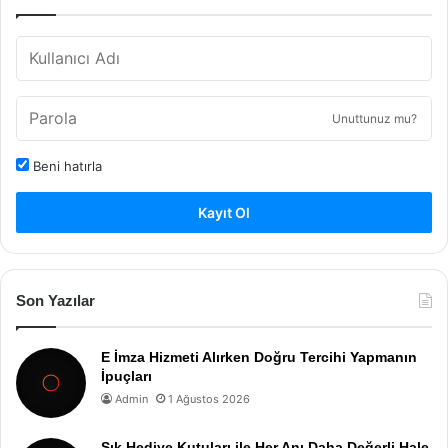
Unuttunuz mu?
Beni hatırla
Kayıt Ol
Son Yazılar
E İmza Hizmeti Alırken Doğru Tercihi Yapmanın
İpuçları
Admin
1 Ağustos 2026
Şık Hediye Kutuları ile Her Anı Daha Değerli Hale