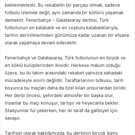
beklemektedir. Bu rekabetin bir parçası olmak, sadece
futbolu izlemek değil, aynı zamanda bir kültürü yaşamak
demektir. Fenerbahçe – Galatasaray derbisi, Türk
futbolunun en kalabalık ve en coşkulu kalabalıklarıyla,
tarihin derinliklerinden günümüze kadar uzanan bir efsane
olarak yaşamaya devam edecektir.
Fenerbahçe ve Galatasaray, Türk futbolunun en büyük ve
en köklü kulüplerinden ikisidir. Herkese malum olduğu
üzere, bu iki takım arasındaki rekabet yalnızca sahadaki
mücadeleyle sınırlı değildir. Taraftarlarının tutkusu, tarih
boyunca bu maçları daha da özel kılan unsurlardan biridir.
Her derbi öncesi, şehirdeki atmosfer bir başka olur,
insanlar bu maçı konuşur, tartışır ve heyecanla bekler.
Stadyumlar ful çekerken, her iki taraf da galibiyet için
savaşır.
Tarihsel olarak baktığımızda, bu derbinin birçok ilginç