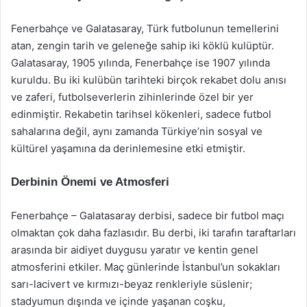
Fenerbahçe ve Galatasaray, Türk futbolunun temellerini
atan, zengin tarih ve geleneğe sahip iki köklü kulüptür.
Galatasaray, 1905 yılında, Fenerbahçe ise 1907 yılında
kuruldu. Bu iki kulübün tarihteki birçok rekabet dolu anısı
ve zaferi, futbolseverlerin zihinlerinde özel bir yer
edinmiştir. Rekabetin tarihsel kökenleri, sadece futbol
sahalarına değil, aynı zamanda Türkiye’nin sosyal ve
kültürel yaşamına da derinlemesine etki etmiştir.
Derbinin Önemi ve Atmosferi
Fenerbahçe – Galatasaray derbisi, sadece bir futbol maçı
olmaktan çok daha fazlasıdır. Bu derbi, iki tarafın taraftarları
arasında bir aidiyet duygusu yaratır ve kentin genel
atmosferini etkiler. Maç günlerinde İstanbul’un sokakları
sarı-lacivert ve kırmızı-beyaz renkleriyle süslenir;
stadyumun dışında ve içinde yaşanan coşku,