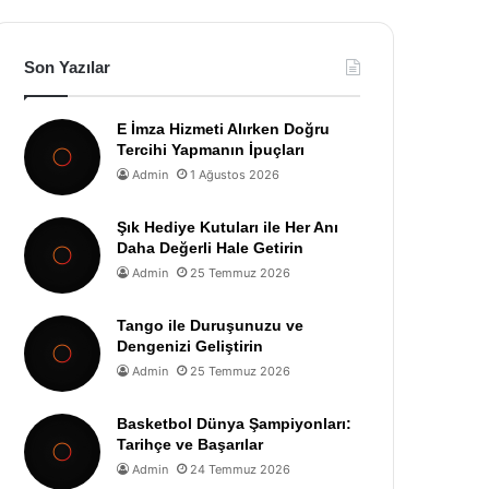
Son Yazılar
E İmza Hizmeti Alırken Doğru
Tercihi Yapmanın İpuçları
Admin
1 Ağustos 2026
Şık Hediye Kutuları ile Her Anı
Daha Değerli Hale Getirin
Admin
25 Temmuz 2026
Tango ile Duruşunuzu ve
Dengenizi Geliştirin
Admin
25 Temmuz 2026
Basketbol Dünya Şampiyonları:
Tarihçe ve Başarılar
Admin
24 Temmuz 2026