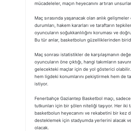
mücadeleler, maçın heyecanını artıran unsurlar 
Maç sırasında yaşanacak olan anlık gelişmeler
durumları, hakem kararları ve taraftarın tepkileri
oyuncuların soğukkanlılığını koruması ve doğru k
Bu tür anlar, basketbolun güzelliklerinden birid
Maç sonrası istatistikler de karşılaşmanın değ
oyuncuların öne çıktığı, hangi takımların savun
gelecekteki maçlar için de yol gösterici olabil
hem ligdeki konumlarını pekiştirmek hem de tar
istiyor.
Fenerbahçe Gaziantep Basketbol maçı, sadece b
tutkunları için bir şölen niteliği taşıyor. Her 
basketbolun heyecanını ve rekabetini bir kez da
desteklemek için stadyumda yerlerini alacak ve
olacak.