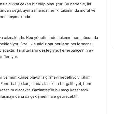
nsla dikkat çeken bir ekip olmuştur. Bu nedenle, iki
sından değil, aynı zamanda her iki takımın da moral ve
nem taşımaktadır.
ya çıkmaktadır.
Koç
yönetiminde, takımın hem hücumda
bekleniyor. Özellikle
yıldız oyuncular
ın performansı,
lacaktır. Taraftarların desteğiyle, Fenerbahçe’nin ev
defleniyor.
yı ve mümkünse playoff’a girmeyi hedefliyor. Takım,
Fenerbahçe karşısında alacakları bir galibiyet, hem
azanım olacaktır. Gaziantep’in bu maçı kazanarak
laşmayı daha da çekişmeli hale getirecektir.