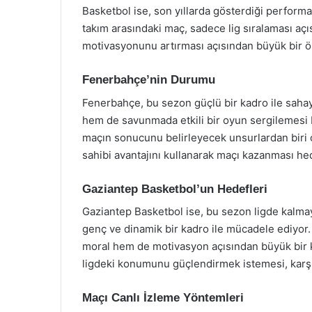
Basketbol ise, son yıllarda gösterdiği performa
takım arasındaki maç, sadece lig sıralaması açı
motivasyonunu artırması açısından büyük bir ö
Fenerbahçe’nin Durumu
Fenerbahçe, bu sezon güçlü bir kadro ile saha
hem de savunmada etkili bir oyun sergilemesi 
maçın sonucunu belirleyecek unsurlardan biri o
sahibi avantajını kullanarak maçı kazanması he
Gaziantep Basketbol’un Hedefleri
Gaziantep Basketbol ise, bu sezon ligde kalma
genç ve dinamik bir kadro ile mücadele ediyor. 
moral hem de motivasyon açısından büyük bir k
ligdeki konumunu güçlendirmek istemesi, karşı
Maçı Canlı İzleme Yöntemleri