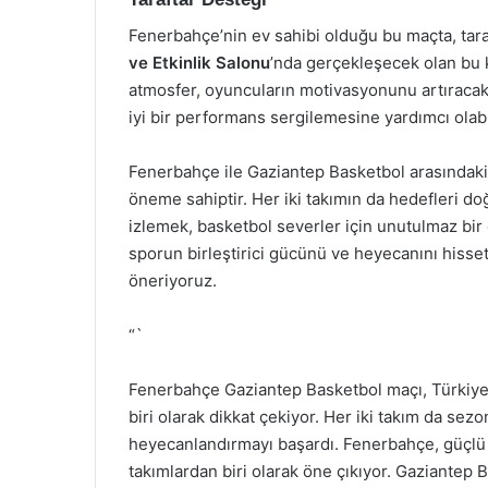
Fenerbahçe’nin ev sahibi olduğu bu maçta, taraf
ve Etkinlik Salonu
’nda gerçekleşecek olan bu ka
atmosfer, oyuncuların motivasyonunu artıracak
iyi bir performans sergilemesine yardımcı olabil
Fenerbahçe ile Gaziantep Basketbol arasındaki
öneme sahiptir. Her iki takımın da hedefleri d
izlemek, basketbol severler için unutulmaz bi
sporun birleştirici gücünü ve heyecanını hisse
öneriyoruz.
“`
Fenerbahçe Gaziantep Basketbol maçı, Türkiye 
biri olarak dikkat çekiyor. Her iki takım da sez
heyecanlandırmayı başardı. Fenerbahçe, güçlü k
takımlardan biri olarak öne çıkıyor. Gaziantep