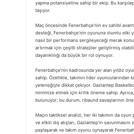
yapma potansiyeline sahip bir ekip. Bu karşıla
taşıyor.
Maç öncesinde Fenerbahçe’nin ev sahibi avantaj
desteği, Fenerbahçe’nin oyununa olumlu etki y
nasıl bir performans sergileyeceği merak kon
artırmak için çeşitli stratejiler geliştirmiş ola
dayanıklılığı da büyük bir rol oynuyor.
Fenerbahçe’nin kadrosunda yer alan yıldız oyun
sahip. Özellikle, takımın lider oyuncularından 
yeteneğiyle dikkat çekiyor. Gaziantep Basketbo
minimize etmek için kritik öneme sahip. Ayrıca,
bulunuyor; bu durum, ribaund savaşlarının önem
Maçın taktiksel analizi, her iki takımın da oyun
ve etkili dış atışları, Gaziantep’in savunmasını 
paylaşarak ve takım oyunu oynayarak Fenerbah