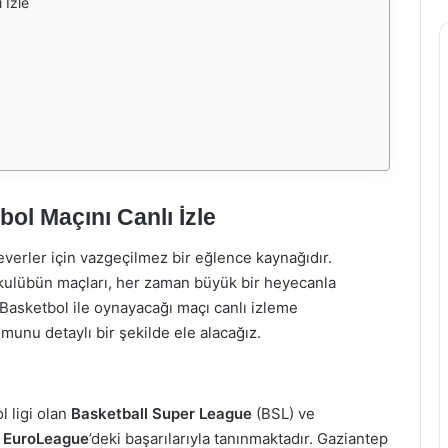
 İzle
l Maçını Canlı İzle
everler için vazgeçilmez bir eğlence kaynağıdır.
r kulübün maçları, her zaman büyük bir heyecanla
Basketbol ile oynayacağı maçı canlı izleme
munu detaylı bir şekilde ele alacağız.
 ligi olan
Basketball Super League
(BSL) ve
n
EuroLeague
’deki başarılarıyla tanınmaktadır. Gaziantep