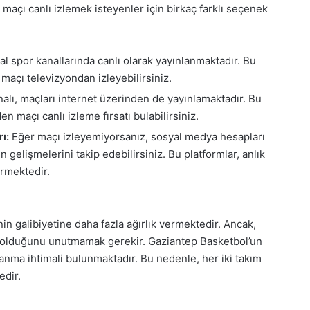
maçı canlı izlemek isteyenler için birkaç farklı seçenek
al spor kanallarında canlı olarak yayınlanmaktadır. Bu
 maçı televizyondan izleyebilirsiniz.
alı, maçları internet üzerinden de yayınlamaktadır. Bu
n maçı canlı izleme fırsatı bulabilirsiniz.
ı:
Eğer maçı izleyemiyorsanız, sosyal medya hesapları
gelişmelerini takip edebilirsiniz. Bu platformlar, anlık
ermektedir.
n galibiyetine daha fazla ağırlık vermektedir. Ancak,
r olduğunu unutmamak gerekir. Gaziantep Basketbol’un
nma ihtimali bulunmaktadır. Bu nedenle, her iki takım
edir.