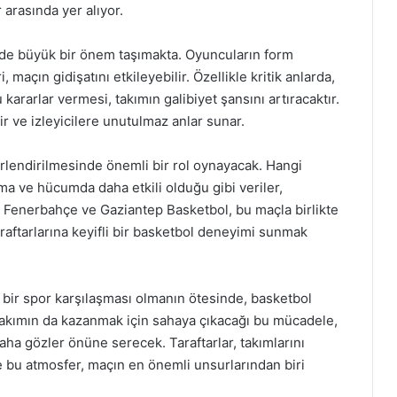
arasında yer alıyor.
 de büyük bir önem taşımakta. Oyuncuların form
, maçın gidişatını etkileyebilir. Özellikle kritik anlarda,
ararlar vermesi, takımın galibiyet şansını artıracaktır.
ir ve izleyicilere unutulmaz anlar sunar.
erlendirilmesinde önemli bir rol oynayacak. Hangi
ma ve hücumda daha etkili olduğu gibi veriler,
ir. Fenerbahçe ve Gaziantep Basketbol, bu maçla birlikte
aftarlarına keyifli bir basketbol deneyimi sunmak
ir spor karşılaşması olmanın ötesinde, basketbol
iki takımın da kazanmak için sahaya çıkacağı bu mücadele,
ha gözler önüne serecek. Taraftarlar, takımlarını
 bu atmosfer, maçın en önemli unsurlarından biri