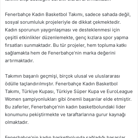
Fenerbahçe Kadın Basketbol Takımı, sadece sahada değil,
sosyal sorumluluk projeleriyle de dikkat çekmektedir.
Kadın sporunun yaygınlaşması ve desteklenmesi için
çeşitli etkinlikler düzenlemekte, genç kızlara spor yapma
fırsatları sunmaktadır. Bu tür projeler, hem topluma katkı
sağlamakta hem de Fenerbahçe’nin marka değerini
artırmaktadır.
Takımın başarılı geçmişi, birçok ulusal ve uluslararası
ödülle taçlandırılmıştır. Fenerbahçe Kadın Basketbol
Takımı, Türkiye Kupası, Türkiye Süper Kupa ve EuroLeague
Women şampiyonlukları gibi önemli başarılar elde etmiştir.
Bu zaferler, Fenerbahçe’nin kadın basketbolundaki lider
konumunu pekiştirmekte ve taraftarlarına gurur kaynağı
olmaktadır.
Fenerbahçe’nin kadın basketbolunda sağladığı başarılar,