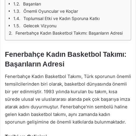
Başarıları
Önemli Oyuncular ve Koçlar
Toplumsal Etki ve Kadın Sporuna Katkı
Gelecek Vizyonu
Fenerbahçe Kadın Basketbol Takımı: Başarıların Adresi
Fenerbahçe Kadın Basketbol Takımı:
Başarıların Adresi
Fenerbahçe Kadın Basketbol Takımı, Türk sporunun önemli
temsilcilerinden biri olarak, basketbol dünyasında önemli
bir yer edinmiştir. 1993 yılında kurulan bu takım, kısa
sürede ulusal ve uluslararası alanda pek çok başarıya imza
atarak adını duyurmuştur. Fenerbahçe’nin sembolü haline
gelen kadın basketbol takımı, aynı zamanda kadın
sporunun gelişimine de önemli katkılarda bulunmaktadır.