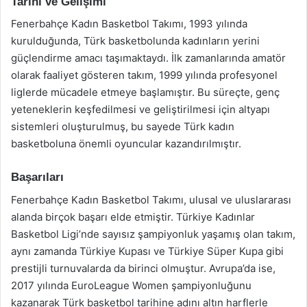
Tarihi ve Gelişimi
Fenerbahçe Kadın Basketbol Takımı, 1993 yılında
kurulduğunda, Türk basketbolunda kadınların yerini
güçlendirme amacı taşımaktaydı. İlk zamanlarında amatör
olarak faaliyet gösteren takım, 1999 yılında profesyonel
liglerde mücadele etmeye başlamıştır. Bu süreçte, genç
yeteneklerin keşfedilmesi ve geliştirilmesi için altyapı
sistemleri oluşturulmuş, bu sayede Türk kadın
basketboluna önemli oyuncular kazandırılmıştır.
Başarıları
Fenerbahçe Kadın Basketbol Takımı, ulusal ve uluslararası
alanda birçok başarı elde etmiştir. Türkiye Kadınlar
Basketbol Ligi’nde sayısız şampiyonluk yaşamış olan takım,
aynı zamanda Türkiye Kupası ve Türkiye Süper Kupa gibi
prestijli turnuvalarda da birinci olmuştur. Avrupa’da ise,
2017 yılında EuroLeague Women şampiyonluğunu
kazanarak Türk basketbol tarihine adını altın harflerle