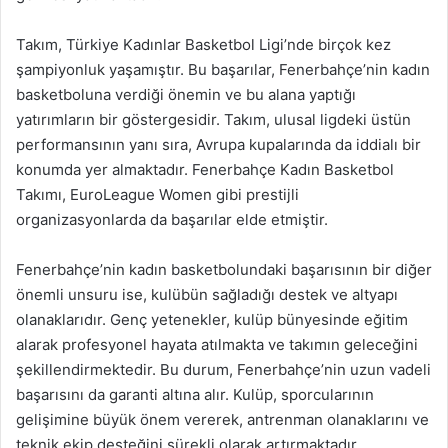
Takım, Türkiye Kadınlar Basketbol Ligi’nde birçok kez
şampiyonluk yaşamıştır. Bu başarılar, Fenerbahçe’nin kadın
basketboluna verdiği önemin ve bu alana yaptığı
yatırımların bir göstergesidir. Takım, ulusal ligdeki üstün
performansının yanı sıra, Avrupa kupalarında da iddialı bir
konumda yer almaktadır. Fenerbahçe Kadın Basketbol
Takımı, EuroLeague Women gibi prestijli
organizasyonlarda da başarılar elde etmiştir.
Fenerbahçe’nin kadın basketbolundaki başarısının bir diğer
önemli unsuru ise, kulübün sağladığı destek ve altyapı
olanaklarıdır. Genç yetenekler, kulüp bünyesinde eğitim
alarak profesyonel hayata atılmakta ve takımın geleceğini
şekillendirmektedir. Bu durum, Fenerbahçe’nin uzun vadeli
başarısını da garanti altına alır. Kulüp, sporcularının
gelişimine büyük önem vererek, antrenman olanaklarını ve
teknik ekip desteğini sürekli olarak artırmaktadır.