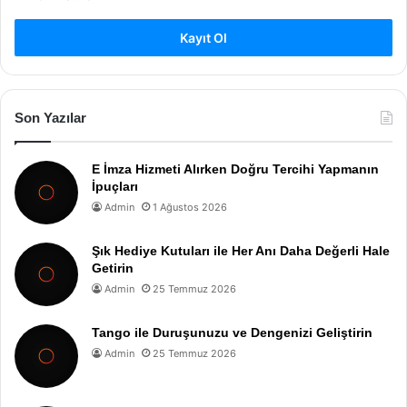
Kayıt Ol
Son Yazılar
E İmza Hizmeti Alırken Doğru Tercihi Yapmanın
İpuçları
Admin
1 Ağustos 2026
Şık Hediye Kutuları ile Her Anı Daha Değerli Hale
Getirin
Admin
25 Temmuz 2026
Tango ile Duruşunuzu ve Dengenizi Geliştirin
Admin
25 Temmuz 2026