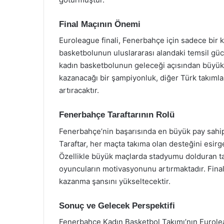
Final Maçının Önemi
Euroleague finali, Fenerbahçe için sadece bir
basketbolunun uluslararası alandaki temsil g
kadın basketbolunun geleceği açısından büyük 
kazanacağı bir şampiyonluk, diğer Türk takımla
artıracaktır.
Fenerbahçe Taraftarının Rolü
Fenerbahçe’nin başarısında en büyük pay sahipler
Taraftar, her maçta takıma olan desteğini esi
Özellikle büyük maçlarda stadyumu dolduran tar
oyuncuların motivasyonunu artırmaktadır. Final
kazanma şansını yükseltecektir.
Sonuç ve Gelecek Perspektifi
Fenerbahçe Kadın Basketbol Takımı’nın Eurolea