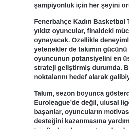
şampiyonluk için her şeyini or
Fenerbahçe Kadın Basketbol T
yıldız oyuncular, finaldeki müca
oynayacak. Özellikle deneyiml
yetenekler de takımın gücünü ar
oyuncunun potansiyelini en üs
strateji geliştirmiş durumda. Bu
noktalarını hedef alarak galibiy
Takım, sezon boyunca gösterd
Euroleague’de değil, ulusal lig
başarılar, oyuncuların motivas
desteğini kazanmasına yardımc