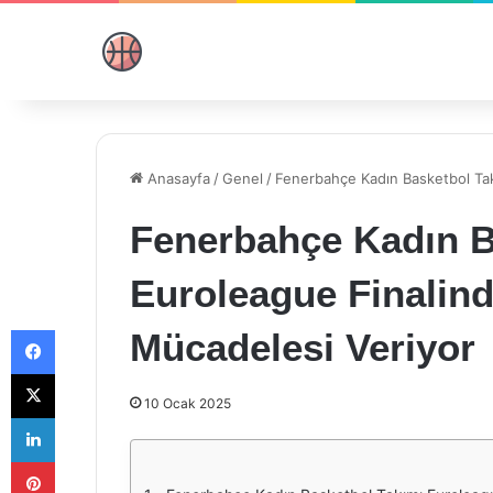
Anasayfa
/
Genel
/
Fenerbahçe Kadın Basketbol Tak
Fenerbahçe Kadın B
Euroleague Finalin
Facebook
Mücadelesi Veriyor
X
10 Ocak 2025
LinkedIn
Pinterest