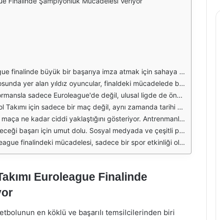
e Finalinde Şampiyonluk Mücadelesi Veriyor
anizasyonunda adını duyurmuş durumda. Bu sezon, zorlu karşılaşmaların ardından finale ulaşarak büyük bir başarı elde etti. Taraftarlarının destekleriyle sahada mücadele eden Fenerbahçe, şampiyonluk için her şeyini ortaya koymaya kararlı.
 takımın gücünü artırıyor. Antrenör, her bir oyuncunun potansiyelini en üst düzeye çıkarmak için özel bir strateji geliştirmiş durumda. Bu strateji, rakip takımın zayıf noktalarını hedef alarak galibiyeti getirecek unsurları içeriyor.
ların da desteğini kazanmasına yardımcı oldu. Fenerbahçe'nin fanatik taraftarları, her maçta salonda yer alarak takıma büyük bir enerji katıyor. Bu destek, takımın sahada daha da güçlü performans sergilemesine olanak tanıyor.
u finalde de yeni bir zafer elde etmeyi hedefliyor. Oyuncular, bu önemli maçı kazanarak kulüp tarihine geçmeyi ve taraftarlarını bir kez daha gururlandırmayı amaçlıyor. Herkes, maçın sonucunu merakla bekliyor.
k için titizlikle yürütülüyor. Antrenör ve teknik ekip, her detayı göz önünde bulundurarak rakip takımın oyununu analiz edip, en etkili taktikleri belirliyor. Bu hazırlık süreci, şampiyonluk yolunda atılacak önemli adımlardan biri.
tamı oluşturmuş durumda. Fenerbahçe'nin başarılı olması için herkesin bir araya geldiği bu atmosfer, oyuncuların üzerinde ekstra bir motivasyon kaynağı sağlıyor. Şampiyonluk hayali, tüm camianın ortak hedefi haline gelmiş durumda.
ek bir zaferin kapılarını aralayabilir. Takım, sahada sergileyeceği performansla ve taraftarlarının desteğiyle Avrupa basketbolunun zirvesine ulaşmayı hedefliyor. Herkesin gözleri bu büyük mücadelede olacak.
akımı Euroleague Finalinde
yor
bolunun en köklü ve başarılı temsilcilerinden biri