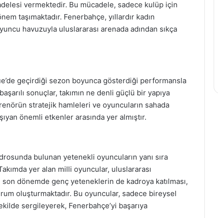
delesi vermektedir. Bu mücadele, sadece kulüp için
önem taşımaktadır. Fenerbahçe, yıllardır kadın
 oyuncu havuzuyla uluslararası arenada adından sıkça
e’de geçirdiği sezon boyunca gösterdiği performansla
başarılı sonuçlar, takımın ne denli güçlü bir yapıya
enörün stratejik hamleleri ve oyuncuların sahada
şıyan önemli etkenler arasında yer almıştır.
drosunda bulunan yetenekli oyuncuların yanı sıra
Takımda yer alan milli oyuncular, uluslararası
kle son dönemde genç yeteneklerin de kadroya katılması,
urum oluşturmaktadır. Bu oyuncular, sadece bireysel
şekilde sergileyerek, Fenerbahçe’yi başarıya