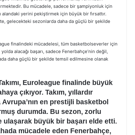
rmektedir. Bu mücadele, sadece bir şampiyonluk için
landaki yerini pekiştirmek için büyük bir fırsattır.
kte, gelecekteki sezonlarda daha da güçlü bir şekilde
gue finalindeki mücadelesi, tüm basketbolseverler için
 yolda alacağı başarı, sadece Fenerbahçe’nin değil,
ada daha güçlü bir şekilde temsil edilmesine olanak
akımı, Euroleague finalinde büyük
haya çıkıyor. Takım, yıllardır
Avrupa’nın en prestijli basketbol
rmuş durumda. Bu sezon, zorlu
 ulaşarak büyük bir başarı elde etti.
 sahada mücadele eden Fenerbahçe,