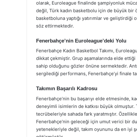
olarak, Euroleague finalinde şampiyonluk müca
değil, Türk kadın basketbolu için de büyük bir 
basketboluna yaptığı yatırımlar ve geliştirdiği
söz ettirmektedir.
Fenerbahçe’nin Euroleague’deki Yolu
Fenerbahçe Kadın Basketbol Takımı, Euroleagu
dikkat çekmiştir. Grup aşamalarında elde ettiği 
sahip olduğunu gözler önüne sermektedir. Antr
sergilediği performans, Fenerbahçe’yi finale ta
Takımın Başarılı Kadrosu
Fenerbahçe’nin bu başarıyı elde etmesinde, ka
deneyimli isimlerin de katkısı büyük olmuştur. 
tecrübeleriyle sahada fark yaratmıştır. Özelli
Fenerbahçe’nin geleceği için umut verici bir d
yetenekleriyle değil, takım oyununu da en iyi 
götürmüştür.