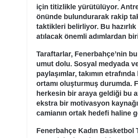
için titizlikle yürütülüyor. Ant
önünde bulundurarak rakip tak
taktikleri belirliyor. Bu hazır
atılacak önemli adımlardan biri
Taraftarlar, Fenerbahçe’nin bu
umut dolu. Sosyal medyada ve 
paylaşımlar, takımın etrafınd
ortamı oluşturmuş durumda. Fe
herkesin bir araya geldiği bu 
ekstra bir motivasyon kaynağı
camianın ortak hedefi haline 
Fenerbahçe Kadın Basketbol T