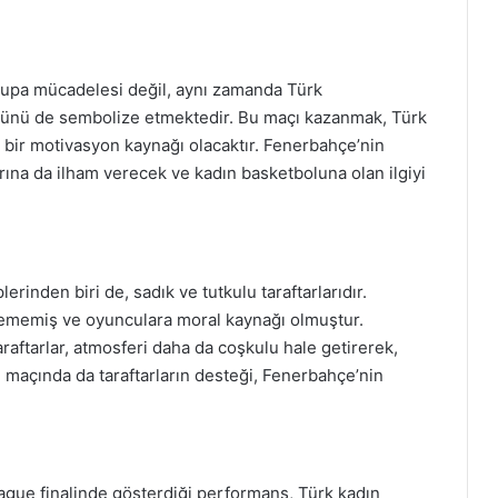
 kupa mücadelesi değil, aynı zamanda Türk
ücünü de sembolize etmektedir. Bu maçı kazanmak, Türk
bir motivasyon kaynağı olacaktır. Fenerbahçe’nin
rına da ilham verecek ve kadın basketboluna olan ilgiyi
inden biri de, sadık ve tutkulu taraftarlarıdır.
rgememiş ve oyunculara moral kaynağı olmuştur.
aftarlar, atmosferi daha da coşkulu hale getirerek,
 maçında da taraftarların desteği, Fenerbahçe’nin
gue finalinde gösterdiği performans, Türk kadın