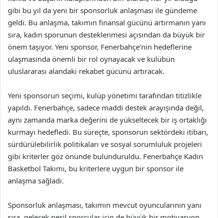
gibi bu yıl da yeni bir sponsorluk anlaşması ile gündeme
geldi. Bu anlaşma, takımın finansal gücünü artırmanın yanı
sıra, kadın sporunun desteklenmesi açısından da büyük bir
önem taşıyor. Yeni sponsor, Fenerbahçe’nin hedeflerine
ulaşmasında önemli bir rol oynayacak ve kulübün
uluslararası alandaki rekabet gücünü artıracak.
Yeni sponsorun seçimi, kulüp yönetimi tarafından titizlikle
yapıldı. Fenerbahçe, sadece maddi destek arayışında değil,
aynı zamanda marka değerini de yükseltecek bir iş ortaklığı
kurmayı hedefledi. Bu süreçte, sponsorun sektördeki itibarı,
sürdürülebilirlik politikaları ve sosyal sorumluluk projeleri
gibi kriterler göz önünde bulunduruldu. Fenerbahçe Kadın
Basketbol Takımı, bu kriterlere uygun bir sponsor ile
anlaşma sağladı.
Sponsorluk anlaşması, takımın mevcut oyuncularının yanı
sıra, gelecek nesil sporcular için de büyük bir motivasyon