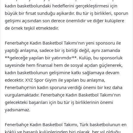
kadın basketbolundaki hedeflerini gerçekleştirmesi için
büyük bir fırsat sunduğu aşikardır. Bu tür iş birlikleri, sporun
gelişimi açısından son derece önemlidir ve diğer kulüplere
de örnek teşkil etmektedir.
Fenerbahçe Kadın Basketbol Takımı’nın yeni sponsoru ile
yaptığı anlaşma, sadece bir iş birliği değil, aynı zamanda
**geleceğe yapılan bir yatırımdır**. Kulüp, bu sponsorluk
sayesinde hem finansal hem de sosyal açıdan güçlenerek,
kadın basketbolunun gelişimine katkı sağlamaya devam
edecektir. XYZ Spor Giyim ile yapılan bu anlaşma,
Fenerbahçe’nin kadın sporuna verdiği önemi bir kez daha
vurgulamaktadır. Fenerbahçe Kadın Basketbol Takımı’nın
gelecekteki başarıları için bu tür iş birliklerinin önemi
yadsınamaz.
Fenerbahçe Kadın Basketbol Takımı, Türk basketbolunun en
köklü ve başarılı kulüplerinden biri olarak, her yıl olduğu