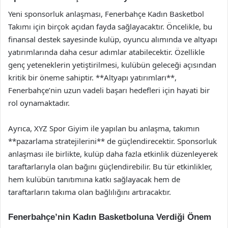
Yeni sponsorluk anlaşması, Fenerbahçe Kadın Basketbol
Takımı için birçok açıdan fayda sağlayacaktır. Öncelikle, bu
finansal destek sayesinde kulüp, oyuncu alımında ve altyapı
yatırımlarında daha cesur adımlar atabilecektir. Özellikle
genç yeteneklerin yetiştirilmesi, kulübün geleceği açısından
kritik bir öneme sahiptir. **Altyapı yatırımları**,
Fenerbahçe’nin uzun vadeli başarı hedefleri için hayati bir
rol oynamaktadır.
Ayrıca, XYZ Spor Giyim ile yapılan bu anlaşma, takımın
**pazarlama stratejilerini** de güçlendirecektir. Sponsorluk
anlaşması ile birlikte, kulüp daha fazla etkinlik düzenleyerek
taraftarlarıyla olan bağını güçlendirebilir. Bu tür etkinlikler,
hem kulübün tanıtımına katkı sağlayacak hem de
taraftarların takıma olan bağlılığını artıracaktır.
Fenerbahçe’nin Kadın Basketboluna Verdiği Önem