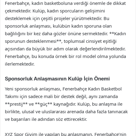
Fenerbahçe, kadın basketboluna verdiği önemle de dikkat
çekmektedir. Kulüp, kadın sporcuların gelişimini
desteklemek için çeşitli projeler yürütmektedir. Bu
sponsorluk anlaşması, kulübün kadın sporuna olan
bağlılığını bir kez daha gözler önüne sermektedir. **Kadın
sporunun desteklenmesi**, toplumsal cinsiyet eşitliği
açısından da büyük bir adım olarak değerlendirilmektedir.
Fenerbahçe, bu konuda örnek bir rol model olma yolunda
ilerlemektedir.
Sponsorluk Anlaşmasının Kulüp İçin Önemi
Yeni sponsorluk anlaşması, Fenerbahçe Kadın Basketbol
Takımı için sadece mali bir destek değil, aynı zamanda
**prestij** ve **güç** kaynağıdır. Kulüp, bu anlaşma ile
birlikte, ulusal ve uluslararası arenada daha fazla tanınacak
ve başarıları ile adından söz ettirecektir.
XYZ Spor Giyim ile yapılan bu anlaşmanın, Fenerbahçe’nin