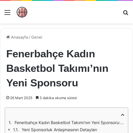
Menü
Ar
Anasayfa
/
Genel
Fenerbahçe Kadın
Basketbol Takımı’nın
Yeni Sponsoru
26 Mart 2025
3 dakika okuma süresi
Fenerbahçe Kadın Basketbol Takımı'nın Yeni Sponsoru: Sporun Geleceğine Yatırım
Yeni Sponsorluk Anlaşmasının Detayları