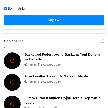
Beni hatırla
Kayıt Ol
Son Yazılar
Basketbol Federasyonu Başkanı: Yeni Dönem
ve Hedefler
Admin
8 Ağustos 2026
Altın Fiyatları Hakkında Merak Edilenler
Admin
8 Ağustos 2026
E İmza Hizmeti Alırken Doğru Tercihi Yapmanın
İpuçları
Admin
1 Ağustos 2026