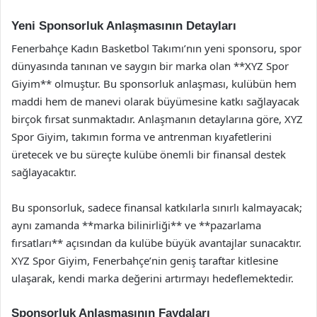
Yeni Sponsorluk Anlaşmasının Detayları
Fenerbahçe Kadın Basketbol Takımı’nın yeni sponsoru, spor
dünyasında tanınan ve saygın bir marka olan **XYZ Spor
Giyim** olmuştur. Bu sponsorluk anlaşması, kulübün hem
maddi hem de manevi olarak büyümesine katkı sağlayacak
birçok fırsat sunmaktadır. Anlaşmanın detaylarına göre, XYZ
Spor Giyim, takımın forma ve antrenman kıyafetlerini
üretecek ve bu süreçte kulübe önemli bir finansal destek
sağlayacaktır.
Bu sponsorluk, sadece finansal katkılarla sınırlı kalmayacak;
aynı zamanda **marka bilinirliği** ve **pazarlama
fırsatları** açısından da kulübe büyük avantajlar sunacaktır.
XYZ Spor Giyim, Fenerbahçe’nin geniş taraftar kitlesine
ulaşarak, kendi marka değerini artırmayı hedeflemektedir.
Sponsorluk Anlaşmasının Faydaları