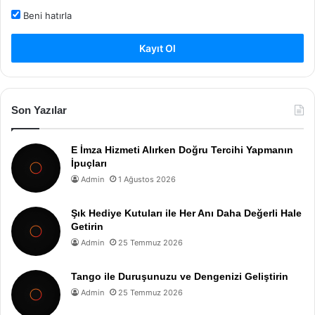
Beni hatırla
Kayıt Ol
Son Yazılar
E İmza Hizmeti Alırken Doğru Tercihi Yapmanın
İpuçları
Admin
1 Ağustos 2026
Şık Hediye Kutuları ile Her Anı Daha Değerli Hale
Getirin
Admin
25 Temmuz 2026
Tango ile Duruşunuzu ve Dengenizi Geliştirin
Admin
25 Temmuz 2026