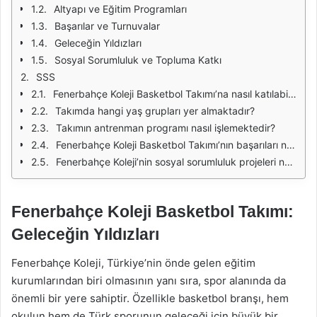
Altyapı ve Eğitim Programları
Başarılar ve Turnuvalar
Geleceğin Yıldızları
Sosyal Sorumluluk ve Topluma Katkı
SSS
Fenerbahçe Koleji Basketbol Takımı’na nasıl katılabilirim?
Takımda hangi yaş grupları yer almaktadır?
Takımın antrenman programı nasıl işlemektedir?
Fenerbahçe Koleji Basketbol Takımı’nın başarıları nelerdir?
Fenerbahçe Koleji’nin sosyal sorumluluk projeleri nelerdir?
Fenerbahçe Koleji Basketbol Takımı:
Geleceğin Yıldızları
Fenerbahçe Koleji, Türkiye’nin önde gelen eğitim
kurumlarından biri olmasının yanı sıra, spor alanında da
önemli bir yere sahiptir. Özellikle basketbol branşı, hem
okulun hem de Türk sporunun geleceği için büyük bir