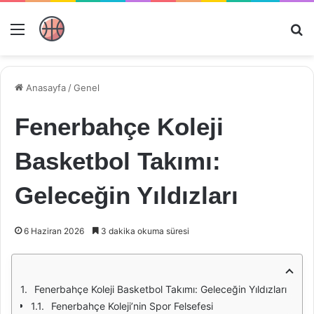
Menü
Ar
Anasayfa
/
Genel
Fenerbahçe Koleji
Basketbol Takımı:
Geleceğin Yıldızları
6 Haziran 2026
3 dakika okuma süresi
Fenerbahçe Koleji Basketbol Takımı: Geleceğin Yıldızları
Fenerbahçe Koleji’nin Spor Felsefesi