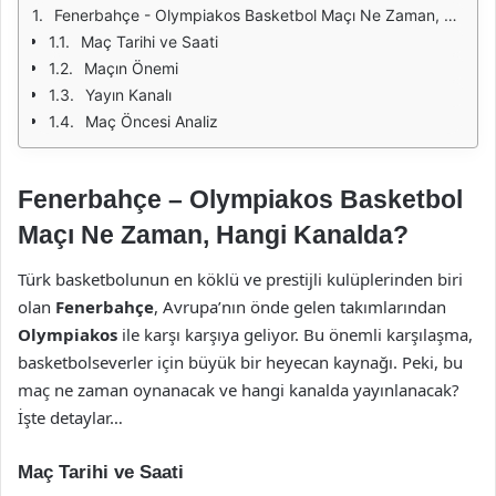
Fenerbahçe - Olympiakos Basketbol Maçı Ne Zaman, Hangi Kanalda?
Maç Tarihi ve Saati
Maçın Önemi
Yayın Kanalı
Maç Öncesi Analiz
Fenerbahçe – Olympiakos Basketbol
Maçı Ne Zaman, Hangi Kanalda?
Türk basketbolunun en köklü ve prestijli kulüplerinden biri
olan
Fenerbahçe
, Avrupa’nın önde gelen takımlarından
Olympiakos
ile karşı karşıya geliyor. Bu önemli karşılaşma,
basketbolseverler için büyük bir heyecan kaynağı. Peki, bu
maç ne zaman oynanacak ve hangi kanalda yayınlanacak?
İşte detaylar…
Maç Tarihi ve Saati