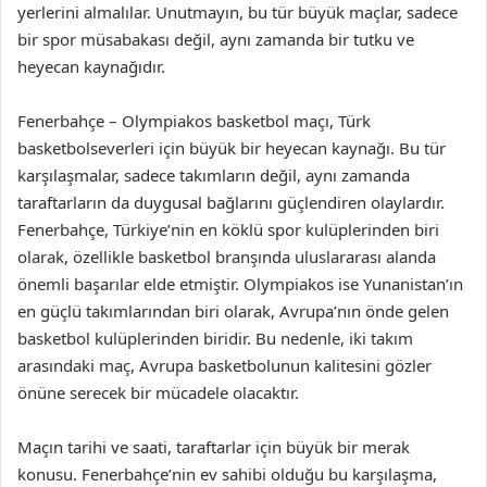
yerlerini almalılar. Unutmayın, bu tür büyük maçlar, sadece
bir spor müsabakası değil, aynı zamanda bir tutku ve
heyecan kaynağıdır.
Fenerbahçe – Olympiakos basketbol maçı, Türk
basketbolseverleri için büyük bir heyecan kaynağı. Bu tür
karşılaşmalar, sadece takımların değil, aynı zamanda
taraftarların da duygusal bağlarını güçlendiren olaylardır.
Fenerbahçe, Türkiye’nin en köklü spor kulüplerinden biri
olarak, özellikle basketbol branşında uluslararası alanda
önemli başarılar elde etmiştir. Olympiakos ise Yunanistan’ın
en güçlü takımlarından biri olarak, Avrupa’nın önde gelen
basketbol kulüplerinden biridir. Bu nedenle, iki takım
arasındaki maç, Avrupa basketbolunun kalitesini gözler
önüne serecek bir mücadele olacaktır.
Maçın tarihi ve saati, taraftarlar için büyük bir merak
konusu. Fenerbahçe’nin ev sahibi olduğu bu karşılaşma,