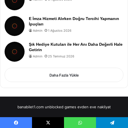
E İmza Hizmeti Alırken Doğru Tercihi Yapmanın
İpuçları
Admin
1 Ağustos 2026
Şık Hediye Kutuları ile Her Anı Daha Değerli Hale
Getirin
Admin
25 Temmuz 2026
Daha Fazla Yükle
banabilet1.com
unblocked games
evden eve nakliyat