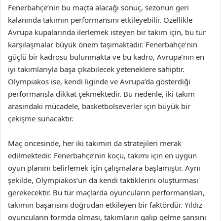
Fenerbahçe’nin bu maçta alacağı sonuç, sezonun geri
kalanında takımın performansını etkileyebilir. Özellikle
Avrupa kupalarında ilerlemek isteyen bir takım için, bu tür
karşılaşmalar büyük önem taşımaktadır. Fenerbahçe’nin
güçlü bir kadrosu bulunmakta ve bu kadro, Avrupa’nın en
iyi takımlarıyla başa çıkabilecek yeteneklere sahiptir.
Olympiakos ise, kendi liginde ve Avrupa’da gösterdiği
performansla dikkat çekmektedir. Bu nedenle, iki takım
arasındaki mücadele, basketbolseverler için büyük bir
çekişme sunacaktır.
Maç öncesinde, her iki takımın da stratejileri merak
edilmektedir. Fenerbahçe’nin koçu, takımı için en uygun
oyun planını belirlemek için çalışmalara başlamıştır. Aynı
şekilde, Olympiakos’un da kendi taktiklerini oluşturması
gerekecektir. Bu tür maçlarda oyuncuların performansları,
takımın başarısını doğrudan etkileyen bir faktördür. Yıldız
oyuncuların formda olması, takımların galip gelme şansını