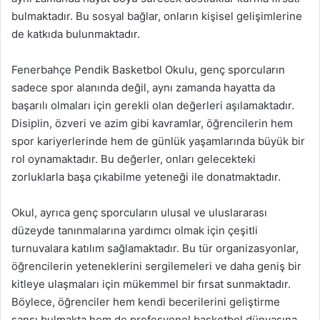
bulmaktadır. Bu sosyal bağlar, onların kişisel gelişimlerine
de katkıda bulunmaktadır.
Fenerbahçe Pendik Basketbol Okulu, genç sporcuların
sadece spor alanında değil, aynı zamanda hayatta da
başarılı olmaları için gerekli olan değerleri aşılamaktadır.
Disiplin, özveri ve azim gibi kavramlar, öğrencilerin hem
spor kariyerlerinde hem de günlük yaşamlarında büyük bir
rol oynamaktadır. Bu değerler, onları gelecekteki
zorluklarla başa çıkabilme yeteneği ile donatmaktadır.
Okul, ayrıca genç sporcuların ulusal ve uluslararası
düzeyde tanınmalarına yardımcı olmak için çeşitli
turnuvalara katılım sağlamaktadır. Bu tür organizasyonlar,
öğrencilerin yeteneklerini sergilemeleri ve daha geniş bir
kitleye ulaşmaları için mükemmel bir fırsat sunmaktadır.
Böylece, öğrenciler hem kendi becerilerini geliştirme
şansı bulmakta hem de profesyonel basketbol dünyasına