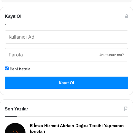
Kayıt Ol
Unuttunuz mu?
Beni hatırla
Kayıt Ol
Son Yazılar
E İmza Hizmeti Alırken Doğru Tercihi Yapmanın
İpuçları