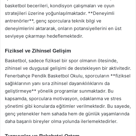
basketbol becerileri, kondisyon çalışmaları ve oyun
stratejileri üzerine yoğunlaşılmaktadır. **Deneyimli
antrenörler**, genç sporculara teknik bilgi ve
deneyimlerini aktararak, onların potansiyellerini en üst
seviyeye çıkarmayı hedeflemektedir.
Fiziksel ve Zihinsel Gelişim
Basketbol, sadece fiziksel bir spor olmanın ötesinde,
zihinsel ve duygusal gelişimi de destekleyen bir aktivitedir.
Fenerbahçe Pendik Basketbol Okulu, sporcuların **fiziksel
sağlıklarının yanı sıra zihinsel dayanıklılıklarını da
geliştirmeye** yönelik programlar sunmaktadır. Bu
kapsamda, sporculara motivasyon, odaklanma ve stres
yönetimi gibi konularda eğitimler verilmektedir. Bu sayede,
genç yetenekler hem sahada hem de günlük yaşamlarında
daha başarılı bireyler olma yolunda ilerlemektedirler.