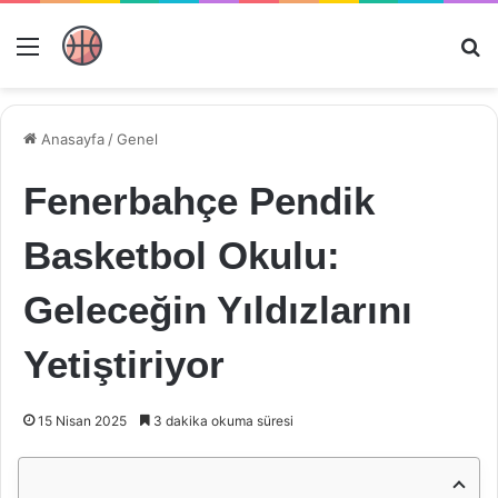
Menü
Ar
Anasayfa
/
Genel
Fenerbahçe Pendik
Basketbol Okulu:
Geleceğin Yıldızlarını
Yetiştiriyor
15 Nisan 2025
3 dakika okuma süresi