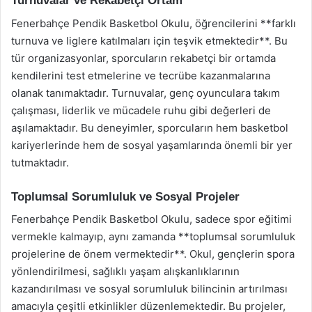
Turnuvalar ve Rekabetçi Ortam
Fenerbahçe Pendik Basketbol Okulu, öğrencilerini **farklı
turnuva ve liglere katılmaları için teşvik etmektedir**. Bu
tür organizasyonlar, sporcuların rekabetçi bir ortamda
kendilerini test etmelerine ve tecrübe kazanmalarına
olanak tanımaktadır. Turnuvalar, genç oyunculara takım
çalışması, liderlik ve mücadele ruhu gibi değerleri de
aşılamaktadır. Bu deneyimler, sporcuların hem basketbol
kariyerlerinde hem de sosyal yaşamlarında önemli bir yer
tutmaktadır.
Toplumsal Sorumluluk ve Sosyal Projeler
Fenerbahçe Pendik Basketbol Okulu, sadece spor eğitimi
vermekle kalmayıp, aynı zamanda **toplumsal sorumluluk
projelerine de önem vermektedir**. Okul, gençlerin spora
yönlendirilmesi, sağlıklı yaşam alışkanlıklarının
kazandırılması ve sosyal sorumluluk bilincinin artırılması
amacıyla çeşitli etkinlikler düzenlemektedir. Bu projeler,