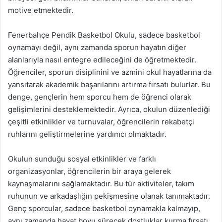
motive etmektedir.
Fenerbahçe Pendik Basketbol Okulu, sadece basketbol
oynamayı değil, aynı zamanda sporun hayatın diğer
alanlarıyla nasıl entegre edileceğini de öğretmektedir.
Öğrenciler, sporun disiplinini ve azmini okul hayatlarına da
yansıtarak akademik başarılarını artırma fırsatı bulurlar. Bu
denge, gençlerin hem sporcu hem de öğrenci olarak
gelişimlerini desteklemektedir. Ayrıca, okulun düzenlediği
çeşitli etkinlikler ve turnuvalar, öğrencilerin rekabetçi
ruhlarını geliştirmelerine yardımcı olmaktadır.
Okulun sunduğu sosyal etkinlikler ve farklı
organizasyonlar, öğrencilerin bir araya gelerek
kaynaşmalarını sağlamaktadır. Bu tür aktiviteler, takım
ruhunun ve arkadaşlığın pekişmesine olanak tanımaktadır.
Genç sporcular, sadece basketbol oynamakla kalmayıp,
aynı zamanda hayat boyu sürecek dostluklar kurma fırsatı