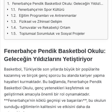
Fenerbahçe Pendik Basketbol Okulu: Geleceğin Yıldızlarını Yetiştiriyor
Fenerbahçe'nin Spor Kültürü
Eğitim Programları ve Antrenmanlar
Fiziksel ve Zihinsel Gelişim
Turnuvalar ve Rekabetçi Ortam
Toplumsal Sorumluluk ve Sosyal Projeler
Fenerbahçe Pendik Basketbol Okulu:
Geleceğin Yıldızlarını Yetiştiriyor
Basketbol, Türkiye’de son yıllarda büyük bir popülarite
kazanmış ve birçok genç sporcu bu alanda kariyer yapma
hayalleri kurmaktadır. Bu bağlamda, Fenerbahçe Pendik
Basketbol Okulu, genç yetenekleri keşfetmek ve
geliştirmek amacıyla önemli bir rol oynamaktadır.
**Fenerbahçe’nin köklü geçmişi ve başarıları**, bu okulun
sunduğu eğitimlerin kalitesini ve etkisini daha da