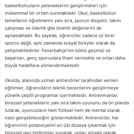
basketbolcuların yeteneklerini geliştirmeleri için
mükemmel bir ortam sunmaktadır. Okul, basketbolun
temellerini öğretmenin yanı sıra, sporun disiplini, takım
çalışması ve liderlik gibi önemli değerlerini de
aşılamaktadır. Bu sayede, öğrenciler sadece iyi birer
sporcu değil, aynı zamanda sosyal bireyler olarak da
yetişmektedirler. Fenerbahçe’nin köklü geçmişi ve
başarıları, genç sporculara ilham vermekte ve onları daha
büyük hedeflere yönlendirmektedir.
Okulda, alanında uzman antrenörler tarafından verilen
eğitimler, öğrencilerin teknik becerilerini geliştirmeye
yönelik çeşitli programlar içermektedir. Antrenmanlar,
bireysel yeteneklerin yanı sıra takım oyununu da ön planda
tutarak, oyuncuların hem fiziksel hem de mental olarak
nasıl gelişebileceğini göstermektedir. Antrenörler, her
öğrencinin potansiyelini en üst düzeye çıkarmak için
bireysel geri bildirimler sunarak, onları sürekli olarak