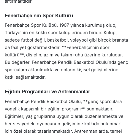
artırmaktadır.
Fenerbahçe’nin Spor Kültürü
Fenerbahçe Spor Kulübü, 1907 yılında kurulmuş olup,
Türkiye’nin en köklü spor kulüplerinden biridir. Kulüp,
sadece futbol değil, basketbol, voleybol gibi birçok branşta
da faaliyet göstermektedir. **Fenerbahçe’nin spor
kültürü**, disiplin, azim ve takım ruhu üzerine kuruludur.
Bu değerler, Fenerbahçe Pendik Basketbol Okulu’nda genç
sporculara aktarılmakta ve onların kişisel gelişimlerine
katkı sağlamaktadır.
Eğitim Programları ve Antrenmanlar
Fenerbahçe Pendik Basketbol Okulu, **genç sporculara
yönelik kapsamlı bir eğitim programı** sunmaktadır.
Eğitimler, yaş gruplarına uygun olarak düzenlenmekte ve
her seviyedeki oyuncunun gelişimine katkıda bulunmak
için özel olarak tasarlanmaktadır. Antrenmanlarda, temel