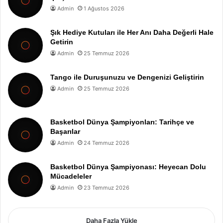
Admin
1 Ağustos 2026
Şık Hediye Kutuları ile Her Anı Daha Değerli Hale
Getirin
Admin
25 Temmuz 2026
Tango ile Duruşunuzu ve Dengenizi Geliştirin
Admin
25 Temmuz 2026
Basketbol Dünya Şampiyonları: Tarihçe ve
Başarılar
Admin
24 Temmuz 2026
Basketbol Dünya Şampiyonası: Heyecan Dolu
Mücadeleler
Admin
23 Temmuz 2026
Daha Fazla Yükle