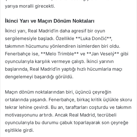
yarıya moralli girecekti.
İkinci Yarı ve Maçın Dönüm Noktaları
İkinci yarı, Real Madrid’in daha agresif bir oyun
sergilemesiyle başladı. Özellikle **Luka Dončić**,
takımının hücumunu yönlendiren isimlerden biri oldu.
Fenerbahçe ise, **Melo Trimble** ve **Jan Veselý** gibi
oyuncularıyla karşılık vermeye çalıştı. İkinci yarının
başlarında, Real Madrid’in yaptığı hızlı hücumlarla maçı
dengelemeyi başardığı görüldü.
Maçın dönüm noktalarından biri, üçüncü çeyreğin
ortalarında yaşandı. Fenerbahçe, birkaç kritik üçlükle skoru
tekrar lehine çevirdi. Bu an, taraftarları coşturdu ve takımın
motivasyonunu artırdı. Ancak Real Madrid, tecrübeli
oyuncularıyla bu durumu çabuk toparlayarak son çeyreğe
eşitlikle girdi.