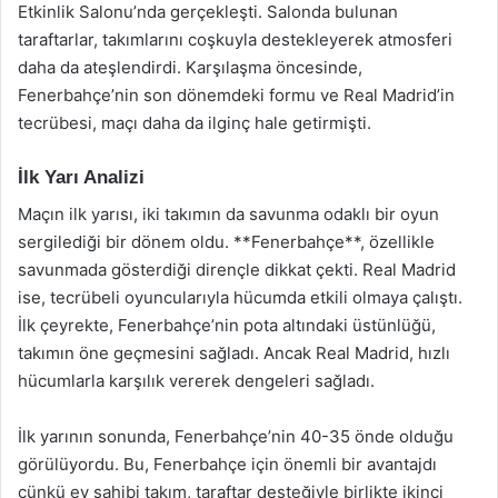
Etkinlik Salonu’nda gerçekleşti. Salonda bulunan
taraftarlar, takımlarını coşkuyla destekleyerek atmosferi
daha da ateşlendirdi. Karşılaşma öncesinde,
Fenerbahçe’nin son dönemdeki formu ve Real Madrid’in
tecrübesi, maçı daha da ilginç hale getirmişti.
İlk Yarı Analizi
Maçın ilk yarısı, iki takımın da savunma odaklı bir oyun
sergilediği bir dönem oldu. **Fenerbahçe**, özellikle
savunmada gösterdiği dirençle dikkat çekti. Real Madrid
ise, tecrübeli oyuncularıyla hücumda etkili olmaya çalıştı.
İlk çeyrekte, Fenerbahçe’nin pota altındaki üstünlüğü,
takımın öne geçmesini sağladı. Ancak Real Madrid, hızlı
hücumlarla karşılık vererek dengeleri sağladı.
İlk yarının sonunda, Fenerbahçe’nin 40-35 önde olduğu
görülüyordu. Bu, Fenerbahçe için önemli bir avantajdı
çünkü ev sahibi takım, taraftar desteğiyle birlikte ikinci