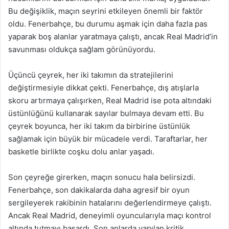
Bu değişiklik, maçın seyrini etkileyen önemli bir faktör
oldu. Fenerbahçe, bu durumu aşmak için daha fazla pas
yaparak boş alanlar yaratmaya çalıştı, ancak Real Madrid’in
savunması oldukça sağlam görünüyordu.
Üçüncü çeyrek, her iki takımın da stratejilerini
değiştirmesiyle dikkat çekti. Fenerbahçe, dış atışlarla
skoru artırmaya çalışırken, Real Madrid ise pota altındaki
üstünlüğünü kullanarak sayılar bulmaya devam etti. Bu
çeyrek boyunca, her iki takım da birbirine üstünlük
sağlamak için büyük bir mücadele verdi. Taraftarlar, her
basketle birlikte coşku dolu anlar yaşadı.
Son çeyreğe girerken, maçın sonucu hala belirsizdi.
Fenerbahçe, son dakikalarda daha agresif bir oyun
sergileyerek rakibinin hatalarını değerlendirmeye çalıştı.
Ancak Real Madrid, deneyimli oyuncularıyla maçı kontrol
altında tutmayı başardı. Son anlarda yapılan kritik