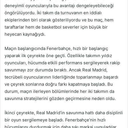
deneyimli oyuncularıyla bu avantajı dengeleyebileceği
öngörülüyordu. İki takım da turnuvanın en iddialı
ekiplerinden biri olarak gösteriliyordu ve bu maç, hem
taraftarlar hem de basketbol severler için büyük bir
heyecan kaynağıydı.
Maçın başlangıcında Fenerbahçe, hızlı bir başlangıç
yaparak ilk çeyrekte öne geçti. Özellikle takımın yıldız
oyuncuları, hücumda etkili performans sergileyerek rakip
savunmayı zor durumda bıraktı. Ancak Real Madrid,
tecrübeli oyuncularının liderliğinde toparlanmayı başardı
ve çeyrek sonlarına doğru farkı kapatmaya başladı. Bu
durum, maçın ilerleyen bölümlerinde her iki takımın da
savunma stratejilerini gözden geçirmesine neden oldu.
İkinci çeyrekte, Real Madrid’in savunma hattı daha disiplinli
bir oyun sergilemeye başladı. Fenerbahçe’nin hızlı
hücumlarını durdurmak için daha sıkı markaj uyguladılar.