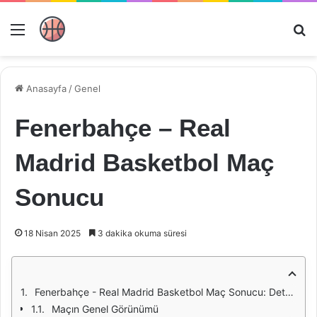
Menü
Ar
Anasayfa
/
Genel
Fenerbahçe – Real
Madrid Basketbol Maç
Sonucu
18 Nisan 2025
3 dakika okuma süresi
Fenerbahçe - Real Madrid Basketbol Maç Sonucu: Detaylı Bir Analiz
Maçın Genel Görünümü