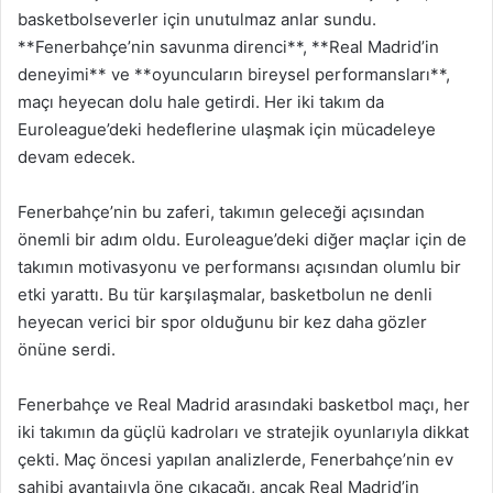
basketbolseverler için unutulmaz anlar sundu.
**Fenerbahçe’nin savunma direnci**, **Real Madrid’in
deneyimi** ve **oyuncuların bireysel performansları**,
maçı heyecan dolu hale getirdi. Her iki takım da
Euroleague’deki hedeflerine ulaşmak için mücadeleye
devam edecek.
Fenerbahçe’nin bu zaferi, takımın geleceği açısından
önemli bir adım oldu. Euroleague’deki diğer maçlar için de
takımın motivasyonu ve performansı açısından olumlu bir
etki yarattı. Bu tür karşılaşmalar, basketbolun ne denli
heyecan verici bir spor olduğunu bir kez daha gözler
önüne serdi.
Fenerbahçe ve Real Madrid arasındaki basketbol maçı, her
iki takımın da güçlü kadroları ve stratejik oyunlarıyla dikkat
çekti. Maç öncesi yapılan analizlerde, Fenerbahçe’nin ev
sahibi avantajıyla öne çıkacağı, ancak Real Madrid’in