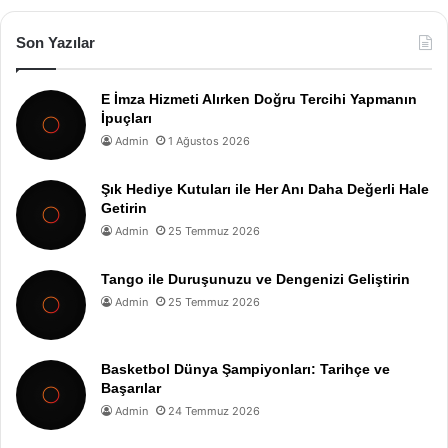
Son Yazılar
E İmza Hizmeti Alırken Doğru Tercihi Yapmanın
İpuçları
Admin
1 Ağustos 2026
Şık Hediye Kutuları ile Her Anı Daha Değerli Hale
Getirin
Admin
25 Temmuz 2026
Tango ile Duruşunuzu ve Dengenizi Geliştirin
Admin
25 Temmuz 2026
Basketbol Dünya Şampiyonları: Tarihçe ve
Başarılar
Admin
24 Temmuz 2026