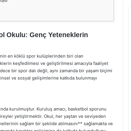
jisi
l Okulu: Genç Yeteneklerin
in en köklü spor kulüplerinden biri olan
lerin keşfedilmesi ve geliştirilmesi amacıyla faaliyet
dece bir spor dalı değil, aynı zamanda bir yaşam biçimi
hinsel ve sosyal gelişimlerine katkıda bulunmayı
ında kurulmuştur. Kuruluş amacı, basketbol sporunu
reyler yetiştirmektir. Okul, her yaştan ve seviyeden
ellerinin sağlam bir şekilde atılmasını** sağlamakta ve
ı zamanda karakter gelişimine de katkıda bulunduğunu