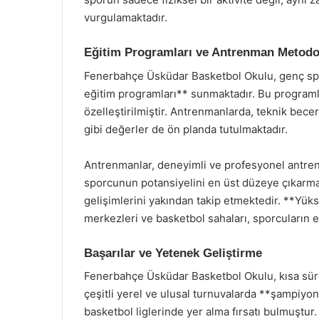
vurgulamaktadır.
Eğitim Programları ve Antrenman Metodol
Fenerbahçe Üsküdar Basketbol Okulu, genç spo
eğitim programları** sunmaktadır. Bu programla
özelleştirilmiştir. Antrenmanlarda, teknik beceri
gibi değerler de ön planda tutulmaktadır.
Antrenmanlar, deneyimli ve profesyonel antrenö
sporcunun potansiyelini en üst düzeye çıkarmak
gelişimlerini yakından takip etmektedir. **Yüks
merkezleri ve basketbol sahaları, sporcuların 
Başarılar ve Yetenek Geliştirme
Fenerbahçe Üsküdar Basketbol Okulu, kısa süre
çeşitli yerel ve ulusal turnuvalarda **şampiyo
basketbol liglerinde yer alma fırsatı bulmuştur.