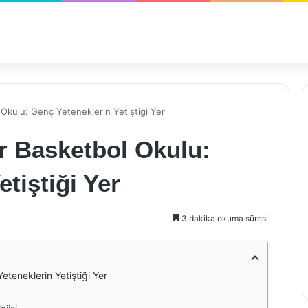
kulu: Genç Yeteneklerin Yetiştiği Yer
 Basketbol Okulu:
tiştiği Yer
3 dakika okuma süresi
teneklerin Yetiştiği Yer