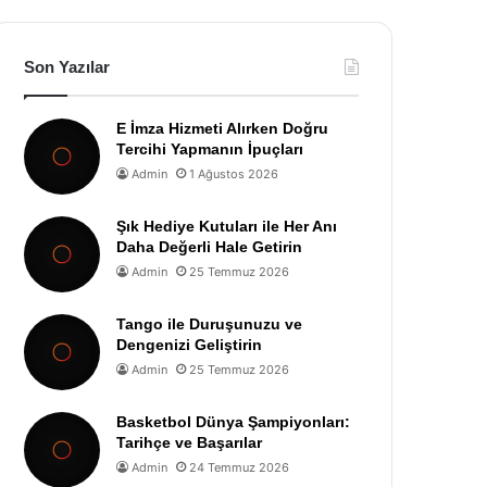
Son Yazılar
E İmza Hizmeti Alırken Doğru
Tercihi Yapmanın İpuçları
Admin
1 Ağustos 2026
Şık Hediye Kutuları ile Her Anı
Daha Değerli Hale Getirin
Admin
25 Temmuz 2026
Tango ile Duruşunuzu ve
Dengenizi Geliştirin
Admin
25 Temmuz 2026
Basketbol Dünya Şampiyonları:
Tarihçe ve Başarılar
Admin
24 Temmuz 2026