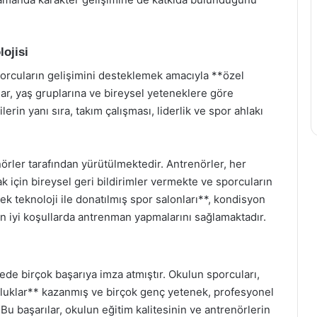
ojisi
rcuların gelişimini desteklemek amacıyla **özel
r, yaş gruplarına ve bireysel yeteneklere göre
lerin yanı sıra, takım çalışması, liderlik ve spor ahlakı
rler tarafından yürütülmektedir. Antrenörler, her
 için bireysel geri bildirimler vermekte ve sporcuların
ek teknoloji ile donatılmış spor salonları**, kondisyon
en iyi koşullarda antrenman yapmalarını sağlamaktadır.
de birçok başarıya imza atmıştır. Okulun sporcuları,
nluklar** kazanmış ve birçok genç yetenek, profesyonel
 Bu başarılar, okulun eğitim kalitesinin ve antrenörlerin