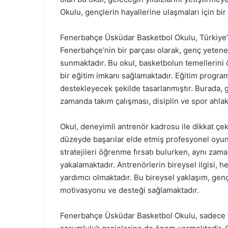
Okulu, gençlerin hayallerine ulaşmaları için bi
Fenerbahçe Üsküdar Basketbol Okulu, Türkiye’n
Fenerbahçe’nin bir parçası olarak, genç yetenek
sunmaktadır. Bu okul, basketbolun temellerini
bir eğitim imkanı sağlamaktadır. Eğitim program
destekleyecek şekilde tasarlanmıştır. Burada, 
zamanda takım çalışması, disiplin ve spor ahlak
Okul, deneyimli antrenör kadrosu ile dikkat çe
düzeyde başarılar elde etmiş profesyonel oyuncu
stratejileri öğrenme fırsatı bulurken, aynı z
yakalamaktadır. Antrenörlerin bireysel ilgisi,
yardımcı olmaktadır. Bu bireysel yaklaşım, genç
motivasyonu ve desteği sağlamaktadır.
Fenerbahçe Üsküdar Basketbol Okulu, sadece t