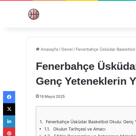
Anasayfa
/
Genel
/
Fenerbahçe Üsküdar Basketbol O
Fenerbahçe Üsküdar
Genç Yeteneklerin Ye
Facebook
16 Mayıs 2025
X
LinkedIn
Fenerbahçe Üsküdar Basketbol Okulu: Genç Ye
Pinterest
Okulun Tarihçesi ve Amacı