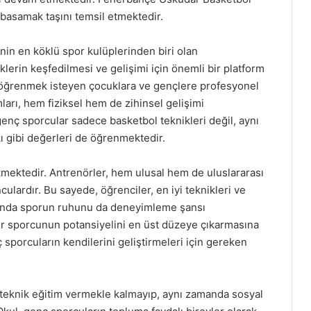
r basamak taşını temsil etmektedir.
in en köklü spor kulüplerinden biri olan
lerin keşfedilmesi ve gelişimi için önemli bir platform
 öğrenmek isteyen çocuklara ve gençlere profesyonel
ları, hem fiziksel hem de zihinsel gelişimi
genç sporcular sadece basketbol teknikleri değil, aynı
ı gibi değerleri de öğrenmektedir.
kmektedir. Antrenörler, hem ulusal hem de uluslararası
lardır. Bu sayede, öğrenciler, en iyi teknikleri ve
amanda sporun ruhunu da deneyimleme şansı
 her sporcunun potansiyelini en üst düzeye çıkarmasına
 sporcuların kendilerini geliştirmeleri için gereken
eknik eğitim vermekle kalmayıp, aynı zamanda sosyal