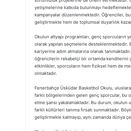
sorumluluk projelerine de önem vermektedir. Ok
yetişmelerine katkıda bulunmayı hedeflemektedi
kampanyalar düzenlenmektedir. Öğrenciler, bu t
geliştirmekte hem de toplumsal duyarlılık kaza
Okulun altyapı programları, genç sporcuların ye
olarak yapılan seçmelerle desteklenmektedir. 
kariyerine adım atmalarına olanak tanımaktadır. 
öğrencilerin rekabetçi bir ortamda kendilerini 
etkinlikler, sporcuların hem fiziksel hem de m
olmaktadır.
Fenerbahçe Üsküdar Basketbol Okulu, uluslara
farklı bölgelerinden gelen genç sporcular, bu 
etme şansı yakalamaktadır. Bu durum, okulun ul
farklı kültürleri tanıma fırsatı sunmaktadır. Bö
geliştirmekle kalmayıp, aynı zamanda dünya ça