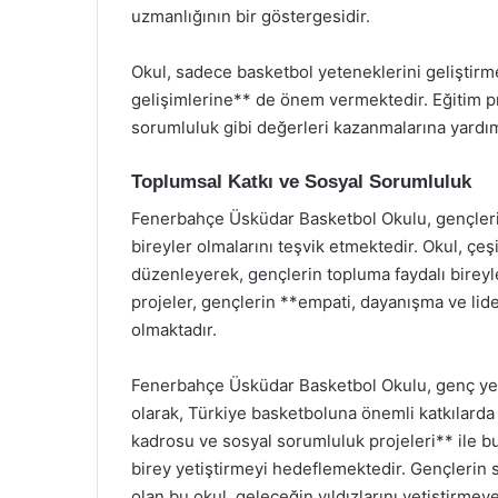
uzmanlığının bir göstergesidir.
Okul, sadece basketbol yeteneklerini geliştirm
gelişimlerine** de önem vermektedir. Eğitim pr
sorumluluk gibi değerleri kazanmalarına yardım
Toplumsal Katkı ve Sosyal Sorumluluk
Fenerbahçe Üsküdar Basketbol Okulu, gençlerin
bireyler olmalarını teşvik etmektedir. Okul, çeş
düzenleyerek, gençlerin topluma faydalı bireyl
projeler, gençlerin **empati, dayanışma ve lide
olmaktadır.
Fenerbahçe Üsküdar Basketbol Okulu, genç yeten
olarak, Türkiye basketboluna önemli katkılarda 
kadrosu ve sosyal sorumluluk projeleri** ile b
birey yetiştirmeyi hedeflemektedir. Gençlerin 
olan bu okul, geleceğin yıldızlarını yetiştir