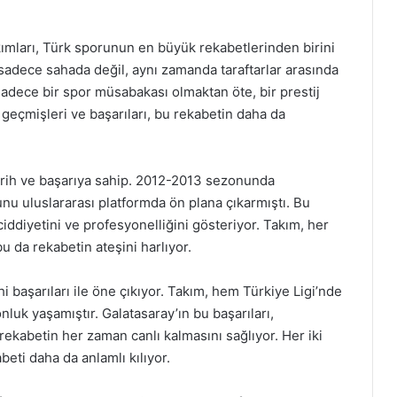
ımları, Türk sporunun en büyük rekabetlerinden birini
 sadece sahada değil, aynı zamanda taraftarlar arasında
sadece bir spor müsabakası olmaktan öte, bir prestij
geçmişleri ve başarıları, bu rekabetin daha da
arih ve başarıya sahip. 2012-2013 sezonunda
nu uluslararası platformda ön plana çıkarmıştı. Bu
ddiyetini ve profesyonelliğini gösteriyor. Takım, her
 da rekabetin ateşini harlıyor.
i başarıları ile öne çıkıyor. Takım, hem Türkiye Ligi’nde
uk yaşamıştır. Galatasaray’ın bu başarıları,
n, rekabetin her zaman canlı kalmasını sağlıyor. Her iki
eti daha da anlamlı kılıyor.