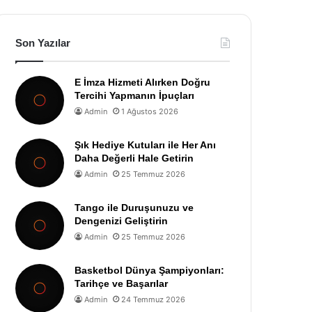
Son Yazılar
E İmza Hizmeti Alırken Doğru
Tercihi Yapmanın İpuçları
Admin
1 Ağustos 2026
Şık Hediye Kutuları ile Her Anı
Daha Değerli Hale Getirin
Admin
25 Temmuz 2026
Tango ile Duruşunuzu ve
Dengenizi Geliştirin
Admin
25 Temmuz 2026
Basketbol Dünya Şampiyonları:
Tarihçe ve Başarılar
Admin
24 Temmuz 2026