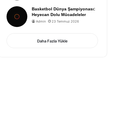
Basketbol Dünya Şampiyonası:
Heyecan Dolu Mücadeleler
Admin
23 Temmuz 2026
Daha Fazla Yükle