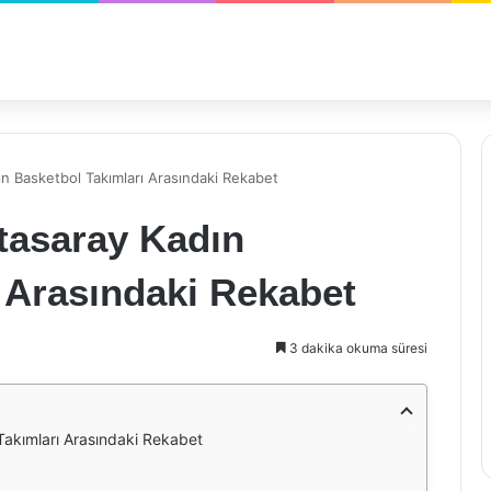
n Basketbol Takımları Arasındaki Rekabet
tasaray Kadın
 Arasındaki Rekabet
3 dakika okuma süresi
akımları Arasındaki Rekabet