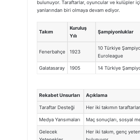
bulunuyor. Taraftarlar, oyuncular ve kulüpler 
yanlarından biri olmaya devam ediyor.
Kuruluş
Takım
Şampiyonluklar
Yılı
10 Türkiye Şampiyo
Fenerbahçe
1923
Euroleague
Galatasaray
1905
14 Türkiye Şampiy
Rekabet Unsurları
Açıklama
Taraftar Desteği
Her iki takımın taraftarla
Medya Yansımaları
Maç sonuçları, sosyal m
Gelecek
Her iki takım, genç yete
Yetenekler
bulunuyor.