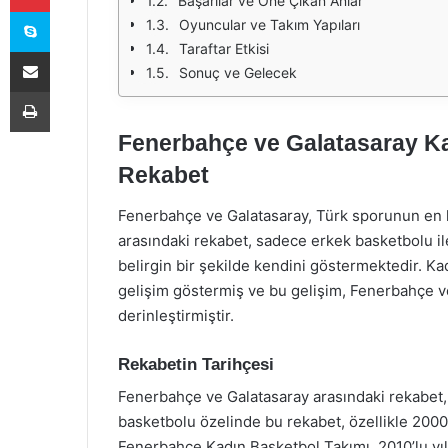
Başarılar ve Öne Çıkan Anlar
Skype
Oyuncular ve Takım Yapıları
Taraftar Etkisi
E-Posta ile paylaş
Sonuç ve Gelecek
Yazdır
Fenerbahçe ve Galatasaray Ka
Rekabet
Fenerbahçe ve Galatasaray, Türk sporunun en kök
arasındaki rekabet, sadece erkek basketbolu ile
belirgin bir şekilde kendini göstermektedir. Ka
gelişim göstermiş ve bu gelişim, Fenerbahçe v
derinleştirmiştir.
Rekabetin Tarihçesi
Fenerbahçe ve Galatasaray arasındaki rekabet,
basketbolu özelinde bu rekabet, özellikle 2000’l
Fenerbahçe Kadın Basketbol Takımı, 2010’lu yıll