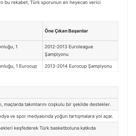
için bu rekabet, Türk sporunun en heyecan verici
Öne Çıkan Başarılar
nluğu, 1
2012-2013 Euroleague
Şampiyonu
onluğu, 1 Eurocup
2013-2014 Eurocup Şampiyonu
rı, maçlarda takımlarını coşkulu bir şekilde destekler.
edya ve spor medyasında yoğun tartışmalara yol açar.
nekleri keşfederek Türk basketboluna katkıda