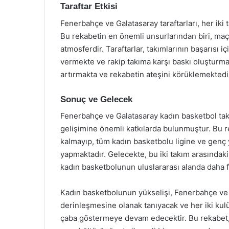
Taraftar Etkisi
Fenerbahçe ve Galatasaray taraftarları, her iki
Bu rekabetin en önemli unsurlarından biri, ma
atmosferdir. Taraftarlar, takımlarının başarısı 
vermekte ve rakip takıma karşı baskı oluşturmak
artırmakta ve rekabetin ateşini körüklemektedi
Sonuç ve Gelecek
Fenerbahçe ve Galatasaray kadın basketbol tak
gelişimine önemli katkılarda bulunmuştur. Bu re
kalmayıp, tüm kadın basketbolu ligine ve genç 
yapmaktadır. Gelecekte, bu iki takım arasında
kadın basketbolunun uluslararası alanda daha 
Kadın basketbolunun yükselişi, Fenerbahçe ve 
derinleşmesine olanak tanıyacak ve her iki kul
çaba göstermeye devam edecektir. Bu rekabet,