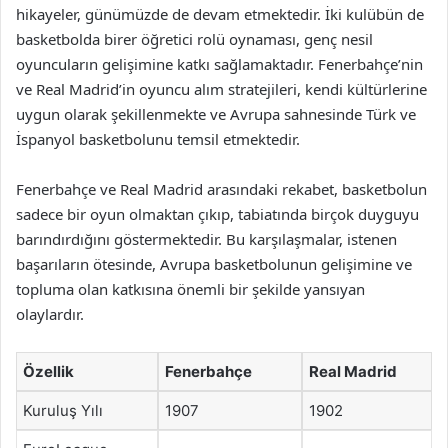
hikayeler, günümüzde de devam etmektedir. İki kulübün de
basketbolda birer öğretici rolü oynaması, genç nesil
oyuncuların gelişimine katkı sağlamaktadır. Fenerbahçe’nin
ve Real Madrid’in oyuncu alım stratejileri, kendi kültürlerine
uygun olarak şekillenmekte ve Avrupa sahnesinde Türk ve
İspanyol basketbolunu temsil etmektedir.
Fenerbahçe ve Real Madrid arasındaki rekabet, basketbolun
sadece bir oyun olmaktan çıkıp, tabiatında birçok duyguyu
barındırdığını göstermektedir. Bu karşılaşmalar, istenen
başarıların ötesinde, Avrupa basketbolunun gelişimine ve
topluma olan katkısına önemli bir şekilde yansıyan
olaylardır.
Özellik
Fenerbahçe
Real Madrid
Kuruluş Yılı
1907
1902