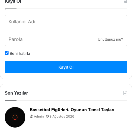
Kayıt Ol
Unuttunuz mu?
Beni hatırla
Kayıt Ol
Son Yazılar
Basketbol Figürleri: Oyunun Temel Taşları
Admin
9 Ağustos 2026