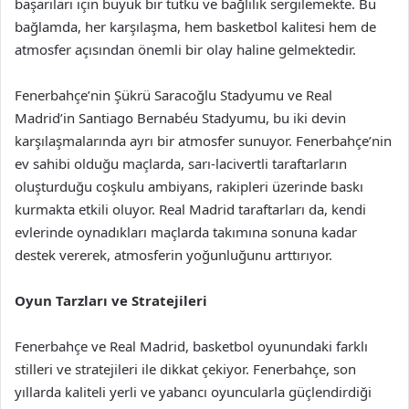
başarıları için büyük bir tutku ve bağlılık sergilemekte. Bu
bağlamda, her karşılaşma, hem basketbol kalitesi hem de
atmosfer açısından önemli bir olay haline gelmektedir.
Fenerbahçe’nin Şükrü Saracoğlu Stadyumu ve Real
Madrid’in Santiago Bernabéu Stadyumu, bu iki devin
karşılaşmalarında ayrı bir atmosfer sunuyor. Fenerbahçe’nin
ev sahibi olduğu maçlarda, sarı-lacivertli taraftarların
oluşturduğu coşkulu ambiyans, rakipleri üzerinde baskı
kurmakta etkili oluyor. Real Madrid taraftarları da, kendi
evlerinde oynadıkları maçlarda takımına sonuna kadar
destek vererek, atmosferin yoğunluğunu arttırıyor.
Oyun Tarzları ve Stratejileri
Fenerbahçe ve Real Madrid, basketbol oyunundaki farklı
stilleri ve stratejileri ile dikkat çekiyor. Fenerbahçe, son
yıllarda kaliteli yerli ve yabancı oyuncularla güçlendirdiği