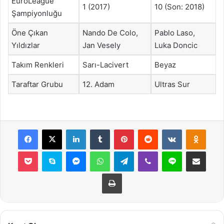
EuroLeague
1 (2017)
10 (Son: 2018)
Şampiyonluğu
Öne Çıkan
Nando De Colo,
Pablo Laso,
Yıldızlar
Jan Vesely
Luka Doncic
Takım Renkleri
Sarı-Lacivert
Beyaz
Taraftar Grubu
12. Adam
Ultras Sur
Facebook
X
LinkedIn
Tumblr
Pinterest
Reddit
VKontakte
Odnok
Pocket
Skype
Messenger
WhatsApp
Telegram
Viber
Line
E-Posta ile payla
Yazdır