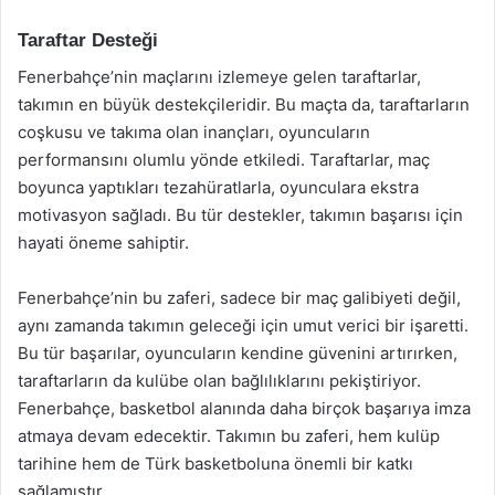
Taraftar Desteği
Fenerbahçe’nin maçlarını izlemeye gelen taraftarlar,
takımın en büyük destekçileridir. Bu maçta da, taraftarların
coşkusu ve takıma olan inançları, oyuncuların
performansını olumlu yönde etkiledi. Taraftarlar, maç
boyunca yaptıkları tezahüratlarla, oyunculara ekstra
motivasyon sağladı. Bu tür destekler, takımın başarısı için
hayati öneme sahiptir.
Fenerbahçe’nin bu zaferi, sadece bir maç galibiyeti değil,
aynı zamanda takımın geleceği için umut verici bir işaretti.
Bu tür başarılar, oyuncuların kendine güvenini artırırken,
taraftarların da kulübe olan bağlılıklarını pekiştiriyor.
Fenerbahçe, basketbol alanında daha birçok başarıya imza
atmaya devam edecektir. Takımın bu zaferi, hem kulüp
tarihine hem de Türk basketboluna önemli bir katkı
sağlamıştır.