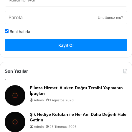
Unuttunuz mu?
Beni hatırla
Kayıt Ol
Son Yazılar
E İmza Hizmeti Alırken Doğru Tercihi Yapmanın
İpuçları
Admin
1 Ağustos 2026
Şık Hediye Kutuları ile Her Anı Daha Değerli Hale
Getirin
Admin
25 Temmuz 2026