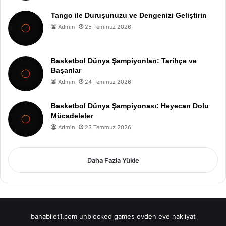
Tango ile Duruşunuzu ve Dengenizi Geliştirin
Admin
25 Temmuz 2026
Basketbol Dünya Şampiyonları: Tarihçe ve
Başarılar
Admin
24 Temmuz 2026
Basketbol Dünya Şampiyonası: Heyecan Dolu
Mücadeleler
Admin
23 Temmuz 2026
Daha Fazla Yükle
banabilet1.com
unblocked games
evden eve nakliyat