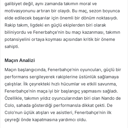
galibiyet değil, aynı zamanda takımın moral ve
motivasyonunu artıran bir olaydı. Bu maç, sezon boyunca
elde edilecek başarılar için önemli bir dönüm noktasıydı.
Rakip takım, ligdeki en güçlü ekiplerden biri olarak
biliniyordu ve Fenerbahçe’nin bu maçı kazanması, takımın
potansiyelini ortaya koyması açısından kritik bir öneme
sahipti.
Maçın Analizi
Maçın başlangıcında, Fenerbahçe’nin oyuncuları, güçlü bir
performans sergileyerek rakiplerine üstünlük sağlamaya
çalıştılar. İlk çeyrekteki hızlı hücumlar ve etkili savunma,
Fenerbahçe’nin maça iyi bir başlangıç yapmasını sağladı.
Özellikle, takımın yıldız oyuncularından biri olan Nando de
Colo, sahada gösterdiği performansla dikkat çekti. De
Colo’nun üçlük atışları ve asistleri, Fenerbahçe’nin ilk
çeyreği önde kapatmasına yardımcı oldu.