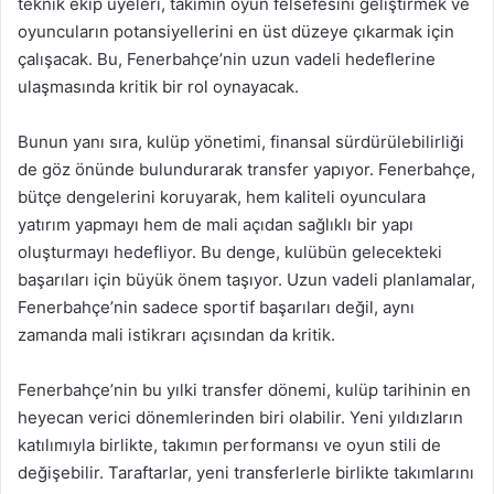
teknik ekip üyeleri, takımın oyun felsefesini geliştirmek ve
oyuncuların potansiyellerini en üst düzeye çıkarmak için
çalışacak. Bu, Fenerbahçe’nin uzun vadeli hedeflerine
ulaşmasında kritik bir rol oynayacak.
Bunun yanı sıra, kulüp yönetimi, finansal sürdürülebilirliği
de göz önünde bulundurarak transfer yapıyor. Fenerbahçe,
bütçe dengelerini koruyarak, hem kaliteli oyunculara
yatırım yapmayı hem de mali açıdan sağlıklı bir yapı
oluşturmayı hedefliyor. Bu denge, kulübün gelecekteki
başarıları için büyük önem taşıyor. Uzun vadeli planlamalar,
Fenerbahçe’nin sadece sportif başarıları değil, aynı
zamanda mali istikrarı açısından da kritik.
Fenerbahçe’nin bu yılki transfer dönemi, kulüp tarihinin en
heyecan verici dönemlerinden biri olabilir. Yeni yıldızların
katılımıyla birlikte, takımın performansı ve oyun stili de
değişebilir. Taraftarlar, yeni transferlerle birlikte takımlarını