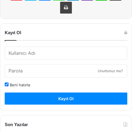
Yazdır
Kayıt Ol
Unuttunuz mu?
Beni hatırla
Kayıt Ol
Son Yazılar