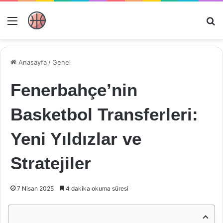
Menü
Ar
Anasayfa
/
Genel
Fenerbahçe’nin
Basketbol Transferleri:
Yeni Yıldızlar ve
Stratejiler
7 Nisan 2025
4 dakika okuma süresi