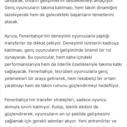
tanıyarak, onların gelişimlerini desteklemeyi amaçlıyor.
Genç oyuncuların takıma katılması, hem takım dinamiğini
tazeleyecek hem de gelecekteki başarıların temellerini
atacak.
Ayrıca, Fenerbahçe’nin deneyimli oyuncularla yaptığı
transferler de dikkat çekiyor. Deneyimli isimlerin kadroya
katılması, genç oyuncuların gelişiminde önemli bir rol
oynayacak. Bu oyuncular, hem saha içindeki
performanslarıyla hem de liderlik özellikleriyle takıma katkı
sağlayacak. Fenerbahçe, tecrübeli oyuncularla genç
yetenekleri bir araya getirerek, hem rekabetçi bir ortam
yaratmayı hem de takım ruhunu güçlendirmeyi hedefliyor.
Fenerbahçe’nin transfer stratejileri, sadece oyuncu
alımıyla sınırlı kalmıyor. Kulüp, teknik ekibini de
güçlendirerek, oyuncuların en iyi şekilde gelişmesini
sağlamak için gerekli adımları atıyor. Yeni antrenörler ve