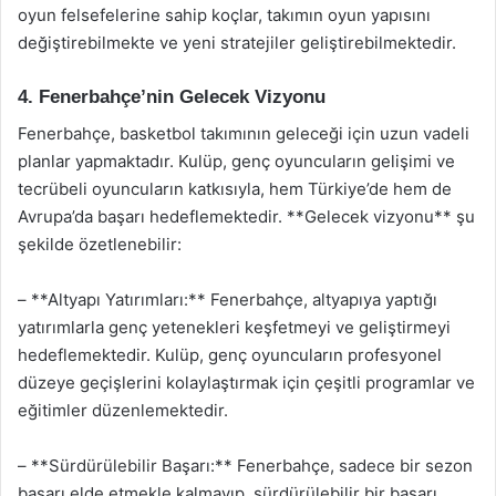
oyun felsefelerine sahip koçlar, takımın oyun yapısını
değiştirebilmekte ve yeni stratejiler geliştirebilmektedir.
4. Fenerbahçe’nin Gelecek Vizyonu
Fenerbahçe, basketbol takımının geleceği için uzun vadeli
planlar yapmaktadır. Kulüp, genç oyuncuların gelişimi ve
tecrübeli oyuncuların katkısıyla, hem Türkiye’de hem de
Avrupa’da başarı hedeflemektedir. **Gelecek vizyonu** şu
şekilde özetlenebilir:
– **Altyapı Yatırımları:** Fenerbahçe, altyapıya yaptığı
yatırımlarla genç yetenekleri keşfetmeyi ve geliştirmeyi
hedeflemektedir. Kulüp, genç oyuncuların profesyonel
düzeye geçişlerini kolaylaştırmak için çeşitli programlar ve
eğitimler düzenlemektedir.
– **Sürdürülebilir Başarı:** Fenerbahçe, sadece bir sezon
başarı elde etmekle kalmayıp, sürdürülebilir bir başarı