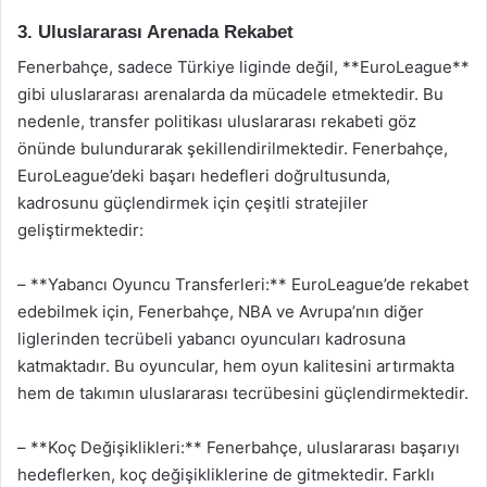
3. Uluslararası Arenada Rekabet
Fenerbahçe, sadece Türkiye liginde değil, **EuroLeague**
gibi uluslararası arenalarda da mücadele etmektedir. Bu
nedenle, transfer politikası uluslararası rekabeti göz
önünde bulundurarak şekillendirilmektedir. Fenerbahçe,
EuroLeague’deki başarı hedefleri doğrultusunda,
kadrosunu güçlendirmek için çeşitli stratejiler
geliştirmektedir:
– **Yabancı Oyuncu Transferleri:** EuroLeague’de rekabet
edebilmek için, Fenerbahçe, NBA ve Avrupa’nın diğer
liglerinden tecrübeli yabancı oyuncuları kadrosuna
katmaktadır. Bu oyuncular, hem oyun kalitesini artırmakta
hem de takımın uluslararası tecrübesini güçlendirmektedir.
– **Koç Değişiklikleri:** Fenerbahçe, uluslararası başarıyı
hedeflerken, koç değişikliklerine de gitmektedir. Farklı