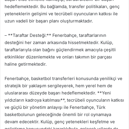
hedeflemektedir. Bu bağlamda, transfer politikaları, genç
yeteneklerin gelişimi ve tecrübeli oyuncuların katkısı ile
uzun vadeli bir başarı planı oluşturmaktadır.
– **Taraftar Desteği:** Fenerbahçe, taraftarlarının
desteğini her zaman arkasında hissetmektedir. Kulüp,
taraftarlarıyla olan bağını güçlendirmek amacıyla çeşitli
etkinlikler düzenlemekte ve onları takımın bir parçası
haline getirmektedir.
Fenerbahçe, basketbol transferleri konusunda yenilikçi ve
stratejik bir yaklaşım sergileyerek, hem yerel hem de
uluslararası düzeyde başarı hedeflemektedir. **Yeni
yıldızların kadroya katılması**, tecrübeli oyuncuların katkısı
ve güçlü bir yönetim anlayışı ile Fenerbahçe, Türk
basketbolunun geleceğinde önemli bir rol oynamaya
devam edecektir. Kulüp, genç yetenekleri keşfetme ve
geliştirme konusundaki kararlılığıyla, gelecek yıllarda da