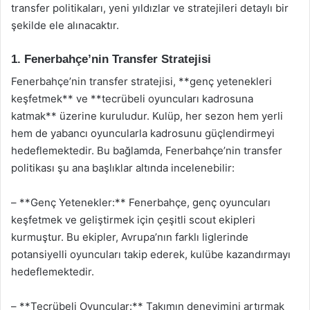
transfer politikaları, yeni yıldızlar ve stratejileri detaylı bir
şekilde ele alınacaktır.
1. Fenerbahçe’nin Transfer Stratejisi
Fenerbahçe’nin transfer stratejisi, **genç yetenekleri
keşfetmek** ve **tecrübeli oyuncuları kadrosuna
katmak** üzerine kuruludur. Kulüp, her sezon hem yerli
hem de yabancı oyuncularla kadrosunu güçlendirmeyi
hedeflemektedir. Bu bağlamda, Fenerbahçe’nin transfer
politikası şu ana başlıklar altında incelenebilir:
– **Genç Yetenekler:** Fenerbahçe, genç oyuncuları
keşfetmek ve geliştirmek için çeşitli scout ekipleri
kurmuştur. Bu ekipler, Avrupa’nın farklı liglerinde
potansiyelli oyuncuları takip ederek, kulübe kazandırmayı
hedeflemektedir.
– **Tecrübeli Oyuncular:** Takımın deneyimini artırmak