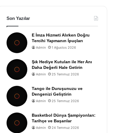
Son Yazılar
E İmza Hizmeti Alırken Doğru
Tercihi Yapmanın İpuçları
Admin
1 Ağustos 2026
Şık Hediye Kutuları ile Her Anı
Daha Değerli Hale Getirin
Admin
25 Temmuz 2026
Tango ile Duruşunuzu ve
Dengenizi Geliştirin
Admin
25 Temmuz 2026
Basketbol Dünya Şampiyonları:
Tarihçe ve Başarılar
Admin
24 Temmuz 2026