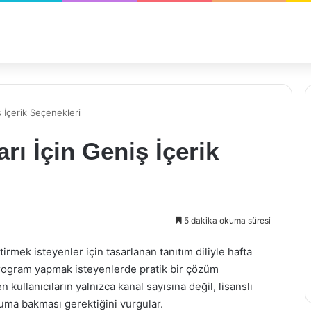
ş İçerik Seçenekleri
arı İçin Geniş İçerik
5 dakika okuma süresi
rmek isteyenler için tasarlanan tanıtım diliyle hafta
 program yapmak isteyenlerde pratik bir çözüm
n kullanıcıların yalnızca kanal sayısına değil, lisanslı
uluma bakması gerektiğini vurgular.