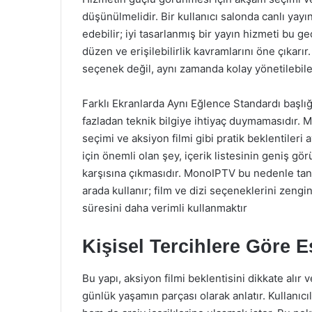
düşünülmelidir. Bir kullanıcı salonda canlı yayın
edebilir; iyi tasarlanmış bir yayın hizmeti bu g
düzen ve erişilebilirlik kavramlarını öne çıkarır.
seçenek değil, aynı zamanda kolay yönetilebilen 
Farklı Ekranlarda Aynı Eğlence Standardı başlığı
fazladan teknik bilgiye ihtiyaç duymamasıdır. 
seçimi ve aksiyon filmi gibi pratik beklentileri 
için önemli olan şey, içerik listesinin geniş 
karşısına çıkmasıdır. MonoIPTV bu nedenle tanı
arada kullanır; film ve dizi seçeneklerini zeng
süresini daha verimli kullanmaktır
Kişisel Tercihlere Göre 
Bu yapı, aksiyon filmi beklentisini dikkate alır
günlük yaşamın parçası olarak anlatır. Kullanıc