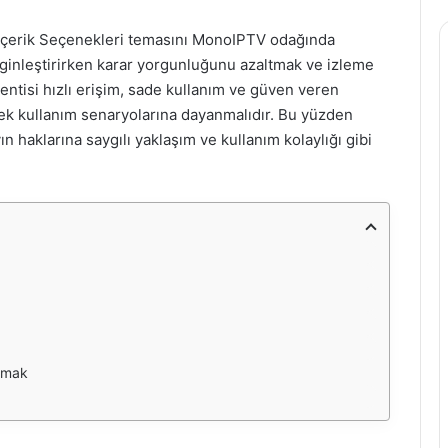
ş İçerik Seçenekleri temasını MonoIPTV odağında
nginleştirirken karar yorgunluğunu azaltmak ve izleme
entisi hızlı erişim, sade kullanım ve güven veren
çek kullanım senaryolarına dayanmalıdır. Bu yüzden
ın haklarına saygılı yaklaşım ve kullanım kolaylığı gibi
lamak