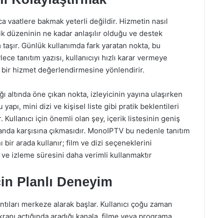
a vaatlere bakmak yeterli değildir. Hizmetin nasıl
rik düzeninin ne kadar anlaşılır olduğu ve destek
 taşır. Günlük kullanımda fark yaratan nokta, bu
lece tanıtım yazısı, kullanıcıyı hızlı karar vermeye
i bir hizmet değerlendirmesine yönlendirir.
ğı altında öne çıkan nokta, izleyicinin yayına ulaşırken
apı, mini dizi ve kişisel liste gibi pratik beklentileri
 Kullanıcı için önemli olan şey, içerik listesinin geniş
nda karşısına çıkmasıdır. MonoIPTV bu nedenle tanıtım
 bir arada kullanır; film ve dizi seçeneklerini
ve izleme süresini daha verimli kullanmaktır
çin Planlı Deneyim
ıntıları merkeze alarak başlar. Kullanıcı çoğu zaman
ranı açtığında aradığı kanala, filme veya programa