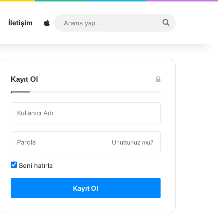
Sitemap
Arama
İletişim
yap
...
Kayıt Ol
Unuttunuz mu?
Beni hatırla
Kayıt Ol