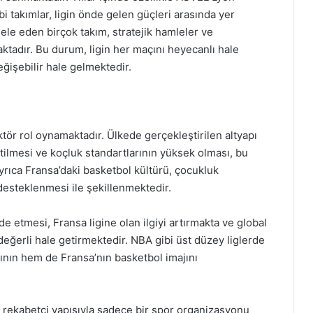
 takımlar, ligin önde gelen güçleri arasında yer
ele eden birçok takım, stratejik hamleler ve
ktadır. Bu durum, ligin her maçını heyecanlı hale
eğişebilir hale gelmektedir.
ktör rol oynamaktadır. Ülkede gerçekleştirilen altyapı
tilmesi ve koçluk standartlarının yüksek olması, bu
Ayrıca Fransa’daki basketbol kültürü, çocukluk
desteklenmesi ile şekillenmektedir.
e etmesi, Fransa ligine olan ilgiyi artırmakta ve global
ğerli hale getirmektedir. NBA gibi üst düzey liglerde
ının hem de Fransa’nın basketbol imajını
ve rekabetçi yapısıyla sadece bir spor organizasyonu