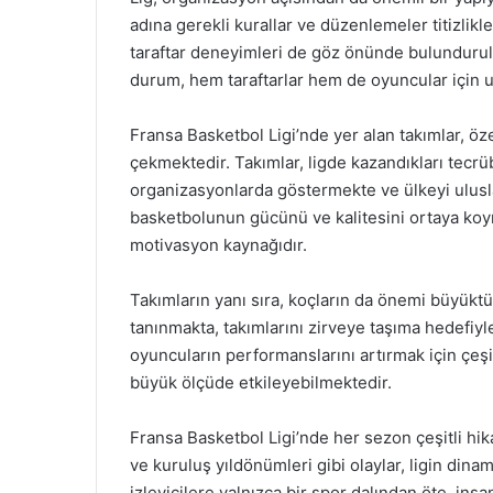
adına gerekli kurallar ve düzenlemeler titizlik
taraftar deneyimleri de göz önünde bulundurula
durum, hem taraftarlar hem de oyuncular için 
Fransa Basketbol Ligi’nde yer alan takımlar, öze
çekmektedir. Takımlar, ligde kazandıkları tec
organizasyonlarda göstermekte ve ülkeyi ulusl
basketbolunun gücünü ve kalitesini ortaya koym
motivasyon kaynağıdır.
Takımların yanı sıra, koçların da önemi büyüktür.
tanınmakta, takımlarını zirveye taşıma hedefiyl
oyuncuların performanslarını artırmak için çeşitl
büyük ölçüde etkileyebilmektedir.
Fransa Basketbol Ligi’nde her sezon çeşitli hika
ve kuruluş yıldönümleri gibi olaylar, ligin dina
izleyicilere yalnızca bir spor dalından öte, ins