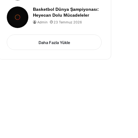
Basketbol Dünya Şampiyonası:
Heyecan Dolu Mücadeleler
Admin
23 Temmuz 2026
Daha Fazla Yükle