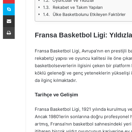
Oyuncular ve Yıldızlar
Skype
Rekabet ve Takım Yapıları
Ülke Basketbolunu Etkileyen Faktörler
E-Posta ile paylaş
Yazdır
Fransa Basketbol Ligi: Yıldızl
Fransa Basketbol Ligi, Avrupa’nın en prestijli ba
rekabetçi yapısı ve oyuncu kalitesi ile öne çık
basketbolseverlerin ilgisini çeken bir platform
köklü geleneği ve genç yeteneklerin yükselişi 
da ilginç kılmaktadır.
Tarihçe ve Gelişim
Fransa Basketbol Ligi, 1921 yılında kurulmuş ve 
Ancak 1980’lerin sonlarına doğru profesyonel ha
artmış, Fransa’nın basketbol sahnesindeki yeri 
itibaren birçok yıldız oyuncunun kariyerine ev 