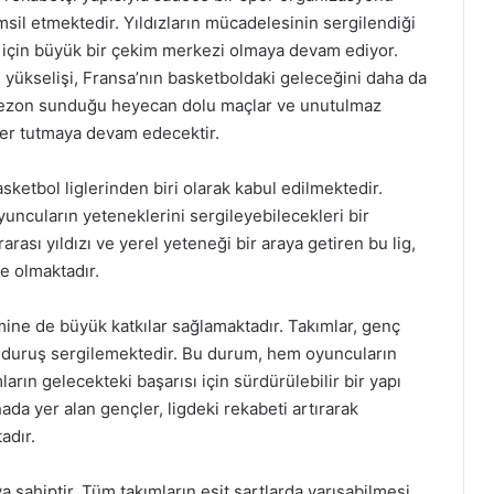
sil etmektedir. Yıldızların mücadelesinin sergilendiği
er için büyük bir çekim merkezi olmaya devam ediyor.
n yükselişi, Fransa’nın basketboldaki geleceğini daha da
r sezon sunduğu heyecan dolu maçlar ve unutulmaz
 yer tutmaya devam edecektir.
asketbol liglerinden biri olarak kabul edilmektedir.
uncuların yeteneklerini sergileyebilecekleri bir
rası yıldızı ve yerel yeteneği bir araya getiren bu lig,
 olmaktadır.
mine de büyük katkılar sağlamaktadır. Takımlar, genç
r duruş sergilemektedir. Bu durum, hem oyuncuların
rın gelecekteki başarısı için sürdürülebilir bir yapı
ada yer alan gençler, ligdeki rekabeti artırarak
adır.
a sahiptir. Tüm takımların eşit şartlarda yarışabilmesi