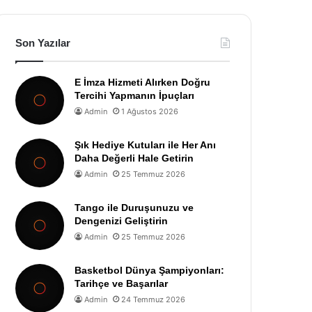
Son Yazılar
E İmza Hizmeti Alırken Doğru
Tercihi Yapmanın İpuçları
Admin
1 Ağustos 2026
Şık Hediye Kutuları ile Her Anı
Daha Değerli Hale Getirin
Admin
25 Temmuz 2026
Tango ile Duruşunuzu ve
Dengenizi Geliştirin
Admin
25 Temmuz 2026
Basketbol Dünya Şampiyonları:
Tarihçe ve Başarılar
Admin
24 Temmuz 2026