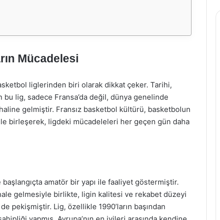
arın Mücadelesi
sketbol liglerinden biri olarak dikkat çeker. Tarihi,
an bu lig, sadece Fransa’da değil, dünya genelinde
 haline gelmiştir. Fransız basketbol kültürü, basketbolun
ile birleşerek, ligdeki mücadeleleri her geçen gün daha
başlangıçta amatör bir yapı ile faaliyet göstermiştir.
le gelmesiyle birlikte, ligin kalitesi ve rekabet düzeyi
de pekişmiştir. Lig, özellikle 1990’ların başından
sahipliği yapmış, Avrupa’nın en iyileri arasında kendine