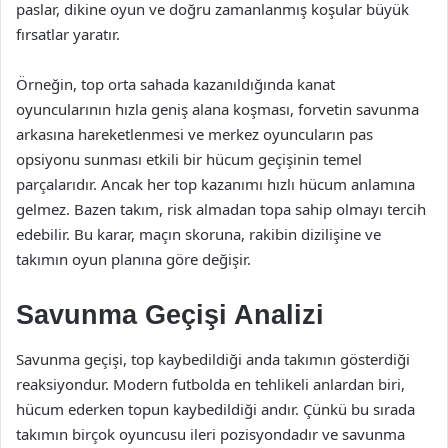
paslar, dikine oyun ve doğru zamanlanmış koşular büyük
fırsatlar yaratır.
Örneğin, top orta sahada kazanıldığında kanat
oyuncularının hızla geniş alana koşması, forvetin savunma
arkasına hareketlenmesi ve merkez oyuncuların pas
opsiyonu sunması etkili bir hücum geçişinin temel
parçalarıdır. Ancak her top kazanımı hızlı hücum anlamına
gelmez. Bazen takım, risk almadan topa sahip olmayı tercih
edebilir. Bu karar, maçın skoruna, rakibin dizilişine ve
takımın oyun planına göre değişir.
Savunma Geçişi Analizi
Savunma geçişi, top kaybedildiği anda takımın gösterdiği
reaksiyondur. Modern futbolda en tehlikeli anlardan biri,
hücum ederken topun kaybedildiği andır. Çünkü bu sırada
takımın birçok oyuncusu ileri pozisyondadır ve savunma