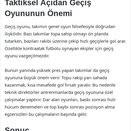
Taktiksel Açıdan Geçiş
Oyununun Önemi
Geçiş oyunu, takımın genel oyun felsefesiyle doğrudan
ilişkilidir. Bazı takımlar topa sahip olmayı ön planda
tutarken, bazıları rakibi üzerine çekip hızlı geçişlerle gol arar.
Özellikle kontraatak futbolu oynayan ekipler için geçiş
oyunu vazgeçilmezdir.
Bunun yanında yüksek pres yapan takımlar da geçiş
oyununa büyük önem verir. Topu rakip yarı sahada
kazanmak, kısa mesafede gol fırsatı yaratır. Bu nedenle
teknik direktörler antrenmanlarda geçiş oyununa özel
çalışmalar yaptırır. Dar alan oyunları, baskı sonrası hızlı
hücum denemeleri ve top kaybı sonrası pozisyon alma
egzersizleri bu çalışmaların başında gelir.
Sonuç