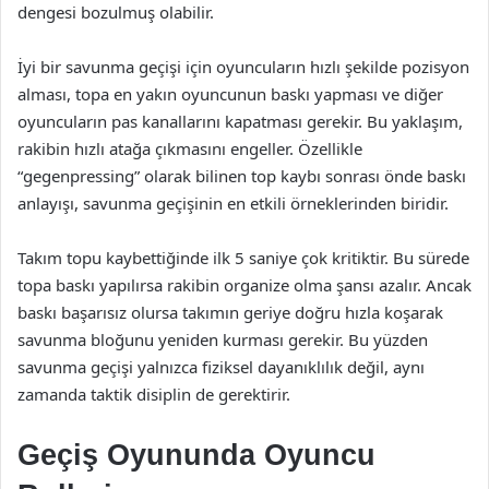
dengesi bozulmuş olabilir.
İyi bir savunma geçişi için oyuncuların hızlı şekilde pozisyon
alması, topa en yakın oyuncunun baskı yapması ve diğer
oyuncuların pas kanallarını kapatması gerekir. Bu yaklaşım,
rakibin hızlı atağa çıkmasını engeller. Özellikle
“gegenpressing” olarak bilinen top kaybı sonrası önde baskı
anlayışı, savunma geçişinin en etkili örneklerinden biridir.
Takım topu kaybettiğinde ilk 5 saniye çok kritiktir. Bu sürede
topa baskı yapılırsa rakibin organize olma şansı azalır. Ancak
baskı başarısız olursa takımın geriye doğru hızla koşarak
savunma bloğunu yeniden kurması gerekir. Bu yüzden
savunma geçişi yalnızca fiziksel dayanıklılık değil, aynı
zamanda taktik disiplin de gerektirir.
Geçiş Oyununda Oyuncu