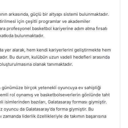
nın arkasında, güçlü bir altyapı sistemi bulunmaktadır.
irilmesi için çeşitli programlar ve akademiler
ra profesyonel basketbol kariyerine adım atma fırsatı
atkıda bulunmaktadır.
a yer alarak, hem kendi kariyerlerini geliştirmekte hem
adır. Bu durum, kulübün uzun vadeli hedefleri arasında
 oluşturulmasına olanak tanımaktadır.
n günümüze birçok yetenekli oyuncuya ev sahipliği
nemli rol oynamış ve basketbolseverlerin gönlünde taht
 isimlerinden bazıları, Galatasaray forması giymiştir.
dız oyuncu da Galatasaray’da forma giymiştir. Bu
ı zamanda liderlik özellikleriyle de takımın başarısına