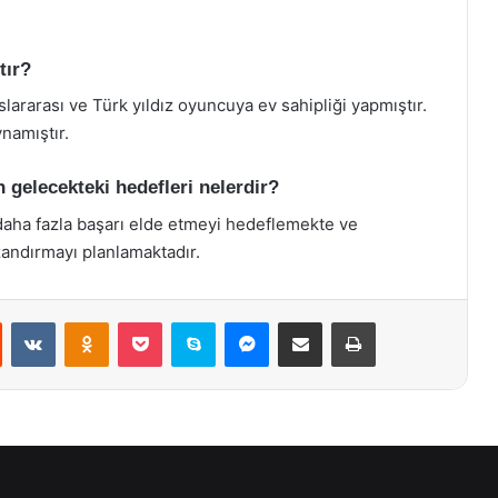
tır?
lararası ve Türk yıldız oyuncuya ev sahipliği yapmıştır.
namıştır.
 gelecekteki hedefleri nelerdir?
daha fazla başarı elde etmeyi hedeflemekte ve
zandırmayı planlamaktadır.
st
Reddit
VKontakte
Odnoklassniki
Pocket
Skype
Messenger
E-Posta ile paylaş
Yazdır