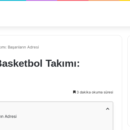
mı: Başarıların Adresi
asketbol Takımı:
3 dakika okuma süresi
ın Adresi