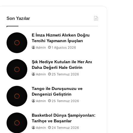
Son Yazılar
E İmza Hizmeti Alırken Doğru
Tercihi Yapmanın İpuçları
Admin
1 Ağustos 2026
Şık Hediye Kutuları ile Her Anı
Daha Değerli Hale Getirin
Admin
25 Temmuz 2026
Tango ile Duruşunuzu ve
Dengenizi Geliştirin
Admin
25 Temmuz 2026
Basketbol Dünya Şampiyonları:
Tarihçe ve Başarılar
Admin
24 Temmuz 2026