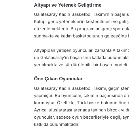
Altyapı ve Yetenek Geliştirme
Galatasaray Kadın Basketbol Takımı’nın başarısı
Kulüp, genç yeteneklerin keşfedilmesi ve gelişt
düzenlemektedir. Bu programlar, genç sporcula
sunmakta ve kadın basketbolunun geleceğine k
Altyapıdan yetişen oyuncular, zamanla A takımd
de Galatasaray’ın başarısına katkıda bulunmakt
yer almakta ve sürdürülebilir bir başarı modeli
Öne Çıkan Oyuncular
Galatasaray Kadın Basketbol Takımı, geçmişte
yapmıştır. Bu oyuncular, takımın başarısında ö
kurmuştur. Özellikle, Türk basketbolunun önemli
Ayrıca, uluslararası arenada tanınan birçok yıl
oyuncular, sadece oyun becerileriyle değil, ayn
katkıda bulunmaktadır.