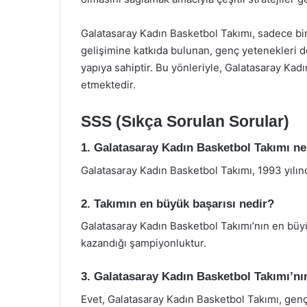
Galatasaray Kadın Basketbol Takımı, sadece bi
gelişimine katkıda bulunan, genç yetenekleri d
yapıya sahiptir. Bu yönleriyle, Galatasaray Kad
etmektedir.
SSS (Sıkça Sorulan Sorular)
1. Galatasaray Kadın Basketbol Takımı n
Galatasaray Kadın Basketbol Takımı, 1993 yılın
2. Takımın en büyük başarısı nedir?
Galatasaray Kadın Basketbol Takımı’nın en büy
kazandığı şampiyonluktur.
3. Galatasaray Kadın Basketbol Takımı’nın
Evet, Galatasaray Kadın Basketbol Takımı, genç y