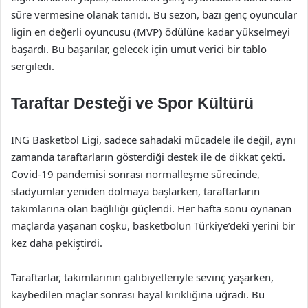
süre vermesine olanak tanıdı. Bu sezon, bazı genç oyuncular
ligin en değerli oyuncusu (MVP) ödülüne kadar yükselmeyi
başardı. Bu başarılar, gelecek için umut verici bir tablo
sergiledi.
Taraftar Desteği ve Spor Kültürü
ING Basketbol Ligi, sadece sahadaki mücadele ile değil, aynı
zamanda taraftarların gösterdiği destek ile de dikkat çekti.
Covid-19 pandemisi sonrası normalleşme sürecinde,
stadyumlar yeniden dolmaya başlarken, taraftarların
takımlarına olan bağlılığı güçlendi. Her hafta sonu oynanan
maçlarda yaşanan coşku, basketbolun Türkiye’deki yerini bir
kez daha pekiştirdi.
Taraftarlar, takımlarının galibiyetleriyle sevinç yaşarken,
kaybedilen maçlar sonrası hayal kırıklığına uğradı. Bu