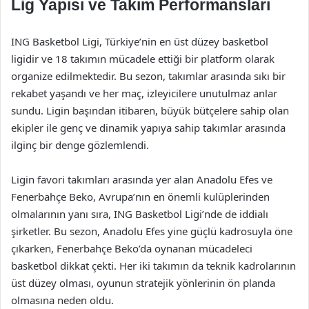
Lig Yapısı ve Takım Performansları
ING Basketbol Ligi, Türkiye’nin en üst düzey basketbol
ligidir ve 18 takımın mücadele ettiği bir platform olarak
organize edilmektedir. Bu sezon, takımlar arasında sıkı bir
rekabet yaşandı ve her maç, izleyicilere unutulmaz anlar
sundu. Ligin başından itibaren, büyük bütçelere sahip olan
ekipler ile genç ve dinamik yapıya sahip takımlar arasında
ilginç bir denge gözlemlendi.
Ligin favori takımları arasında yer alan Anadolu Efes ve
Fenerbahçe Beko, Avrupa’nın en önemli kulüplerinden
olmalarının yanı sıra, ING Basketbol Ligi’nde de iddialı
şirketler. Bu sezon, Anadolu Efes yine güçlü kadrosuyla öne
çıkarken, Fenerbahçe Beko’da oynanan mücadeleci
basketbol dikkat çekti. Her iki takımın da teknik kadrolarının
üst düzey olması, oyunun stratejik yönlerinin ön planda
olmasına neden oldu.