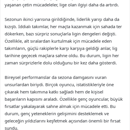
yaşanan çetin mücadeleler, lige olan ilgiyi daha da artırdı.
Sezonun ikinci yarısına girildiğinde, liderlik yarışı daha da
kızıştı. İddialı takımlar, her maçta kazanmak için sahada ter
dökerken, bazı sürpriz sonuçlarla ligin dengeleri değişti.
Özellikle, alt sıralardan kurtulmak için mücadele eden
takımların, güçlü rakiplerle karşı karşıya geldiği anlar, lig
tarihine geçecek maçlara sahne oldu. Bu durum, ligin her
zaman sürprizlerle dolu olduğunu bir kez daha gösterdi.
Bireysel performanslar da sezona damgasını vuran
unsurlardan biriydi. Birçok oyuncu, istatistikleriyle öne
çıkarak hem takımına katkı sağladı hem de kişisel
başarıların kapısını araladı. Özellikle genç oyuncular, büyük
fırsatlar yakalayarak sahne almak için mücadele etti. Bu
durum, genç yeteneklerin gelişimini desteklemek ve
geleceğin yıldızlarını keşfetmek açısından önemli bir fırsat
sundu.