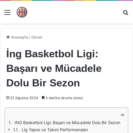
Menü
Ar
Anasayfa
/
Genel
İng Basketbol Ligi:
Başarı ve Mücadele
Dolu Bir Sezon
22 Ağustos 2024
3 dakika okuma süresi
ING Basketbol Ligi: Başarı ve Mücadele Dolu Bir Sezon
Lig Yapısı ve Takım Performansları