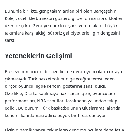
Bununla birlikte, genç takımlardan biri olan Bahçeşehir
Koleji, özellikle bu sezon gösterdiği performansla dikkatleri
üzerine çekti. Genç yeteneklere şans veren takım, büyük
takımlara karşı aldığı sürpriz galibiyetlerle ligin dengesini
sarstı.
Yeteneklerin Gelişimi
Bu sezonun önemli bir özelliği de genç oyuncuların ortaya
çıkmasıydı. Türk basketbolunun geleceğini temsil eden
birçok oyuncu, ligde kendini gösterme şansı buldu.
Özellikle, Draft’a katılmaya hazırlanan genç oyuncuların
performansları, NBA scoutları tarafından yakından takip
edildi. Bu durum, Türk basketbolunun uluslararası alanda
kendini kanıtlaması adına büyük bir fırsat sunuyor.
Ligin dinamik yapısı, takımların genç oyunculara daha fazla