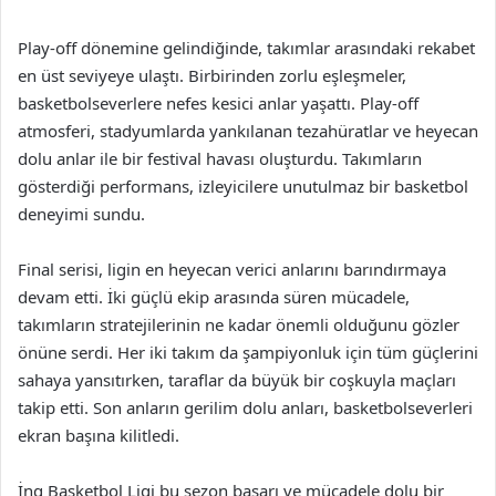
Play-off dönemine gelindiğinde, takımlar arasındaki rekabet
en üst seviyeye ulaştı. Birbirinden zorlu eşleşmeler,
basketbolseverlere nefes kesici anlar yaşattı. Play-off
atmosferi, stadyumlarda yankılanan tezahüratlar ve heyecan
dolu anlar ile bir festival havası oluşturdu. Takımların
gösterdiği performans, izleyicilere unutulmaz bir basketbol
deneyimi sundu.
Final serisi, ligin en heyecan verici anlarını barındırmaya
devam etti. İki güçlü ekip arasında süren mücadele,
takımların stratejilerinin ne kadar önemli olduğunu gözler
önüne serdi. Her iki takım da şampiyonluk için tüm güçlerini
sahaya yansıtırken, taraflar da büyük bir coşkuyla maçları
takip etti. Son anların gerilim dolu anları, basketbolseverleri
ekran başına kilitledi.
İng Basketbol Ligi bu sezon başarı ve mücadele dolu bir