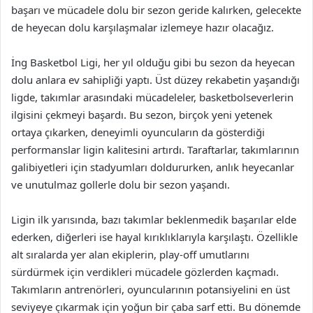
başarı ve mücadele dolu bir sezon geride kalırken, gelecekte
de heyecan dolu karşılaşmalar izlemeye hazır olacağız.
İng Basketbol Ligi, her yıl olduğu gibi bu sezon da heyecan
dolu anlara ev sahipliği yaptı. Üst düzey rekabetin yaşandığı
ligde, takımlar arasındaki mücadeleler, basketbolseverlerin
ilgisini çekmeyi başardı. Bu sezon, birçok yeni yetenek
ortaya çıkarken, deneyimli oyuncuların da gösterdiği
performanslar ligin kalitesini artırdı. Taraftarlar, takımlarının
galibiyetleri için stadyumları doldururken, anlık heyecanlar
ve unutulmaz gollerle dolu bir sezon yaşandı.
Ligin ilk yarısında, bazı takımlar beklenmedik başarılar elde
ederken, diğerleri ise hayal kırıklıklarıyla karşılaştı. Özellikle
alt sıralarda yer alan ekiplerin, play-off umutlarını
sürdürmek için verdikleri mücadele gözlerden kaçmadı.
Takımların antrenörleri, oyuncularının potansiyelini en üst
seviyeye çıkarmak için yoğun bir çaba sarf etti. Bu dönemde