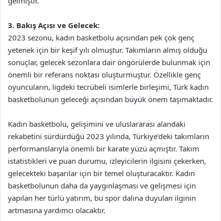
gelmiştir.
3. Bakış Açısı ve Gelecek:
2023 sezonu, kadın basketbolu açısından pek çok genç
yetenek için bir keşif yılı olmuştur. Takımların almış olduğu
sonuçlar, gelecek sezonlara dair öngörülerde bulunmak için
önemli bir referans noktası oluşturmuştur. Özellikle genç
oyuncuların, ligdeki tecrübeli isimlerle birleşimi, Türk kadın
basketbolunun geleceği açısından büyük önem taşımaktadır.
Kadın basketbolu, gelişimini ve uluslararası alandaki
rekabetini sürdürdüğü 2023 yılında, Türkiye’deki takımların
performanslarıyla önemli bir karate yüzü açmıştır. Takım
istatistikleri ve puan durumu, izleyicilerin ilgisini çekerken,
gelecekteki başarılar için bir temel oluşturacaktır. Kadın
basketbolunun daha da yaygınlaşması ve gelişmesi için
yapılan her türlü yatırım, bu spor dalına duyulan ilginin
artmasına yardımcı olacaktır.