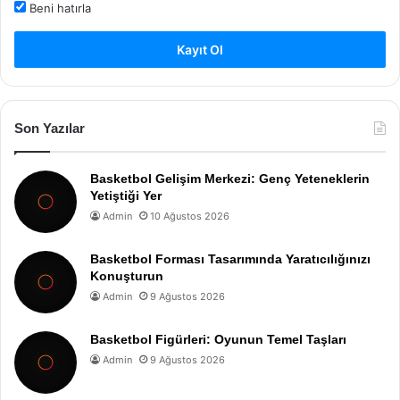
Beni hatırla
Kayıt Ol
Son Yazılar
Basketbol Gelişim Merkezi: Genç Yeteneklerin
Yetiştiği Yer
Admin
10 Ağustos 2026
Basketbol Forması Tasarımında Yaratıcılığınızı
Konuşturun
Admin
9 Ağustos 2026
Basketbol Figürleri: Oyunun Temel Taşları
Admin
9 Ağustos 2026