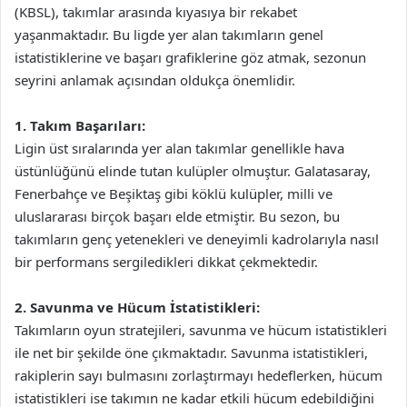
(KBSL), takımlar arasında kıyasıya bir rekabet
yaşanmaktadır. Bu ligde yer alan takımların genel
istatistiklerine ve başarı grafiklerine göz atmak, sezonun
seyrini anlamak açısından oldukça önemlidir.
1. Takım Başarıları:
Ligin üst sıralarında yer alan takımlar genellikle hava
üstünlüğünü elinde tutan kulüpler olmuştur. Galatasaray,
Fenerbahçe ve Beşiktaş gibi köklü kulüpler, milli ve
uluslararası birçok başarı elde etmiştir. Bu sezon, bu
takımların genç yetenekleri ve deneyimli kadrolarıyla nasıl
bir performans sergiledikleri dikkat çekmektedir.
2. Savunma ve Hücum İstatistikleri:
Takımların oyun stratejileri, savunma ve hücum istatistikleri
ile net bir şekilde öne çıkmaktadır. Savunma istatistikleri,
rakiplerin sayı bulmasını zorlaştırmayı hedeflerken, hücum
istatistikleri ise takımın ne kadar etkili hücum edebildiğini