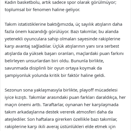
Kadın basketbolu, artık sadece spor olarak görülmüyor;
toplumsal bir fenomen haline geliyor.
Takım istatistiklerine baktığımızda, üç sayılık atışların daha
fazla önem kazandığı görülüyor. Bazı takımlar, bu alanda
yetenekli oyunculara sahip olmaları sayesinde rakiplerine
karşı avantaj sağladılar. Üçlük atışlarının yanı sıra serbest
atışlarda da yüksek başarı oranları, maçlardaki puan farkını
belirleyen unsurlardan biri oldu. Bununla birlikte,
savunmada disiplinli bir oyun ortaya koymak da
şampiyonluk yolunda kritik bir faktör haline geldi.
Sezonun sona yaklaşmasıyla birlikte, playoff mücadelesi
iyice kızıştı. Takımlar arasındaki puan farkları daraldıkça, her
maçın önemi arttı. Taraftarlar, oynanan her karşılaşmada
takım arkadaşlarına destek vererek atmosferi daha da
ateşlediler. Son haftalara girerken özellikle bazı takımlar,
rakiplerine karşı ikili averaj üstünlükleri elde etmek için