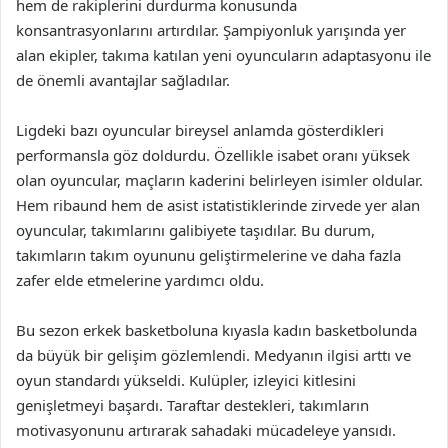
hem de rakiplerini durdurma konusunda
konsantrasyonlarını artırdılar. Şampiyonluk yarışında yer
alan ekipler, takıma katılan yeni oyuncuların adaptasyonu ile
de önemli avantajlar sağladılar.
Ligdeki bazı oyuncular bireysel anlamda gösterdikleri
performansla göz doldurdu. Özellikle isabet oranı yüksek
olan oyuncular, maçların kaderini belirleyen isimler oldular.
Hem ribaund hem de asist istatistiklerinde zirvede yer alan
oyuncular, takımlarını galibiyete taşıdılar. Bu durum,
takımların takım oyununu geliştirmelerine ve daha fazla
zafer elde etmelerine yardımcı oldu.
Bu sezon erkek basketboluna kıyasla kadın basketbolunda
da büyük bir gelişim gözlemlendi. Medyanın ilgisi arttı ve
oyun standardı yükseldi. Kulüpler, izleyici kitlesini
genişletmeyi başardı. Taraftar destekleri, takımların
motivasyonunu artırarak sahadaki mücadeleye yansıdı.