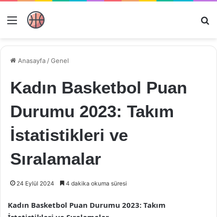
Menü
Ar
Anasayfa
/
Genel
Kadın Basketbol Puan
Durumu 2023: Takım
İstatistikleri ve
Sıralamalar
24 Eylül 2024
4 dakika okuma süresi
Kadın Basketbol Puan Durumu 2023: Takım