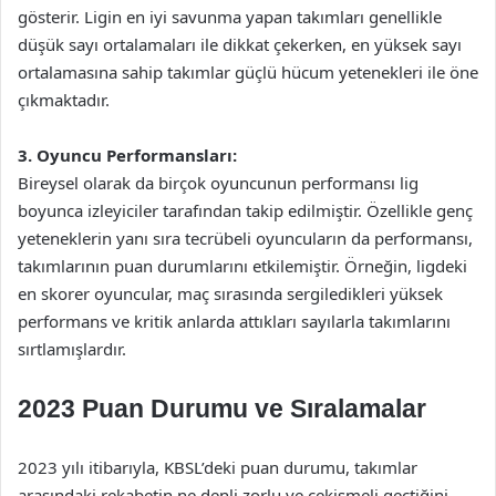
gösterir. Ligin en iyi savunma yapan takımları genellikle
düşük sayı ortalamaları ile dikkat çekerken, en yüksek sayı
ortalamasına sahip takımlar güçlü hücum yetenekleri ile öne
çıkmaktadır.
3. Oyuncu Performansları:
Bireysel olarak da birçok oyuncunun performansı lig
boyunca izleyiciler tarafından takip edilmiştir. Özellikle genç
yeteneklerin yanı sıra tecrübeli oyuncuların da performansı,
takımlarının puan durumlarını etkilemiştir. Örneğin, ligdeki
en skorer oyuncular, maç sırasında sergiledikleri yüksek
performans ve kritik anlarda attıkları sayılarla takımlarını
sırtlamışlardır.
2023 Puan Durumu ve Sıralamalar
2023 yılı itibarıyla, KBSL’deki puan durumu, takımlar
arasındaki rekabetin ne denli zorlu ve çekişmeli geçtiğini