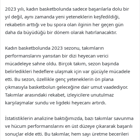
2023 yılı, kadın basketbolunda sadece başarılarla dolu bir
yıl değil, aynı zamanda yeni yeteneklerin keşfedildiği,
rekabetin arttığı ve bu spora olan ilginin her geçen gün
daha da büyüdüğü bir dönem olarak hatırlanacaktır.
Kadın basketbolunda 2023 sezonu, takımların
performanslarını yansıtan bir dizi heyecan verici
mücadeleye sahne oldu. Birçok takım, sezon başında
belirledikleri hedeflere ulaşmak için var gücüyle mücadele
etti. Bu sezon, özellikle genç yeteneklerin ön plana
çıkmasıyla basketbolun geleceğine dair umut vaadediyor.
Takımlar arasındaki rekabet, izleyicilere unutulmaz
karşılaşmalar sundu ve ligdeki heyecanı artırdı.
İstatistiklerin analizine baktığımızda, bazı takımlar savunma
ve hücum performanslarını en üst düzeye çıkararak başarılı
sonuçlar elde etti. Bu takımlar, hem sayı üretme becerileri