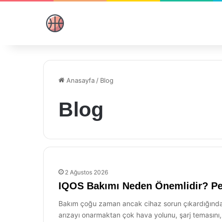
Anasayfa
/
Blog
Blog
2 Ağustos 2026
IQOS Bakımı Neden Önemlidir? Per
Bakım çoğu zaman ancak cihaz sorun çıkardığında ha
arızayı onarmaktan çok hava yolunu, şarj temasını