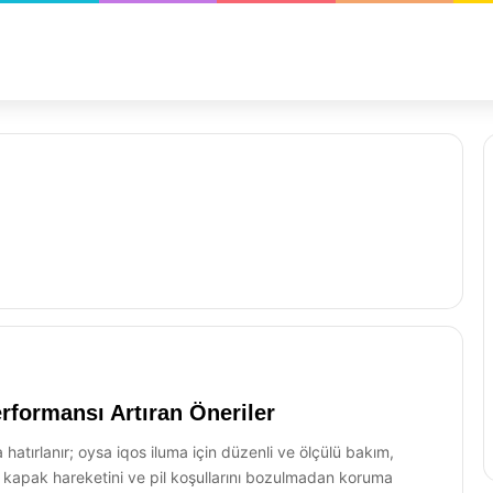
formansı Artıran Öneriler
tırlanır; oysa iqos iluma için düzenli ve ölçülü bakım,
, kapak hareketini ve pil koşullarını bozulmadan koruma