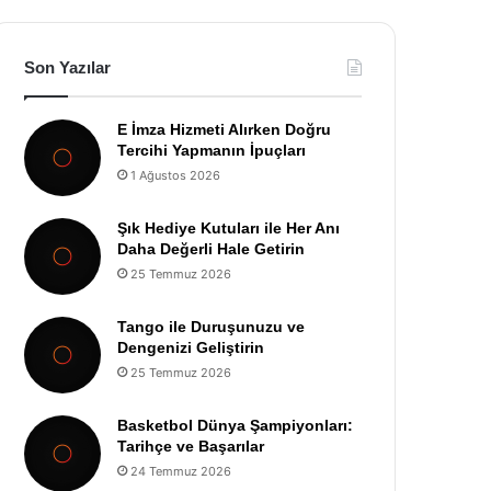
Son Yazılar
E İmza Hizmeti Alırken Doğru
Tercihi Yapmanın İpuçları
1 Ağustos 2026
Şık Hediye Kutuları ile Her Anı
Daha Değerli Hale Getirin
25 Temmuz 2026
Tango ile Duruşunuzu ve
Dengenizi Geliştirin
25 Temmuz 2026
Basketbol Dünya Şampiyonları:
Tarihçe ve Başarılar
24 Temmuz 2026