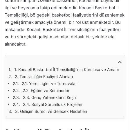
kültüre sahiptir. Özellikle basketbol, Kocaeli’de büyük bir
ilgi ve heyecanla takip edilmektedir. Kocaeli Basketbol İl
Temsilciliği, bölgedeki basketbol faaliyetlerini düzenlemek
ve geliştirmek amacıyla önemli bir rol üstlenmektedir. Bu
makalede, Kocaeli Basketbol İl Temsilciliği’nin faaliyetleri
ve bu süreçteki gelişim adımları detaylı bir şekilde ele
alınacaktır.
1. Kocaeli Basketbol İl Temsilciliği'nin Kuruluşu ve Amacı
2. Temsilciliğin Faaliyet Alanları
2.1. Yerel Ligler ve Turnuvalar
2.2. Eğitim ve Seminerler
2.3. Genç Yeteneklerin Keşfi
2.4. Sosyal Sorumluluk Projeleri
3. Gelişim Süreci ve Gelecek Hedefleri