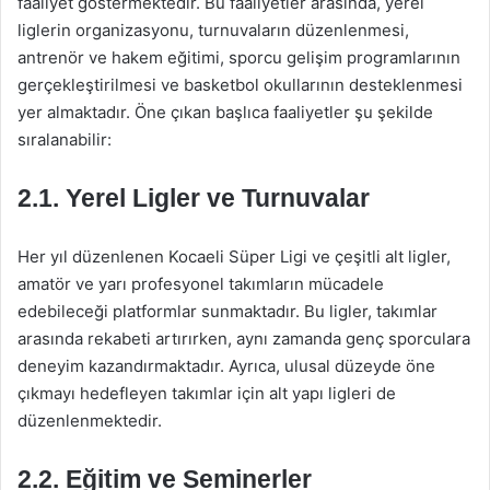
faaliyet göstermektedir. Bu faaliyetler arasında, yerel
liglerin organizasyonu, turnuvaların düzenlenmesi,
antrenör ve hakem eğitimi, sporcu gelişim programlarının
gerçekleştirilmesi ve basketbol okullarının desteklenmesi
yer almaktadır. Öne çıkan başlıca faaliyetler şu şekilde
sıralanabilir:
2.1. Yerel Ligler ve Turnuvalar
Her yıl düzenlenen Kocaeli Süper Ligi ve çeşitli alt ligler,
amatör ve yarı profesyonel takımların mücadele
edebileceği platformlar sunmaktadır. Bu ligler, takımlar
arasında rekabeti artırırken, aynı zamanda genç sporculara
deneyim kazandırmaktadır. Ayrıca, ulusal düzeyde öne
çıkmayı hedefleyen takımlar için alt yapı ligleri de
düzenlenmektedir.
2.2. Eğitim ve Seminerler