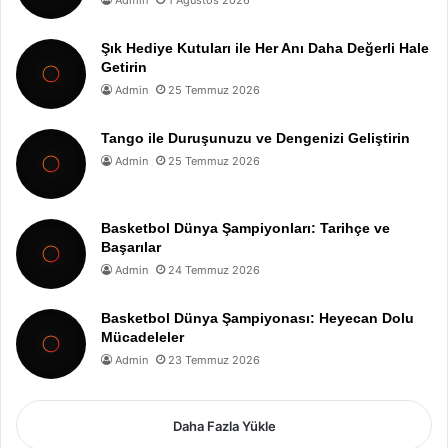
Şık Hediye Kutuları ile Her Anı Daha Değerli Hale
Getirin
Admin
25 Temmuz 2026
Tango ile Duruşunuzu ve Dengenizi Geliştirin
Admin
25 Temmuz 2026
Basketbol Dünya Şampiyonları: Tarihçe ve
Başarılar
Admin
24 Temmuz 2026
Basketbol Dünya Şampiyonası: Heyecan Dolu
Mücadeleler
Admin
23 Temmuz 2026
Daha Fazla Yükle