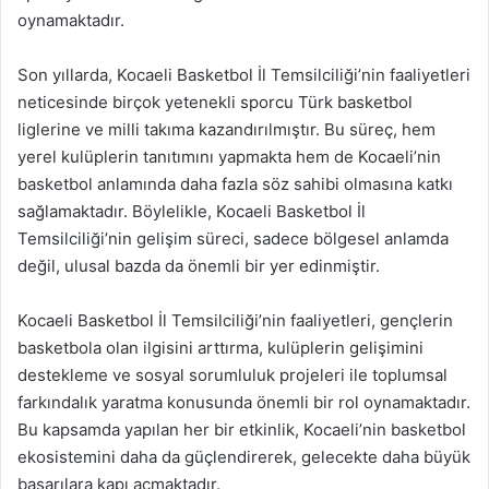
oynamaktadır.
Son yıllarda, Kocaeli Basketbol İl Temsilciliği’nin faaliyetleri
neticesinde birçok yetenekli sporcu Türk basketbol
liglerine ve milli takıma kazandırılmıştır. Bu süreç, hem
yerel kulüplerin tanıtımını yapmakta hem de Kocaeli’nin
basketbol anlamında daha fazla söz sahibi olmasına katkı
sağlamaktadır. Böylelikle, Kocaeli Basketbol İl
Temsilciliği’nin gelişim süreci, sadece bölgesel anlamda
değil, ulusal bazda da önemli bir yer edinmiştir.
Kocaeli Basketbol İl Temsilciliği’nin faaliyetleri, gençlerin
basketbola olan ilgisini arttırma, kulüplerin gelişimini
destekleme ve sosyal sorumluluk projeleri ile toplumsal
farkındalık yaratma konusunda önemli bir rol oynamaktadır.
Bu kapsamda yapılan her bir etkinlik, Kocaeli’nin basketbol
ekosistemini daha da güçlendirerek, gelecekte daha büyük
başarılara kapı açmaktadır.