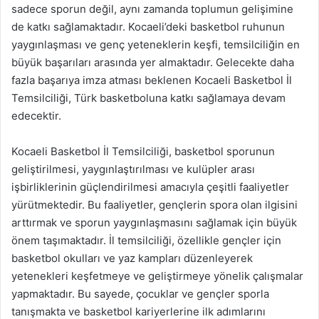
sadece sporun değil, aynı zamanda toplumun gelişimine
de katkı sağlamaktadır. Kocaeli’deki basketbol ruhunun
yaygınlaşması ve genç yeteneklerin keşfi, temsilciliğin en
büyük başarıları arasında yer almaktadır. Gelecekte daha
fazla başarıya imza atması beklenen Kocaeli Basketbol İl
Temsilciliği, Türk basketboluna katkı sağlamaya devam
edecektir.
Kocaeli Basketbol İl Temsilciliği, basketbol sporunun
geliştirilmesi, yaygınlaştırılması ve kulüpler arası
işbirliklerinin güçlendirilmesi amacıyla çeşitli faaliyetler
yürütmektedir. Bu faaliyetler, gençlerin spora olan ilgisini
arttırmak ve sporun yaygınlaşmasını sağlamak için büyük
önem taşımaktadır. İl temsilciliği, özellikle gençler için
basketbol okulları ve yaz kampları düzenleyerek
yetenekleri keşfetmeye ve geliştirmeye yönelik çalışmalar
yapmaktadır. Bu sayede, çocuklar ve gençler sporla
tanışmakta ve basketbol kariyerlerine ilk adımlarını