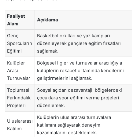
Faaliyet
Açıklama
Alanı
Genç
Basketbol okulları ve yaz kampları
Sporcuların
düzenleyerek gençlere eğitim fırsatları
Eğitimi
sağlamak.
Kulüpler
Bölgesel ligler ve turnuvalar aracılığıyla
Arası
kulüplerin rekabet ortamında kendilerini
Turnuvalar
geliştirmelerini sağlamak.
Toplumsal
Sosyal açıdan dezavantajlı bölgelerdeki
Farkındalık
çocuklara spor eğitimi verme projeleri
Projeleri
düzenlemek.
Kulüplerin uluslararası turnuvalara
Uluslararası
katılımını sağlayarak deneyim
Katılım
kazanmalarını desteklemek.