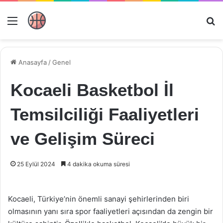
Menü
Ar
Anasayfa
/
Genel
Kocaeli Basketbol İl
Temsilciliği Faaliyetleri
ve Gelişim Süreci
25 Eylül 2024
4 dakika okuma süresi
Kocaeli, Türkiye’nin önemli sanayi şehirlerinden biri
olmasının yanı sıra spor faaliyetleri açısından da zengin bir