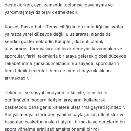
desteklerken, aynı zamanda toplumsal dayanışma ve
yardımlaşmayı da teşvik etmektedir.
Kocaeli Basketbol İl Temsilciliği’nin düzenlediği faaliyetler,
yalnızca yerel düzeyde değil, uluslararası alanda da
kendini göstermektedir. Kulüpler, düzenli olarak
uluslararası turnuvalara katılarak deneyim kazanmakta ve
sporcular, farklı takımlarla bir araya gelerek global düzeyde
rekabet etme şansı bulmaktadır. Bu sayede, sporcuların
hem teknik becerileri hem de mental dayanıklılıkları
artmaktadır.
Teknoloji ve sosyal medyanın etkisiyle, temsilcilik
günümüzün modern iletişim araçlarını kullanarak
basketbolu daha geniş kitlelere ulaştırma gayreti içindedir.
Sosyal medya üzerinden yapılan paylaşımlar, etkinlikler ve
başarılar, basketbola olan ilgiyi arttırmakta ve gençlerin bu
spora yönelmelerini sağlamakta önemli bir rol