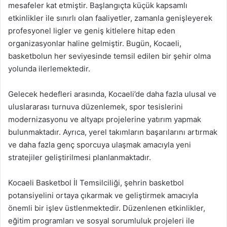
mesafeler kat etmiştir. Başlangıçta küçük kapsamlı
etkinlikler ile sınırlı olan faaliyetler, zamanla genişleyerek
profesyonel ligler ve geniş kitlelere hitap eden
organizasyonlar haline gelmiştir. Bugün, Kocaeli,
basketbolun her seviyesinde temsil edilen bir şehir olma
yolunda ilerlemektedir.
Gelecek hedefleri arasında, Kocaeli’de daha fazla ulusal ve
uluslararası turnuva düzenlemek, spor tesislerini
modernizasyonu ve altyapı projelerine yatırım yapmak
bulunmaktadır. Ayrıca, yerel takımların başarılarını artırmak
ve daha fazla genç sporcuya ulaşmak amacıyla yeni
stratejiler geliştirilmesi planlanmaktadır.
Kocaeli Basketbol İl Temsilciliği, şehrin basketbol
potansiyelini ortaya çıkarmak ve geliştirmek amacıyla
önemli bir işlev üstlenmektedir. Düzenlenen etkinlikler,
eğitim programları ve sosyal sorumluluk projeleri ile