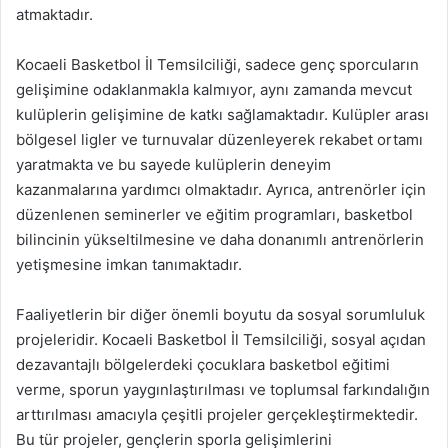
atmaktadır.
Kocaeli Basketbol İl Temsilciliği, sadece genç sporcuların
gelişimine odaklanmakla kalmıyor, aynı zamanda mevcut
kulüplerin gelişimine de katkı sağlamaktadır. Kulüpler arası
bölgesel ligler ve turnuvalar düzenleyerek rekabet ortamı
yaratmakta ve bu sayede kulüplerin deneyim
kazanmalarına yardımcı olmaktadır. Ayrıca, antrenörler için
düzenlenen seminerler ve eğitim programları, basketbol
bilincinin yükseltilmesine ve daha donanımlı antrenörlerin
yetişmesine imkan tanımaktadır.
Faaliyetlerin bir diğer önemli boyutu da sosyal sorumluluk
projeleridir. Kocaeli Basketbol İl Temsilciliği, sosyal açıdan
dezavantajlı bölgelerdeki çocuklara basketbol eğitimi
verme, sporun yaygınlaştırılması ve toplumsal farkındalığın
arttırılması amacıyla çeşitli projeler gerçekleştirmektedir.
Bu tür projeler, gençlerin sporla gelişimlerini