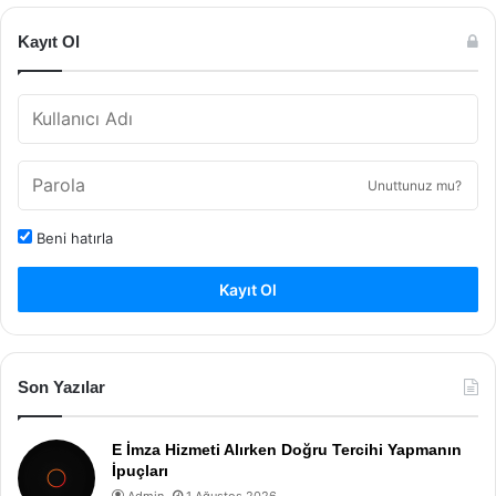
Kayıt Ol
Unuttunuz mu?
Beni hatırla
Kayıt Ol
Son Yazılar
E İmza Hizmeti Alırken Doğru Tercihi Yapmanın
İpuçları
Admin
1 Ağustos 2026