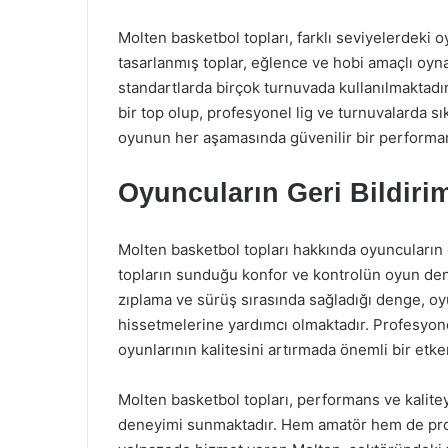
Molten basketbol topları, farklı seviyelerdeki o
tasarlanmış toplar, eğlence ve hobi amaçlı oynay
standartlarda birçok turnuvada kullanılmaktad
bir top olup, profesyonel lig ve turnuvalarda sık
oyunun her aşamasında güvenilir bir performan
Oyuncuların Geri Bildirim
Molten basketbol topları hakkında oyuncuların 
topların sunduğu konfor ve kontrolün oyun deney
zıplama ve sürüş sırasında sağladığı denge, o
hissetmelerine yardımcı olmaktadır. Profesyonel
oyunlarının kalitesini artırmada önemli bir etk
Molten basketbol topları, performans ve kalite
deneyimi sunmaktadır. Hem amatör hem de prof