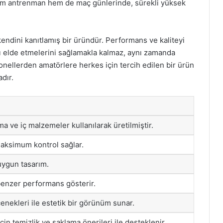
 hem antrenman hem de maç günlerinde, sürekli yüksek
endini kanıtlamış bir üründür. Performans ve kaliteyi
arı elde etmelerini sağlamakla kalmaz, aynı zamanda
onellerden amatörlere herkes için tercih edilen bir ürün
dır.
ma ve iç malzemeler kullanılarak üretilmiştir.
aksimum kontrol sağlar.
uygun tasarım.
benzer performans gösterir.
enekleri ile estetik bir görünüm sunar.
in temizlik ve saklama önerileri ile desteklenir.