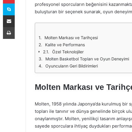
Skype
profesyonel sporcuların beğenisini kazanmaktad
buluşturan bir seçenek sunarak, oyun deneyimi
E-Posta ile paylaş
Yazdır
Molten Markası ve Tarihçesi
Kalite ve Performans
Özel Teknolojiler
Molten Basketbol Topları ve Oyun Deneyimi
Oyuncuların Geri Bildirimleri
Molten Markası ve Tarihç
Molten, 1958 yılında Japonya’da kurulmuş bir sp
topları ile tanınır ve dünya genelinde birçok u
onaylanmıştır. Molten, yenilikçi tasarım anlayışı
sayede sporculara ihtiyaç duydukları performa