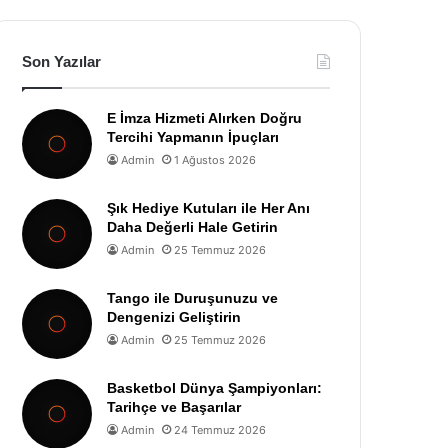
Son Yazılar
E İmza Hizmeti Alırken Doğru
Tercihi Yapmanın İpuçları
Admin
1 Ağustos 2026
Şık Hediye Kutuları ile Her Anı
Daha Değerli Hale Getirin
Admin
25 Temmuz 2026
Tango ile Duruşunuzu ve
Dengenizi Geliştirin
Admin
25 Temmuz 2026
Basketbol Dünya Şampiyonları:
Tarihçe ve Başarılar
Admin
24 Temmuz 2026