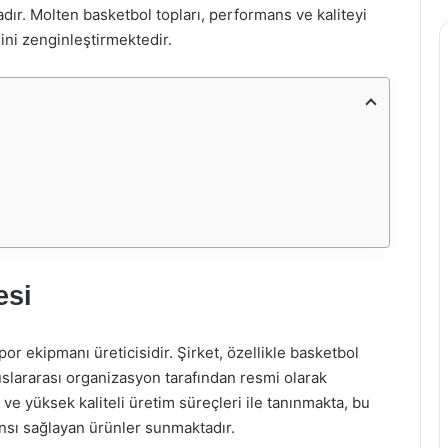
ır. Molten basketbol topları, performans ve kaliteyi
ni zenginleştirmektedir.
esi
or ekipmanı üreticisidir. Şirket, özellikle basketbol
luslararası organizasyon tarafından resmi olarak
 ve yüksek kaliteli üretim süreçleri ile tanınmakta, bu
nsı sağlayan ürünler sunmaktadır.