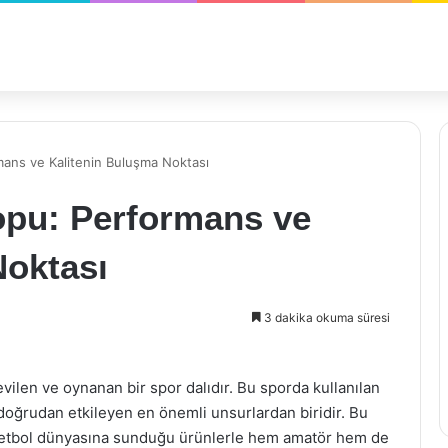
ans ve Kalitenin Buluşma Noktası
opu: Performans ve
Noktası
3 dakika okuma süresi
evilen ve oynanan bir spor dalıdır. Bu sporda kullanılan
doğrudan etkileyen en önemli unsurlardan biridir. Bu
ketbol dünyasına sunduğu ürünlerle hem amatör hem de