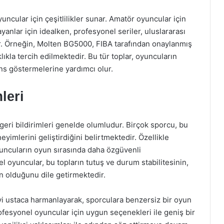
yuncular için çeşitlilikler sunar. Amatör oyuncular için
anlar için idealken, profesyonel seriler, uluslararası
ır. Örneğin, Molten BG5000, FIBA tarafından onaylanmış
lıkla tercih edilmektedir. Bu tür toplar, oyuncuların
s göstermelerine yardımcı olur.
leri
geri bildirimleri genelde olumludur. Birçok sporcu, bu
imlerini geliştirdiğini belirtmektedir. Özellikle
yuncuların oyun sırasında daha özgüvenli
 oyuncular, bu topların tutuş ve durum stabilitesinin,
en olduğunu dile getirmektedir.
yi ustaca harmanlayarak, sporculara benzersiz bir oyun
esyonel oyuncular için uygun seçenekleri ile geniş bir