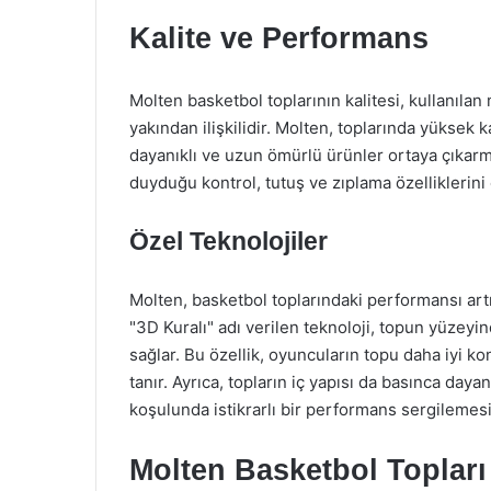
Kalite ve Performans
Molten basketbol toplarının kalitesi, kullanılan
yakından ilişkilidir. Molten, toplarında yüksek 
dayanıklı ve uzun ömürlü ürünler ortaya çıkarma
duyduğu kontrol, tutuş ve zıplama özelliklerini
Özel Teknolojiler
Molten, basketbol toplarındaki performansı artı
"3D Kuralı" adı verilen teknoloji, topun yüzeyi
sağlar. Bu özellik, oyuncuların topu daha iyi ko
tanır. Ayrıca, topların iç yapısı da basınca day
koşulunda istikrarlı bir performans sergilemesi
Molten Basketbol Toplar