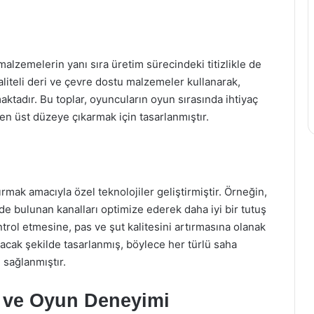
 malzemelerin yanı sıra üretim sürecindeki titizlikle de
kaliteli deri ve çevre dostu malzemeler kullanarak,
ktadır. Bu toplar, oyuncuların oyun sırasında ihtiyaç
 en üst düzeye çıkarmak için tasarlanmıştır.
rmak amacıyla özel teknolojiler geliştirmiştir. Örneğin,
nde bulunan kanalları optimize ederek daha iyi bir tutuş
ntrol etmesine, pas ve şut kalitesini artırmasına olanak
anacak şekilde tasarlanmış, böylece her türlü saha
 sağlanmıştır.
ı ve Oyun Deneyimi