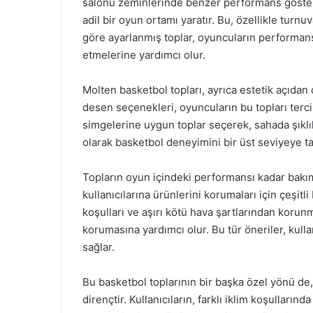
salonu zeminlerinde benzer performans göstere
adil bir oyun ortamı yaratır. Bu, özellikle tur
göre ayarlanmış toplar, oyuncuların performans
etmelerine yardımcı olur.
Molten basketbol topları, ayrıca estetik açıdan 
desen seçenekleri, oyuncuların bu topları tercih
simgelerine uygun toplar seçerek, sahada şıklık
olarak basketbol deneyimini bir üst seviyeye ta
Topların oyun içindeki performansı kadar bakı
kullanıcılarına ürünlerini korumaları için çeşit
koşulları ve aşırı kötü hava şartlarından koru
korumasına yardımcı olur. Bu tür öneriler, kulla
sağlar.
Bu basketbol toplarının bir başka özel yönü de,
dirençtir. Kullanıcıların, farklı iklim koşulların