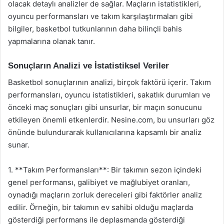
olacak detaylı analizler de sağlar. Maçların istatistikleri,
oyuncu performansları ve takım karşılaştırmaları gibi
bilgiler, basketbol tutkunlarının daha bilinçli bahis
yapmalarına olanak tanır.
Sonuçların Analizi ve İstatistiksel Veriler
Basketbol sonuçlarının analizi, birçok faktörü içerir. Takım
performansları, oyuncu istatistikleri, sakatlık durumları ve
önceki maç sonuçları gibi unsurlar, bir maçın sonucunu
etkileyen önemli etkenlerdir. Nesine.com, bu unsurları göz
önünde bulundurarak kullanıcılarına kapsamlı bir analiz
sunar.
1. **Takım Performansları**: Bir takımın sezon içindeki
genel performansı, galibiyet ve mağlubiyet oranları,
oynadığı maçların zorluk dereceleri gibi faktörler analiz
edilir. Örneğin, bir takımın ev sahibi olduğu maçlarda
gösterdiği performans ile deplasmanda gösterdiği