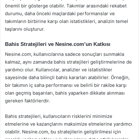
önemli bir gösterge olabilir. Takımlar arasındaki rekabet
durumu, daha önceki maçlardaki performanslar ve
takımların birbirine karşı olan istatistikleri, analizin temel
taşlarını oluşturur.
Bahis Stratejileri ve Nesine.com’un Katkısı
Nesine.com, kullanıcılarına sadece sonuçları sunmakla
kalmaz, aynı zamanda bahis stratejileri geliştirmelerine de
yardımcı olur. Kullanıcılar, analizler ve istatistikler
sayesinde daha bilinçli bahis kararları alabilirler. Örneğin,
bir takımın iç saha performansı ve belirli bir rakibe karşı
olan geçmiş başarıları, bahis yaparken dikkate alınması
gereken faktörlerdir.
Bahis stratejileri, kullanıcıların risklerini minimize
etmelerine ve kazançlarını maksimize etmelerine yardımcı
olabilir. Nesine.com, bu stratejilerin geliştirilmesi için