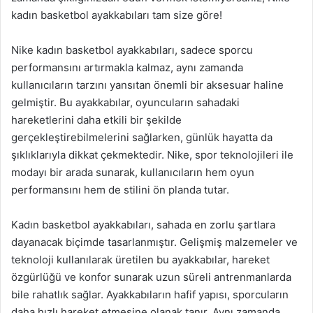
kadın basketbol ayakkabıları tam size göre!
Nike kadın basketbol ayakkabıları, sadece sporcu
performansını artırmakla kalmaz, aynı zamanda
kullanıcıların tarzını yansıtan önemli bir aksesuar haline
gelmiştir. Bu ayakkabılar, oyuncuların sahadaki
hareketlerini daha etkili bir şekilde
gerçekleştirebilmelerini sağlarken, günlük hayatta da
şıklıklarıyla dikkat çekmektedir. Nike, spor teknolojileri ile
modayı bir arada sunarak, kullanıcıların hem oyun
performansını hem de stilini ön planda tutar.
Kadın basketbol ayakkabıları, sahada en zorlu şartlara
dayanacak biçimde tasarlanmıştır. Gelişmiş malzemeler ve
teknoloji kullanılarak üretilen bu ayakkabılar, hareket
özgürlüğü ve konfor sunarak uzun süreli antrenmanlarda
bile rahatlık sağlar. Ayakkabıların hafif yapısı, sporcuların
daha hızlı hareket etmesine olanak tanır. Aynı zamanda,