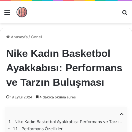
Menü
Ar
Anasayfa
/
Genel
Nike Kadın Basketbol
Ayakkabısı: Performans
ve Tarzın Buluşması
19 Eylül 2024
4 dakika okuma süresi
Nike Kadın Basketbol Ayakkabısı: Performans ve Tarzın Buluşması
Performans Özellikleri