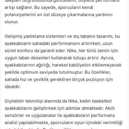
talepleri doğrultusunda güncellenir, böylece performans
artışı sağlanır. Bu sayede, sporcuların kendi
potansiyellerini en üst düzeye çıkarmalarına yardımcı
olunur.
Gelişmiş yastıklama sistemleri ve dış tabanın tasarımı, bu
ayakkabıların sahadaki performansını artırırken, uzun
süreli konforu da garanti eder. Nike, her türlü zemin için
uygun taban desenleri kullanarak tutuşu artırır. Ayrıca,
ayakkabılarının ağırlığı, hareket kabiliyetini etkilemeyecek
şekilde optimum seviyede tutulmuştur. Bu özellikler,
sahada hız ve çeviklik gerektiren birçok pozisyon için
idealdir.
Giyilebilir teknoloji alanında da Nike, kadın basketbol
ayakkabılarını geliştirmek için adımlar atmaktadır. Akıllı
sensörler ve uygulamalar ile ayakkabıların performans
analizi yapılabilmekte, sporcuların oyun içindeki verimliliği