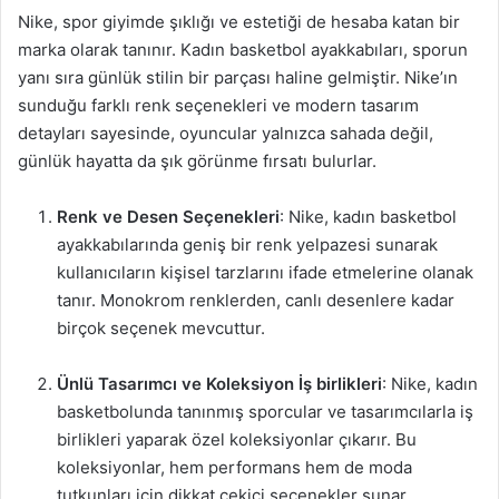
Nike, spor giyimde şıklığı ve estetiği de hesaba katan bir
marka olarak tanınır. Kadın basketbol ayakkabıları, sporun
yanı sıra günlük stilin bir parçası haline gelmiştir. Nike’ın
sunduğu farklı renk seçenekleri ve modern tasarım
detayları sayesinde, oyuncular yalnızca sahada değil,
günlük hayatta da şık görünme fırsatı bulurlar.
Renk ve Desen Seçenekleri
: Nike, kadın basketbol
ayakkabılarında geniş bir renk yelpazesi sunarak
kullanıcıların kişisel tarzlarını ifade etmelerine olanak
tanır. Monokrom renklerden, canlı desenlere kadar
birçok seçenek mevcuttur.
Ünlü Tasarımcı ve Koleksiyon İş birlikleri
: Nike, kadın
basketbolunda tanınmış sporcular ve tasarımcılarla iş
birlikleri yaparak özel koleksiyonlar çıkarır. Bu
koleksiyonlar, hem performans hem de moda
tutkunları için dikkat çekici seçenekler sunar.