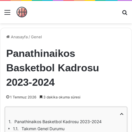
Menü
Ar
Anasayfa
/
Genel
Panathinaikos
Basketbol Kadrosu
2023-2024
1 Temmuz 2026
3 dakika okuma süresi
Panathinaikos Basketbol Kadrosu 2023-2024
Takımın Genel Durumu