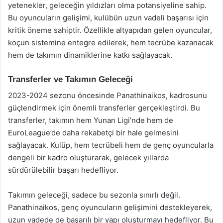
yetenekler, geleceğin yıldızları olma potansiyeline sahip.
Bu oyuncuların gelişimi, kulübün uzun vadeli başarısı için
kritik öneme sahiptir. Özellikle altyapıdan gelen oyuncular,
koçun sistemine entegre edilerek, hem tecrübe kazanacak
hem de takımın dinamiklerine katkı sağlayacak.
Transferler ve Takımın Geleceği
2023-2024 sezonu öncesinde Panathinaikos, kadrosunu
güçlendirmek için önemli transferler gerçekleştirdi. Bu
transferler, takımın hem Yunan Ligi’nde hem de
EuroLeague’de daha rekabetçi bir hale gelmesini
sağlayacak. Kulüp, hem tecrübeli hem de genç oyuncularla
dengeli bir kadro oluşturarak, gelecek yıllarda
sürdürülebilir başarı hedefliyor.
Takımın geleceği, sadece bu sezonla sınırlı değil.
Panathinaikos, genç oyuncuların gelişimini destekleyerek,
uzun vadede de başarılı bir yapı oluşturmayı hedefliyor. Bu