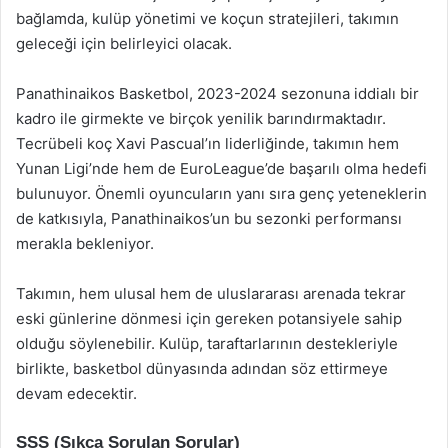
bağlamda, kulüp yönetimi ve koçun stratejileri, takımın
geleceği için belirleyici olacak.
Panathinaikos Basketbol, 2023-2024 sezonuna iddialı bir
kadro ile girmekte ve birçok yenilik barındırmaktadır.
Tecrübeli koç Xavi Pascual’ın liderliğinde, takımın hem
Yunan Ligi’nde hem de EuroLeague’de başarılı olma hedefi
bulunuyor. Önemli oyuncuların yanı sıra genç yeteneklerin
de katkısıyla, Panathinaikos’un bu sezonki performansı
merakla bekleniyor.
Takımın, hem ulusal hem de uluslararası arenada tekrar
eski günlerine dönmesi için gereken potansiyele sahip
olduğu söylenebilir. Kulüp, taraftarlarının destekleriyle
birlikte, basketbol dünyasında adından söz ettirmeye
devam edecektir.
SSS (Sıkça Sorulan Sorular)