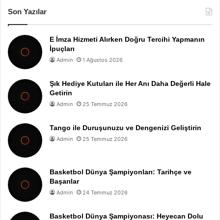
Son Yazılar
E İmza Hizmeti Alırken Doğru Tercihi Yapmanın
İpuçları
Admin
1 Ağustos 2026
Şık Hediye Kutuları ile Her Anı Daha Değerli Hale
Getirin
Admin
25 Temmuz 2026
Tango ile Duruşunuzu ve Dengenizi Geliştirin
Admin
25 Temmuz 2026
Basketbol Dünya Şampiyonları: Tarihçe ve
Başarılar
Admin
24 Temmuz 2026
Basketbol Dünya Şampiyonası: Heyecan Dolu