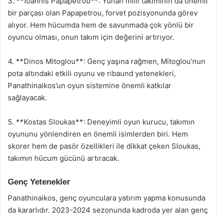
3. **Ioannis Papapetrou**: Yunan milli takımının da önemli
bir parçası olan Papapetrou, forvet pozisyonunda görev
alıyor. Hem hücumda hem de savunmada çok yönlü bir
oyuncu olması, onun takım için değerini artırıyor.
4. **Dinos Mitoglou**: Genç yaşına rağmen, Mitoglou’nun
pota altındaki etkili oyunu ve ribaund yetenekleri,
Panathinaikos’un oyun sistemine önemli katkılar
sağlayacak.
5. **Kostas Sloukas**: Deneyimli oyun kurucu, takımın
oyununu yönlendiren en önemli isimlerden biri. Hem
skorer hem de pasör özellikleri ile dikkat çeken Sloukas,
takımın hücum gücünü artıracak.
Genç Yetenekler
Panathinaikos, genç oyunculara yatırım yapma konusunda
da kararlıdır. 2023-2024 sezonunda kadroda yer alan genç