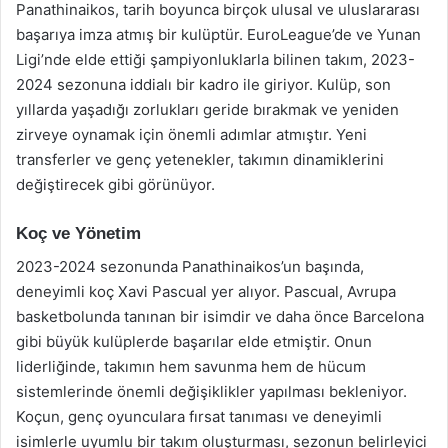
Panathinaikos, tarih boyunca birçok ulusal ve uluslararası
başarıya imza atmış bir kulüptür. EuroLeague’de ve Yunan
Ligi’nde elde ettiği şampiyonluklarla bilinen takım, 2023-
2024 sezonuna iddialı bir kadro ile giriyor. Kulüp, son
yıllarda yaşadığı zorlukları geride bırakmak ve yeniden
zirveye oynamak için önemli adımlar atmıştır. Yeni
transferler ve genç yetenekler, takımın dinamiklerini
değiştirecek gibi görünüyor.
Koç ve Yönetim
2023-2024 sezonunda Panathinaikos’un başında,
deneyimli koç Xavi Pascual yer alıyor. Pascual, Avrupa
basketbolunda tanınan bir isimdir ve daha önce Barcelona
gibi büyük kulüplerde başarılar elde etmiştir. Onun
liderliğinde, takımın hem savunma hem de hücum
sistemlerinde önemli değişiklikler yapılması bekleniyor.
Koçun, genç oyunculara fırsat tanıması ve deneyimli
isimlerle uyumlu bir takım oluşturması, sezonun belirleyici