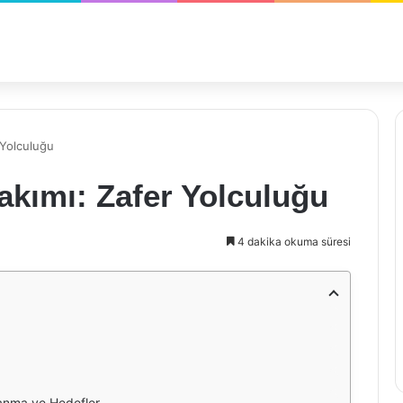
 Yolculuğu
akımı: Zafer Yolculuğu
4 dakika okuma süresi
anma ve Hedefler