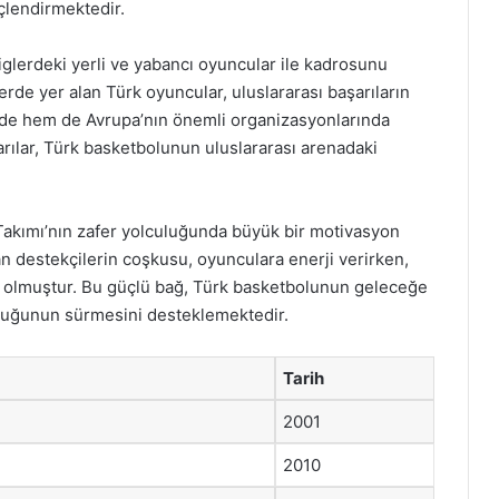
üçlendirmektedir.
iglerdeki yerli ve yabancı oyuncular ile kadrosunu
lerde yer alan Türk oyuncular, uluslararası başarıların
inde hem de Avrupa’nın önemli organizasyonlarında
rılar, Türk basketbolunun uluslararası arenadaki
l Takımı’nın zafer yolculuğunda büyük bir motivasyon
 destekçilerin coşkusu, oyunculara enerji verirken,
ğı olmuştur. Bu güçlü bağ, Türk basketbolunun geleceğe
uluğunun sürmesini desteklemektedir.
Tarih
2001
2010