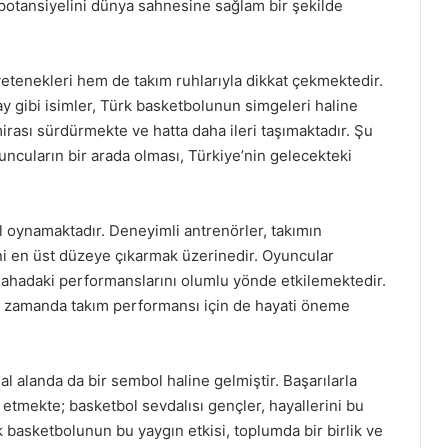
 potansiyelini dünya sahnesine sağlam bir şekilde
etenekleri hem de takım ruhlarıyla dikkat çekmektedir.
 gibi isimler, Türk basketbolunun simgeleri haline
irası sürdürmekte ve hatta daha ileri taşımaktadır. Şu
ncuların bir arada olması, Türkiye’nin gelecekteki
ol oynamaktadır. Deneyimli antrenörler, takımın
lini en üst düzeye çıkarmak üzerinedir. Oyuncular
sahadaki performanslarını olumlu yönde etkilemektedir.
ynı zamanda takım performansı için de hayati öneme
 alanda da bir sembol haline gelmiştir. Başarılarla
il etmekte; basketbol sevdalısı gençler, hayallerini bu
 basketbolunun bu yaygın etkisi, toplumda bir birlik ve