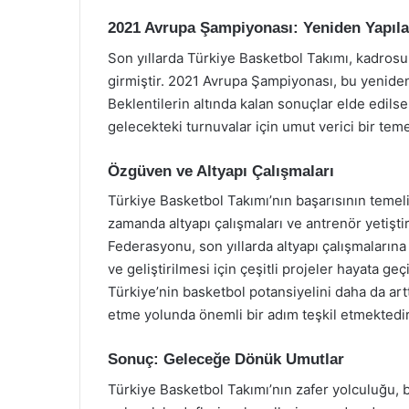
2021 Avrupa Şampiyonası: Yeniden Yapıl
Son yıllarda Türkiye Basketbol Takımı, kadros
girmiştir. 2021 Avrupa Şampiyonası, bu yeniden
Beklentilerin altında kalan sonuçlar elde edil
gelecekteki turnuvalar için umut verici bir tem
Özgüven ve Altyapı Çalışmaları
Türkiye Basketbol Takımı’nın başarısının temel
zamanda altyapı çalışmaları ve antrenör yetişt
Federasyonu, son yıllarda altyapı çalışmaları
ve geliştirilmesi için çeşitli projeler hayata geçi
Türkiye’nin basketbol potansiyelini daha da art
etme yolunda önemli bir adım teşkil etmektedi
Sonuç: Geleceğe Dönük Umutlar
Türkiye Basketbol Takımı’nın zafer yolculuğu, 