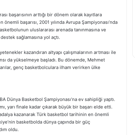
rası başarısının arttığı bir dönem olarak kayıtlara
n önemli başarısı, 2001 yılında Avrupa Şampiyonası’nda
k basketbolunun uluslararası arenada tanınmasına ve
destek sağlamasına yol açtı.
yetenekler kazandıran altyapı çalışmalarının artması ile
rmansı da yükselmeye başladı. Bu dönemde, Mehmet
rılar, genç basketbolculara ilham verirken ülke
IBA Dünya Basketbol Şampiyonası’na ev sahipliği yaptı.
, yarı finale kadar çıkarak büyük bir başarı elde etti.
dalya kazanarak Türk basketbol tarihinin en önemli
ürkiye’nin basketbolda dünya çapında bir güç
dım oldu.