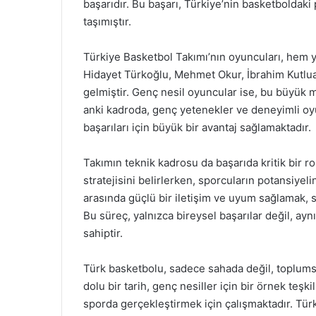
başarıdır. Bu başarı, Türkiye’nin basketboldaki
taşımıştır.
Türkiye Basketbol Takımı’nın oyuncuları, hem y
Hidayet Türkoğlu, Mehmet Okur, İbrahim Kutluay
gelmiştir. Genç nesil oyuncular ise, bu büyük m
anki kadroda, genç yetenekler ve deneyimli oyu
başarıları için büyük bir avantaj sağlamaktadır.
Takımın teknik kadrosu da başarıda kritik bir r
stratejisini belirlerken, sporcuların potansiye
arasında güçlü bir iletişim ve uyum sağlamak, 
Bu süreç, yalnızca bireysel başarılar değil, a
sahiptir.
Türk basketbolu, sadece sahada değil, toplumsal
dolu bir tarih, genç nesiller için bir örnek teşk
sporda gerçekleştirmek için çalışmaktadır. Türk