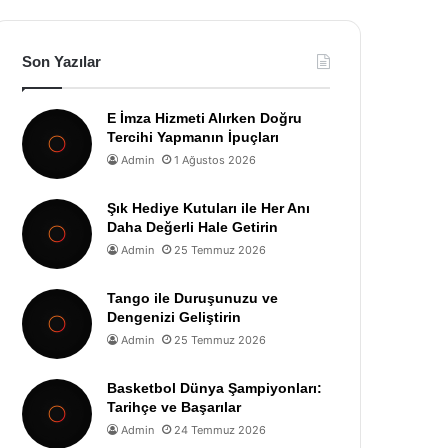
Son Yazılar
E İmza Hizmeti Alırken Doğru
Tercihi Yapmanın İpuçları
Admin
1 Ağustos 2026
Şık Hediye Kutuları ile Her Anı
Daha Değerli Hale Getirin
Admin
25 Temmuz 2026
Tango ile Duruşunuzu ve
Dengenizi Geliştirin
Admin
25 Temmuz 2026
Basketbol Dünya Şampiyonları:
Tarihçe ve Başarılar
Admin
24 Temmuz 2026