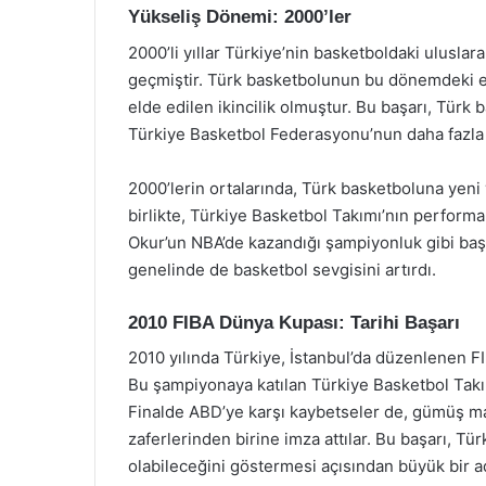
Yükseliş Dönemi: 2000’ler
2000’li yıllar Türkiye’nin basketboldaki uluslara
geçmiştir. Türk basketbolunun bu dönemdeki e
elde edilen ikincilik olmuştur. Bu başarı, Tür
Türkiye Basketbol Federasyonu’nun daha fazla 
2000’lerin ortalarında, Türk basketboluna yeni 
birlikte, Türkiye Basketbol Takımı’nın perfo
Okur’un NBA’de kazandığı şampiyonluk gibi başa
genelinde de basketbol sevgisini artırdı.
2010 FIBA Dünya Kupası: Tarihi Başarı
2010 yılında Türkiye, İstanbul’da düzenlenen F
Bu şampiyonaya katılan Türkiye Basketbol Takımı
Finalde ABD’ye karşı kaybetseler de, gümüş ma
zaferlerinden birine imza attılar. Bu başarı, T
olabileceğini göstermesi açısından büyük bir a