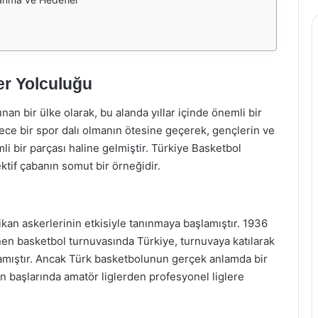
er Yolculuğu
an bir ülke olarak, bu alanda yıllar içinde önemli bir
dece bir spor dalı olmanın ötesine geçerek, gençlerin ve
li bir parçası haline gelmiştir. Türkiye Basketbol
ktif çabanın somut bir örneğidir.
kan askerlerinin etkisiyle tanınmaya başlamıştır. 1936
enen basketbol turnuvasında Türkiye, turnuvaya katılarak
lamıştır. Ancak Türk basketbolunun gerçek anlamda bir
ın başlarında amatör liglerden profesyonel liglere