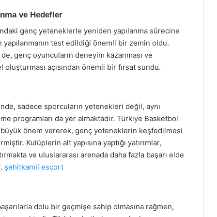
anma ve Hedefler
undaki genç yeteneklerle yeniden yapılanma sürecine
 yapılanmanın test edildiği önemli bir zemin oldu.
se de, genç oyuncuların deneyim kazanması ve
el oluşturması açısından önemli bir fırsat sundu.
inde, sadece sporcuların yetenekleri değil, aynı
irme programları da yer almaktadır. Türkiye Basketbol
na büyük önem vererek, genç yeteneklerin keşfedilmesi
rmiştir. Kulüplerin alt yapısına yaptığı yatırımlar,
tırmakta ve uluslararası arenada daha fazla başarı elde
r.
şehitkamil escort
başarılarla dolu bir geçmişe sahip olmasına rağmen,