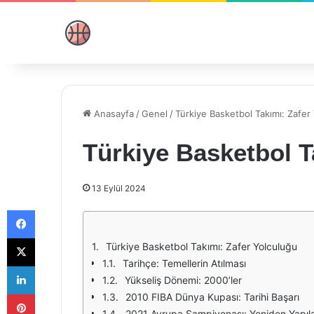
Anasayfa
/
Genel
/
Türkiye Basketbol Takımı: Zafer
Türkiye Basketbol T
13 Eylül 2024
Facebook
X
Türkiye Basketbol Takımı: Zafer Yolculuğu
Tarihçe: Temellerin Atılması
LinkedIn
Yükseliş Dönemi: 2000’ler
Pinterest
2010 FIBA Dünya Kupası: Tarihi Başarı
2021 Avrupa Şampiyonası: Yeniden Yapıl