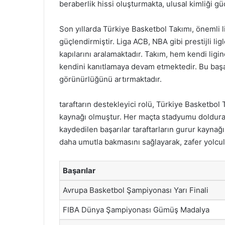
beraberlik hissi oluşturmakta, ulusal kimliği g
Son yıllarda Türkiye Basketbol Takımı, önemli l
güçlendirmiştir. Liga ACB, NBA gibi prestijli lig
kapılarını aralamaktadır. Takım, hem kendi lig
kendini kanıtlamaya devam etmektedir. Bu başa
görünürlüğünü artırmaktadır.
taraftarın destekleyici rolü, Türkiye Basketbo
kaynağı olmuştur. Her maçta stadyumu dolduran
kaydedilen başarılar taraftarların gurur kayna
daha umutla bakmasını sağlayarak, zafer yolc
Başarılar
Avrupa Basketbol Şampiyonası Yarı Finali
FIBA Dünya Şampiyonası Gümüş Madalya