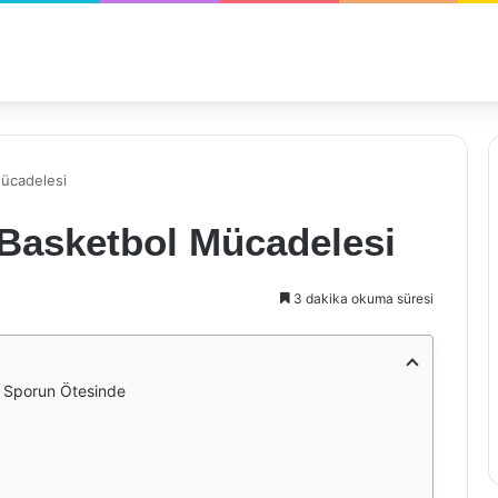
Mücadelesi
 Basketbol Mücadelesi
3 dakika okuma süresi
r Sporun Ötesinde