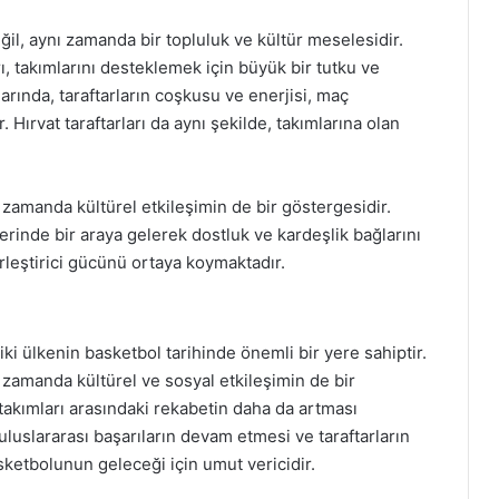
l, aynı zamanda bir topluluk ve kültür meselesidir.
rı, takımlarını desteklemek için büyük bir tutku ve
larında, taraftarların coşkusu ve enerjisi, maç
Hırvat taraftarları da aynı şekilde, takımlarına olan
 zamanda kültürel etkileşimin de bir göstergesidir.
lerinde bir araya gelerek dostluk ve kardeşlik bağlarını
irleştirici gücünü ortaya koymaktadır.
ki ülkenin basketbol tarihinde önemli bir yere sahiptir.
 zamanda kültürel ve sosyal etkileşimin de bir
 takımları arasındaki rekabetin daha da artması
luslararası başarıların devam etmesi ve taraftarların
ketbolunun geleceği için umut vericidir.