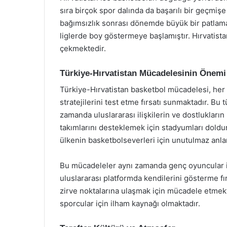
sıra birçok spor dalında da başarılı bir geçmişe
bağımsızlık sonrası dönemde büyük bir patlama 
liglerde boy göstermeye başlamıştır. Hırvatista
çekmektedir.
Türkiye-Hırvatistan Mücadelesinin Önemi
Türkiye-Hırvatistan basketbol mücadelesi, her i
stratejilerini test etme fırsatı sunmaktadır. Bu
zamanda uluslararası ilişkilerin ve dostlukların
takımlarını desteklemek için stadyumları doldur
ülkenin basketbolseverleri için unutulmaz anla
Bu mücadeleler aynı zamanda genç oyuncular için
uluslararası platformda kendilerini gösterme fı
zirve noktalarına ulaşmak için mücadele etmekte
sporcular için ilham kaynağı olmaktadır.