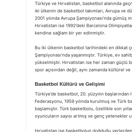
Türkiye ve Hırvatistan, basketbol alanında geç
iki ülkenin de basketbol takımları, Avrupa ve d
2001 yılında Avrupa Şampiyonası’nda gümüş mad
Hırvatistan ise 1992’deki Barcelona Olimpiyat
kendine sağlam bir yer edinmiştir.
Bu iki ülkenin basketbol tarihindeki en dikkat 
Şampiyonası’nda yaşanmıştır. Türkiye, ev sahib
yükselmiştir. Hırvatistan ise her zaman güçlü bi
spor açısından değil, aynı zamanda kültürel ve
Basketbol Kültürü ve Gelişimi
Türkiye’de basketbol, 20. yüzyılın başlarından 
Federasyonu, 1959 yılında kurulmuş ve Türk b
başlamıştır. Türk basketbolu, özellikle son yı
oyuncuların sayısı artmış ve genç yetenekler u
Hırvatistan ise basketbolun doğduğu yerlerden b