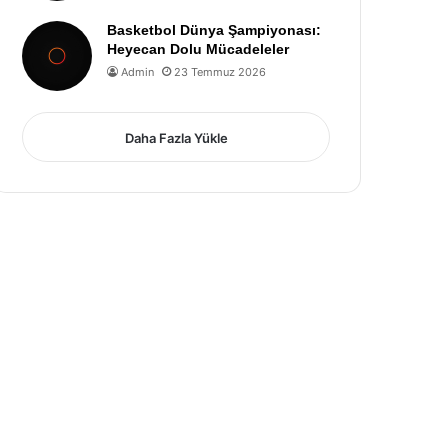
Basketbol Dünya Şampiyonası:
Heyecan Dolu Mücadeleler
Admin
23 Temmuz 2026
Daha Fazla Yükle