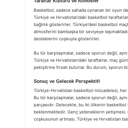
Taraftar Kültürü ve Atmosfer
Basketbol, sadece sahada oynanan bir oyun deği
Türkiye ve Hırvatistan’daki basketbol taraftarla
bağlılık gösterirler. Türkiye’deki basketbol maç
atmosferini bambaşka bir seviyeye taşımaktadır. 
desteklerini coşkuyla gösterirler.
Bu tür karşılaşmalar, sadece sporun değil, aynı
Türkiye ve Hırvatistan’daki taraftarlar, maç gün
pekiştirme fırsatı bulurlar. Bu durum, sporun b
Sonuç ve Gelecek Perspektifi
Türkiye-Hırvatistan basketbol mücadelesi, her i
Bu tür karşılaşmalar, sadece sporun değil, aynı
parçasıdır. Gelecekte, bu iki ülkenin basketbol
beklenmektedir. Genç yeteneklerin yetişmesi, u
coşkusunun artması, Türkiye ve Hırvatistan bas