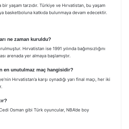
 bir yaşam tarzıdır. Türkiye ve Hırvatistan, bu yaşam
ünya basketboluna katkıda bulunmaya devam edecektir.
ları ne zaman kuruldu?
ulmuştur. Hırvatistan ise 1991 yılında bağımsızlığını
ası arenada yer almaya başlamıştır.
an en unutulmaz maç hangisidir?
in Hırvatistan’a karşı oynadığı yarı final maçı, her iki
r.
ır?
Cedi Osman gibi Türk oyuncular, NBA’de boy