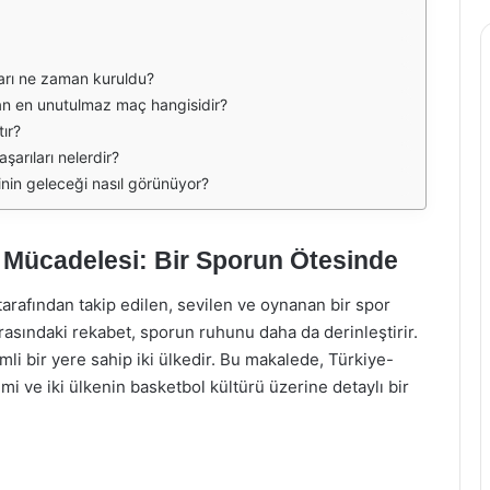
ları ne zaman kuruldu?
nan en unutulmaz maç hangisidir?
ır?
arıları nelerdir?
inin geleceği nasıl görünüyor?
 Mücadelesi: Bir Sporun Ötesinde
arafından takip edilen, sevilen ve oynanan bir spor
 arasındaki rekabet, sporun ruhunu daha da derinleştirir.
mli bir yere sahip iki ülkedir. Bu makalede, Türkiye-
mi ve iki ülkenin basketbol kültürü üzerine detaylı bir