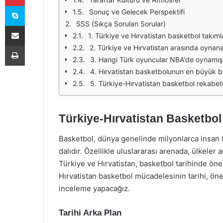
Skype
Sonuç ve Gelecek Perspektifi
SSS (Sıkça Sorulan Sorular)
E-Posta ile paylaş
1. Türkiye ve Hırvatistan basketbol takım
Yazdır
2. Türkiye ve Hırvatistan arasında oyna
3. Hangi Türk oyuncular NBA'de oynamışt
4. Hırvatistan basketbolunun en büyük baş
5. Türkiye-Hırvatistan basketbol rekabet
Türkiye-Hırvatistan Basketbol
Basketbol, dünya genelinde milyonlarca insan t
dalıdır. Özellikle uluslararası arenada, ülkeler
Türkiye ve Hırvatistan, basketbol tarihinde öne
Hırvatistan basketbol mücadelesinin tarihi, öne
inceleme yapacağız.
Tarihi Arka Plan