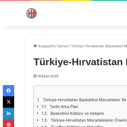
Anasayfa
/
Genel
/
Türkiye-Hırvatistan Basketbol 
Türkiye-Hırvatistan
19 Ekim 2025
Facebook
X
Türkiye-Hırvatistan Basketbol Mücadelesi: Bi
Tarihi Arka Plan
LinkedIn
Basketbol Kültürü ve Gelişimi
Pinterest
Türkiye-Hırvatistan Mücadelesinin Önemi
Taraftar Kültürü ve Atmosfer