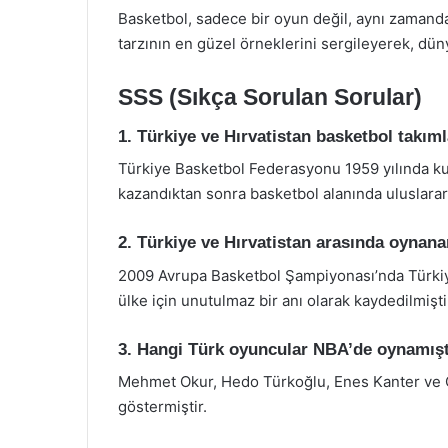
Basketbol, sadece bir oyun değil, aynı zamanda
tarzının en güzel örneklerini sergileyerek, d
SSS (Sıkça Sorulan Sorular)
1. Türkiye ve Hırvatistan basketbol takım
Türkiye Basketbol Federasyonu 1959 yılında kur
kazandıktan sonra basketbol alanında uluslarar
2. Türkiye ve Hırvatistan arasında oynan
2009 Avrupa Basketbol Şampiyonası’nda Türkiye’n
ülke için unutulmaz bir anı olarak kaydedilmişti
3. Hangi Türk oyuncular NBA’de oynamışt
Mehmet Okur, Hedo Türkoğlu, Enes Kanter ve 
göstermiştir.