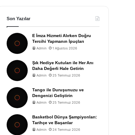
Son Yazılar
E İmza Hizmeti Alırken Doğru
Tercihi Yapmanın İpuçları
Admin
1 Ağustos 2026
Şık Hediye Kutuları ile Her Anı
Daha Değerli Hale Getirin
Admin
25 Temmuz 2026
Tango ile Duruşunuzu ve
Dengenizi Geliştirin
Admin
25 Temmuz 2026
Basketbol Dünya Şampiyonları:
Tarihçe ve Başarılar
Admin
24 Temmuz 2026