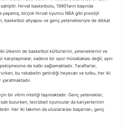
 sahiptir. Hırvat basketbolu, 1990’ların başında
yaşamış, birçok Hırvat oyuncu NBA gibi prestijli
n, basketbol altyapısı ve genç yetenekleriyle de dikkat
ki ülkenin de basketbol kültürlerini, yeteneklerini ve
 tür karşılaşmalar, sadece bir spor müsabakası değil, aynı
 pekişmesine de katkı sağlamaktadır. Taraftarlar,
urken, bu rekabetin getirdiği heyecan ve tutku, her iki
r yaratmaktadır.
 bir vitrin niteliği taşımaktadır. Genç yetenekler,
rsatı bulurken, tecrübeli oyuncular da kariyerlerinin
dir. Her iki takımın da uluslararası başarıları, genç