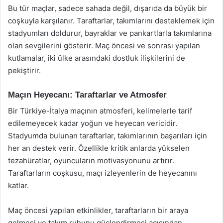
Bu tür maçlar, sadece sahada değil, dışarıda da büyük bir
coşkuyla karşılanır. Taraftarlar, takımlarını desteklemek için
stadyumları doldurur, bayraklar ve pankartlarla takımlarına
olan sevgilerini gösterir. Maç öncesi ve sonrası yapılan
kutlamalar, iki ülke arasındaki dostluk ilişkilerini de
pekiştirir.
Maçın Heyecanı: Taraftarlar ve Atmosfer
Bir Türkiye-İtalya maçının atmosferi, kelimelerle tarif
edilemeyecek kadar yoğun ve heyecan vericidir.
Stadyumda bulunan taraftarlar, takımlarının başarıları için
her an destek verir. Özellikle kritik anlarda yükselen
tezahüratlar, oyuncuların motivasyonunu artırır.
Taraftarların coşkusu, maçı izleyenlerin de heyecanını
katlar.
Maç öncesi yapılan etkinlikler, taraftarların bir araya
gelmesi ve takım ruhunu güçlendirmesi açısından