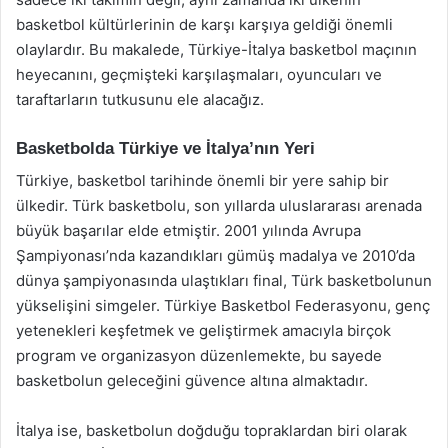
basketbol kültürlerinin de karşı karşıya geldiği önemli
olaylardır. Bu makalede, Türkiye-İtalya basketbol maçının
heyecanını, geçmişteki karşılaşmaları, oyuncuları ve
taraftarların tutkusunu ele alacağız.
Basketbolda Türkiye ve İtalya’nın Yeri
Türkiye, basketbol tarihinde önemli bir yere sahip bir
ülkedir. Türk basketbolu, son yıllarda uluslararası arenada
büyük başarılar elde etmiştir. 2001 yılında Avrupa
Şampiyonası’nda kazandıkları gümüş madalya ve 2010’da
dünya şampiyonasında ulaştıkları final, Türk basketbolunun
yükselişini simgeler. Türkiye Basketbol Federasyonu, genç
yetenekleri keşfetmek ve geliştirmek amacıyla birçok
program ve organizasyon düzenlemekte, bu sayede
basketbolun geleceğini güvence altına almaktadır.
İtalya ise, basketbolun doğduğu topraklardan biri olarak