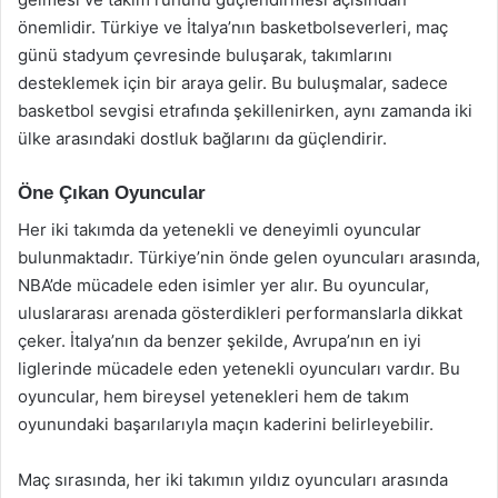
önemlidir. Türkiye ve İtalya’nın basketbolseverleri, maç
günü stadyum çevresinde buluşarak, takımlarını
desteklemek için bir araya gelir. Bu buluşmalar, sadece
basketbol sevgisi etrafında şekillenirken, aynı zamanda iki
ülke arasındaki dostluk bağlarını da güçlendirir.
Öne Çıkan Oyuncular
Her iki takımda da yetenekli ve deneyimli oyuncular
bulunmaktadır. Türkiye’nin önde gelen oyuncuları arasında,
NBA’de mücadele eden isimler yer alır. Bu oyuncular,
uluslararası arenada gösterdikleri performanslarla dikkat
çeker. İtalya’nın da benzer şekilde, Avrupa’nın en iyi
liglerinde mücadele eden yetenekli oyuncuları vardır. Bu
oyuncular, hem bireysel yetenekleri hem de takım
oyunundaki başarılarıyla maçın kaderini belirleyebilir.
Maç sırasında, her iki takımın yıldız oyuncuları arasında