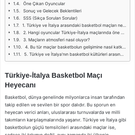
Öne Çıkan Oyuncular
Sonuç ve Gelecek Beklentileri
SSS (Sıkça Sorulan Sorular)
1. Türkiye ve İtalya arasındaki basketbol maçları ne sıklıkla yapılıyor?
2. Hangi oyuncular Türkiye-İtalya maçlarında öne çıkıyor?
3. Maçların atmosferi nasıl oluyor?
4. Bu tür maçlar basketbolun gelişimine nasıl katkı sağlıyor?
5. Türkiye ve İtalya'nın basketbol kültürleri arasında ne gibi farklar var?
Türkiye-İtalya Basketbol Maçı
Heyecanı
Basketbol, dünya genelinde milyonlarca insan tarafından
takip edilen ve sevilen bir spor dalıdır. Bu sporun en
heyecan verici anları, uluslararası turnuvalarda ve milli
takımların karşılaşmalarında yaşanır. Türkiye ve İtalya gibi
basketbolun güçlü temsilcileri arasındaki maçlar ise,
sadece iki takımın değil, aynı zamanda iki ülkenin