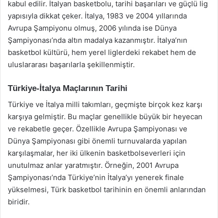
kabul edilir. İtalyan basketbolu, tarihi başarıları ve güçlü lig
yapısıyla dikkat çeker. İtalya, 1983 ve 2004 yıllarında
Avrupa Şampiyonu olmuş, 2006 yılında ise Dünya
Şampiyonası’nda altın madalya kazanmıştır. İtalya’nın
basketbol kültürü, hem yerel liglerdeki rekabet hem de
uluslararası başarılarla şekillenmiştir.
Türkiye-İtalya Maçlarının Tarihi
Türkiye ve İtalya milli takımları, geçmişte birçok kez karşı
karşıya gelmiştir. Bu maçlar genellikle büyük bir heyecan
ve rekabetle geçer. Özellikle Avrupa Şampiyonası ve
Dünya Şampiyonası gibi önemli turnuvalarda yapılan
karşılaşmalar, her iki ülkenin basketbolseverleri için
unutulmaz anlar yaratmıştır. Örneğin, 2001 Avrupa
Şampiyonası’nda Türkiye’nin İtalya’yı yenerek finale
yükselmesi, Türk basketbol tarihinin en önemli anlarından
biridir.