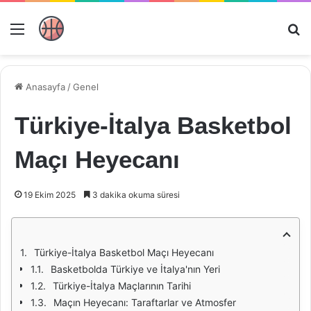
Menü
Ar
Anasayfa
/
Genel
Türkiye-İtalya Basketbol
Maçı Heyecanı
19 Ekim 2025
3 dakika okuma süresi
Türkiye-İtalya Basketbol Maçı Heyecanı
Basketbolda Türkiye ve İtalya'nın Yeri
Türkiye-İtalya Maçlarının Tarihi
Maçın Heyecanı: Taraftarlar ve Atmosfer