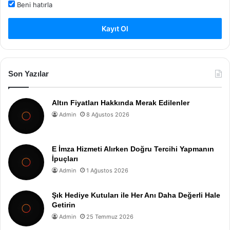
Beni hatırla
Kayıt Ol
Son Yazılar
Altın Fiyatları Hakkında Merak Edilenler
Admin
8 Ağustos 2026
E İmza Hizmeti Alırken Doğru Tercihi Yapmanın
İpuçları
Admin
1 Ağustos 2026
Şık Hediye Kutuları ile Her Anı Daha Değerli Hale
Getirin
Admin
25 Temmuz 2026