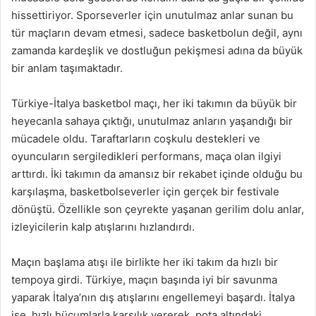
hissettiriyor. Sporseverler için unutulmaz anlar sunan bu
tür maçların devam etmesi, sadece basketbolun değil, aynı
zamanda kardeşlik ve dostluğun pekişmesi adına da büyük
bir anlam taşımaktadır.
Türkiye-İtalya basketbol maçı, her iki takımın da büyük bir
heyecanla sahaya çıktığı, unutulmaz anların yaşandığı bir
mücadele oldu. Taraftarların coşkulu destekleri ve
oyuncuların sergiledikleri performans, maça olan ilgiyi
arttırdı. İki takımın da amansız bir rekabet içinde olduğu bu
karşılaşma, basketbolseverler için gerçek bir festivale
dönüştü. Özellikle son çeyrekte yaşanan gerilim dolu anlar,
izleyicilerin kalp atışlarını hızlandırdı.
Maçın başlama atışı ile birlikte her iki takım da hızlı bir
tempoya girdi. Türkiye, maçın başında iyi bir savunma
yaparak İtalya’nın dış atışlarını engellemeyi başardı. İtalya
ise, hızlı hücumlarla karşılık vererek, pota altındaki