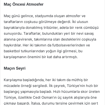
Maç Öncesi Atmosfer
Maç günü gelince, stadyumda oluşan atmosfer ve
taraftarların coşkusu görülmeye değerdi. İki ulusun
bayraklarıyla donatılmış tribünler, adeta bir renk cümbüşü
sunuyordu. Taraftarlar, bulundukları yeri bir nevi savaş
alanına çevirerek, takımlarına olan desteklerini coşkuyla
haykırdılar. Her iki takımın da futbolseverlerinden ve
basketbol tutkunlarından yoğun ilgi görmesi, bu
karşılaşmanın önemini bir kat daha artırmıştı.
Maçın Seyri
Karşılaşma başladığında, her iki takım da müthiş bir
mücadele örneği sergiledi. İlk çeyrek, Türkiye’nin hızlı bir
başlangıç yapmasıyla başladı. Hızlı hücumlarla skor üreten
Türkiye, özellikle Cedi Osman’ın üç sayılık atışlarıyla öne
çıkmayı başardı. İtalya, durumu tersine çevirmek için sert