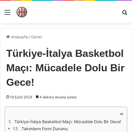
Menü
Ar
Anasayfa
/
Genel
Türkiye-İtalya Basketbol
Maçı: Mücadele Dolu Bir
Gece!
19 Eylül 2024
4 dakika okuma süresi
Türkiye-İtalya Basketbol Maçı: Mücadele Dolu Bir Gece!
Takımların Form Durumu