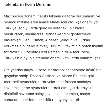
Takımların Form Durumu
Maç öncesi dönem, her iki takımın da form durumlarını ve
oyuncu makinelerini analiz etmek için oldukça önemliydi.
Türkiye, son yıllarda genç ve yetenekli bir kadro
oluşturarak, uluslararası alanda kendini göstermeye
başlamıştı. Cedi Osman, Alperen Şengün ve Furkan
Korkmaz gibi genç isimler, Türk milli takımının potansiyelini
artırıyordu. Özellikle Cedi Osman’ın NBA tecrübesi,
Türkiye’nin oyun sistemine önemli katkılarda bulunmuştu.
Öte yandan İtalya, küresel basketbol sahnesinde köklü bir
geçmişe sahip. Danilo Gallinari ve Marco Belinelli gibi
tecrübeli oyuncular, turnuvalarda defalarca madalya
kazanmış, genç oyunculara örnek olmuşlardı. İtalya’nın
disiplinli savunma anlayışı ve hızlı hücumları, maçın
sonucunu belirlemede kritik rol oynayabilirdi.