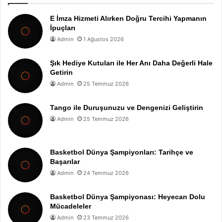
E İmza Hizmeti Alırken Doğru Tercihi Yapmanın
İpuçları
Admin
1 Ağustos 2026
Şık Hediye Kutuları ile Her Anı Daha Değerli Hale
Getirin
Admin
25 Temmuz 2026
Tango ile Duruşunuzu ve Dengenizi Geliştirin
Admin
25 Temmuz 2026
Basketbol Dünya Şampiyonları: Tarihçe ve
Başarılar
Admin
24 Temmuz 2026
Basketbol Dünya Şampiyonası: Heyecan Dolu
Mücadeleler
Admin
23 Temmuz 2026