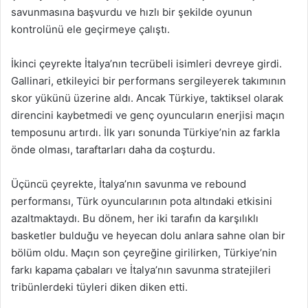
savunmasına başvurdu ve hızlı bir şekilde oyunun
kontrolünü ele geçirmeye çalıştı.
İkinci çeyrekte İtalya’nın tecrübeli isimleri devreye girdi.
Gallinari, etkileyici bir performans sergileyerek takımının
skor yükünü üzerine aldı. Ancak Türkiye, taktiksel olarak
direncini kaybetmedi ve genç oyuncuların enerjisi maçın
temposunu artırdı. İlk yarı sonunda Türkiye’nin az farkla
önde olması, taraftarları daha da coşturdu.
Üçüncü çeyrekte, İtalya’nın savunma ve rebound
performansı, Türk oyuncularının pota altındaki etkisini
azaltmaktaydı. Bu dönem, her iki tarafın da karşılıklı
basketler bulduğu ve heyecan dolu anlara sahne olan bir
bölüm oldu. Maçın son çeyreğine girilirken, Türkiye’nin
farkı kapama çabaları ve İtalya’nın savunma stratejileri
tribünlerdeki tüyleri diken diken etti.