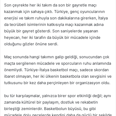
Son çeyrekte her iki takım da son bir gayretle maçı
kazanmak için sahaya çıktı. Türkiye, genç oyuncularının
enerjisi ve takım ruhuyla son dakikalarına girerken, İtalya
da tecrübeli isimlerinin katkısıyla maçı kazanmak adına
büyük bir gayret gösterdi. Son saniyelerde yaşanan
heyecan, her iki tarafın da büyük bir mücadele içinde
olduğunu gözler önüne serdi.
Maç sonunda hangi takımın galip geldiği, sonucundan çok
maçta sergilenen mücadele ve sporcuların ruhu anlamında
önemliydi. Türkiye-İtalya basketbol maçı, sadece skordan
ibaret olmayan, her iki ülkenin basketbola olan sevgisini ve
tutkusunu bir kez daha perçinleyen bir organizasyon oldu.
bu tür karşılaşmalar, yalnızca birer spor etkinliği değil; aynı
zamanda kültürel bir paylaşım, dostluk ve rekabetin
birleştiği zeminlerdir. Basketbolun büyüsü, bu gibi
mücadele dolu gecelerde kendini daha da güçlü bir şekilde