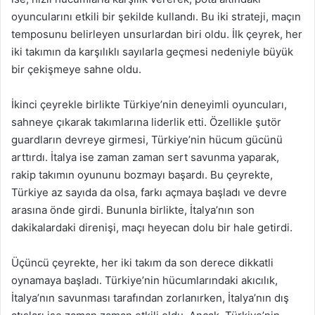
oyuncularını etkili bir şekilde kullandı. Bu iki strateji, maçın
temposunu belirleyen unsurlardan biri oldu. İlk çeyrek, her
iki takımın da karşılıklı sayılarla geçmesi nedeniyle büyük
bir çekişmeye sahne oldu.
İkinci çeyrekle birlikte Türkiye’nin deneyimli oyuncuları,
sahneye çıkarak takımlarına liderlik etti. Özellikle şutör
guardların devreye girmesi, Türkiye’nin hücum gücünü
arttırdı. İtalya ise zaman zaman sert savunma yaparak,
rakip takımın oyununu bozmayı başardı. Bu çeyrekte,
Türkiye az sayıda da olsa, farkı açmaya başladı ve devre
arasına önde girdi. Bununla birlikte, İtalya’nın son
dakikalardaki direnişi, maçı heyecan dolu bir hale getirdi.
Üçüncü çeyrekte, her iki takım da son derece dikkatli
oynamaya başladı. Türkiye’nin hücumlarındaki akıcılık,
İtalya’nın savunması tarafından zorlanırken, İtalya’nın dış