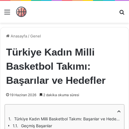
Menü
Ar
Anasayfa
/
Genel
Türkiye Kadın Milli
Basketbol Takımı:
Başarılar ve Hedefler
19 Haziran 2026
2 dakika okuma süresi
Türkiye Kadın Milli Basketbol Takımı: Başarılar ve Hedefler
Geçmiş Başarılar