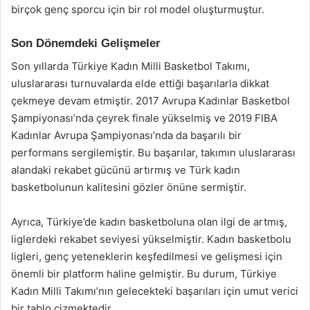
birçok genç sporcu için bir rol model oluşturmuştur.
Son Dönemdeki Gelişmeler
Son yıllarda Türkiye Kadın Milli Basketbol Takımı,
uluslararası turnuvalarda elde ettiği başarılarla dikkat
çekmeye devam etmiştir. 2017 Avrupa Kadınlar Basketbol
Şampiyonası’nda çeyrek finale yükselmiş ve 2019 FIBA
Kadınlar Avrupa Şampiyonası’nda da başarılı bir
performans sergilemiştir. Bu başarılar, takımın uluslararası
alandaki rekabet gücünü artırmış ve Türk kadın
basketbolunun kalitesini gözler önüne sermiştir.
Ayrıca, Türkiye’de kadın basketboluna olan ilgi de artmış,
liglerdeki rekabet seviyesi yükselmiştir. Kadın basketbolu
ligleri, genç yeteneklerin keşfedilmesi ve gelişmesi için
önemli bir platform haline gelmiştir. Bu durum, Türkiye
Kadın Milli Takımı’nın gelecekteki başarıları için umut verici
bir tablo çizmektedir.