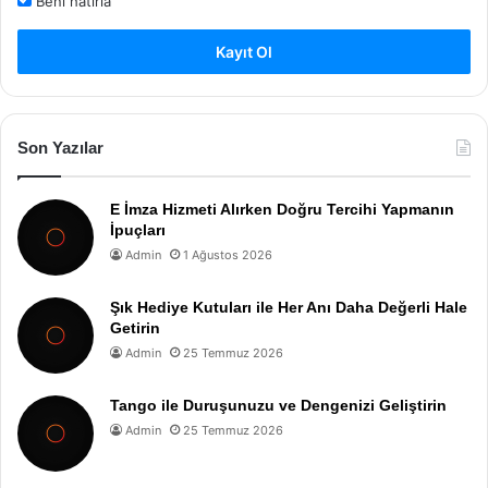
Beni hatırla
Kayıt Ol
Son Yazılar
E İmza Hizmeti Alırken Doğru Tercihi Yapmanın
İpuçları
Admin
1 Ağustos 2026
Şık Hediye Kutuları ile Her Anı Daha Değerli Hale
Getirin
Admin
25 Temmuz 2026
Tango ile Duruşunuzu ve Dengenizi Geliştirin
Admin
25 Temmuz 2026