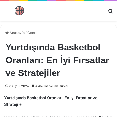
Menü
Ar
Anasayfa
/
Genel
Yurtdışında Basketbol
Oranları: En İyi Fırsatlar
ve Stratejiler
28 Eylül 2024
4 dakika okuma süresi
Yurtdışında Basketbol Oranları: En İyi Fırsatlar ve
Stratejiler