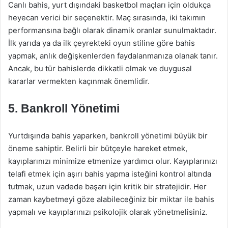
Canlı bahis, yurt dışındaki basketbol maçları için oldukça
heyecan verici bir seçenektir. Maç sırasında, iki takımın
performansına bağlı olarak dinamik oranlar sunulmaktadır.
İlk yarıda ya da ilk çeyrekteki oyun stiline göre bahis
yapmak, anlık değişkenlerden faydalanmanıza olanak tanır.
Ancak, bu tür bahislerde dikkatli olmak ve duygusal
kararlar vermekten kaçınmak önemlidir.
5. Bankroll Yönetimi
Yurtdışında bahis yaparken, bankroll yönetimi büyük bir
öneme sahiptir. Belirli bir bütçeyle hareket etmek,
kayıplarınızı minimize etmenize yardımcı olur. Kayıplarınızı
telafi etmek için aşırı bahis yapma isteğini kontrol altında
tutmak, uzun vadede başarı için kritik bir stratejidir. Her
zaman kaybetmeyi göze alabileceğiniz bir miktar ile bahis
yapmalı ve kayıplarınızı psikolojik olarak yönetmelisiniz.