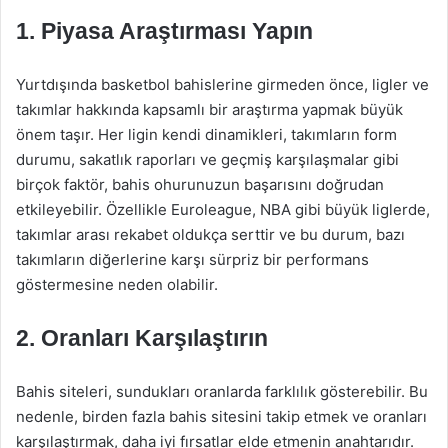
1. Piyasa Araştırması Yapın
Yurtdışında basketbol bahislerine girmeden önce, ligler ve
takımlar hakkında kapsamlı bir araştırma yapmak büyük
önem taşır. Her ligin kendi dinamikleri, takımların form
durumu, sakatlık raporları ve geçmiş karşılaşmalar gibi
birçok faktör, bahis ohurunuzun başarısını doğrudan
etkileyebilir. Özellikle Euroleague, NBA gibi büyük liglerde,
takımlar arası rekabet oldukça serttir ve bu durum, bazı
takımların diğerlerine karşı sürpriz bir performans
göstermesine neden olabilir.
2. Oranları Karşılaştırın
Bahis siteleri, sundukları oranlarda farklılık gösterebilir. Bu
nedenle, birden fazla bahis sitesini takip etmek ve oranları
karşılaştırmak, daha iyi fırsatlar elde etmenin anahtarıdır.