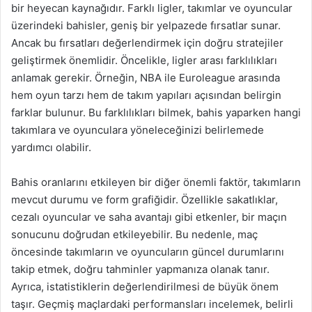
bir heyecan kaynağıdır. Farklı ligler, takımlar ve oyuncular
üzerindeki bahisler, geniş bir yelpazede fırsatlar sunar.
Ancak bu fırsatları değerlendirmek için doğru stratejiler
geliştirmek önemlidir. Öncelikle, ligler arası farklılıkları
anlamak gerekir. Örneğin, NBA ile Euroleague arasında
hem oyun tarzı hem de takım yapıları açısından belirgin
farklar bulunur. Bu farklılıkları bilmek, bahis yaparken hangi
takımlara ve oyunculara yöneleceğinizi belirlemede
yardımcı olabilir.
Bahis oranlarını etkileyen bir diğer önemli faktör, takımların
mevcut durumu ve form grafiğidir. Özellikle sakatlıklar,
cezalı oyuncular ve saha avantajı gibi etkenler, bir maçın
sonucunu doğrudan etkileyebilir. Bu nedenle, maç
öncesinde takımların ve oyuncuların güncel durumlarını
takip etmek, doğru tahminler yapmanıza olanak tanır.
Ayrıca, istatistiklerin değerlendirilmesi de büyük önem
taşır. Geçmiş maçlardaki performansları incelemek, belirli