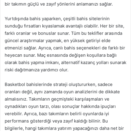
bir takımın güçlü ve zayıf yönlerini anlamanızı sağlar.
Yurtdışında bahis yaparken, çeşitli bahis sitelerinin
sunduğu fırsatları kıyaslamak avantajlı olabilir. Her bir site,
farklı oranlar ve bonuslar sunar. Tüm bu teklifler arasında
güncel araştırmalar yapmak, en yüksek getiriyi elde
etmenizi sağlar. Ayrıca, canlı bahis seçenekleri de farklı bir
heyecan sunar. Maç esnasında değişen koşullara bağlı
olarak bahis yapma imkanı, alternatif kazanç yolları sunarak
riski dağıtmanıza yardımcı olur.
Basketbol bahislerinde strateji oluştururken, sadece
oranları değil, aynı zamanda oyun analizlerini de dikkate
almalısınız. Takımların geçmişteki karşılaşmaları ve
oynadıkları oyun tarzı, olası sonuçlar hakkında ipuçları
verebilir. Ayrıca, bazı takımların belirli oyunlarda iyi
performans gösterdiği veya zayıf kaldığı bilinir. Bu
bilgilerle, hangi takımlara yatırım yapacağınızı daha net bir