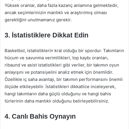
Yüksek oranlar, daha fazla kazanç anlamına gelmektedir,
ancak seçimlerinizin mantıklı ve araştırılmış olması
gerektiğini unutmamanız gerekir.
3. İstatistiklere Dikkat Edin
Basketbol, istatistiklerin kral olduğu bir spordur. Takımların
hücum ve savunma verimlilikleri, top kaybı oranları,
ribaund ve asist istatistikleri gibi veriler, bir takımın oyun
anlayışını ve potansiyelini analiz etmek için önemlidir.
Özellikle iç saha avantajı, bir takımın performansını önemli
ölçüde etkileyebilir. İstatistikleri dikkatlice inceleyerek,
hangi takımların daha güçlü olduğunu ve hangi bahis
türlerinin daha mantıklı olduğunu belirleyebilirsiniz.
4. Canlı Bahis Oynayın