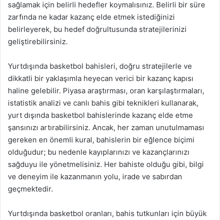
sağlamak için belirli hedefler koymalısınız. Belirli bir süre
zarfında ne kadar kazanç elde etmek istediğinizi
belirleyerek, bu hedef doğrultusunda stratejilerinizi
geliştirebilirsiniz.
Yurtdışında basketbol bahisleri, doğru stratejilerle ve
dikkatli bir yaklaşımla heyecan verici bir kazanç kapısı
haline gelebilir. Piyasa araştırması, oran karşılaştırmaları,
istatistik analizi ve canlı bahis gibi teknikleri kullanarak,
yurt dışında basketbol bahislerinde kazanç elde etme
şansınızı artırabilirsiniz. Ancak, her zaman unutulmaması
gereken en önemli kural, bahislerin bir eğlence biçimi
olduğudur; bu nedenle kayıplarınızı ve kazançlarınızı
sağduyu ile yönetmelisiniz. Her bahiste olduğu gibi, bilgi
ve deneyim ile kazanmanın yolu, irade ve sabırdan
geçmektedir.
Yurtdışında basketbol oranları, bahis tutkunları için büyük